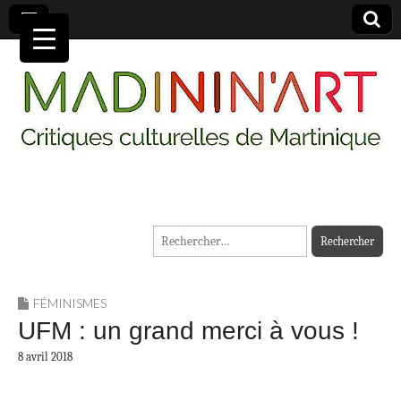
MADININ'ART
Rechercher :
FÉMINISMES
UFM : un grand merci à vous !
8 avril 2018