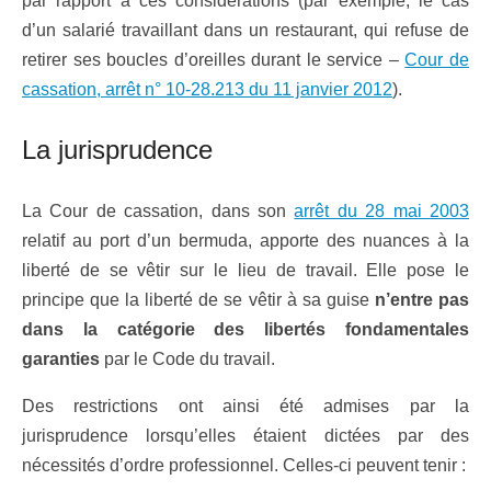
par rapport à ces considérations (par exemple, le cas
d’un salarié travaillant dans un restaurant, qui refuse de
retirer ses boucles d’oreilles durant le service –
Cour de
cassation, arrêt n° 10-28.213 du 11 janvier 2012
).
La jurisprudence
La Cour de cassation, dans son
arrêt du 28 mai 2003
relatif au port d’un bermuda, apporte des nuances à la
liberté de se vêtir sur le lieu de travail. Elle pose le
principe que la liberté de se vêtir à sa guise
n’entre pas
dans la catégorie des libertés fondamentales
garanties
par le Code du travail.
Des restrictions ont ainsi été admises par la
jurisprudence lorsqu’elles étaient dictées par des
nécessités d’ordre professionnel. Celles-ci peuvent tenir :