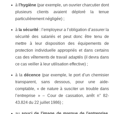
à
l’hygiène
(par exemple, un ouvrier charcutier dont
plusieurs clients avaient déploré la tenue
particulièrement négligée) ;
à
la sécurité
: l’employeur a l’obligation d’assurer la
sécurité des salariés et peut donc être tenu de
mettre à leur disposition des équipements de
protection individuelle appropriés et dans certains
cas des vêtements de travail adaptés (il devra dans
ce cas veiller à leur utilisation effective) ;
à la
décence
(par exemple, le port d’un chemisier
transparent, sans dessous, pour une aide-
comptable, « de nature à susciter un trouble dans
l’entreprise » – Cour de cassation, arrêt n° 82-
43.824 du 22 juillet 1986) ;
au
souci de l’image de marque de l’entreprise
,