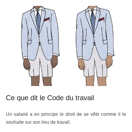
Ce que dit le Code du travail
Un salarié a en principe le droit de se vêtir comme il le
souhaite sur son lieu de travail.