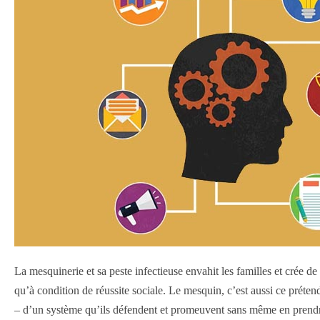
La mesquinerie et sa peste infectieuse envahit les familles et crée d
qu’à condition de réussite sociale. Le mesquin, c’est aussi ce prétend
– d’un système qu’ils défendent et promeuvent sans même en prendre