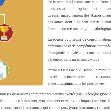
est le recours à l’ostracisme et au frein
dans son statut et trop inconfortable dans
Creuser maladivement des abîmes imagina
des autres dont il se sent inférieur, vo
ferveur, comme une religion pathologiqu
La société bourgeoise de consommation, p
performance et de compétitions forcenées 
tératogénie mentale et de contamination
vénéneux dans un terrain toxique.
Parmi les tares de civilisation, la mesqui
les relations interclasses ou interpersonnel
et des discriminations les plus bâtées.
e fausses dissensions entre proches parents excités par l’idéologie globa
u ami qui croit dominer, vous dominer et veut vous imposer ses vues d’alié
 conscience! J’en connais qui sont de purs tyrans inassumés, sournois