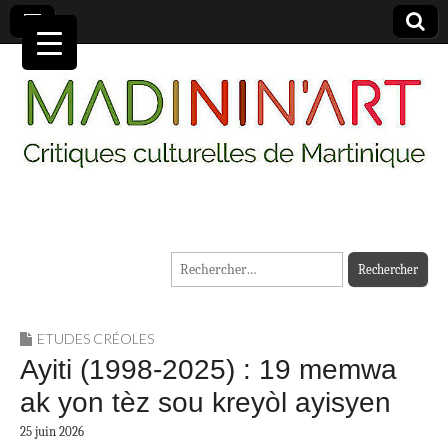
MADININ'ART
Rechercher :
ETUDES CRÉOLES
Ayiti (1998-2025) : 19 memwa
ak yon tèz sou kreyòl ayisyen
25 juin 2026