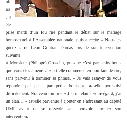
ub
ira
, a
été
prise mardi d’un fou rire pendant le débat sur le mariage
homosexuel à l’Assemblée nationale, puis a récité « Nous les
gueux » de Léon Gontran Damas lors de son intervention
suivante.
« Monsieur (Philippe) Gosselin, puisque c’est par petits bouts
que vous êtes amené… » a-t-elle commencé en pouffant de rire,
sans parvenir à terminer sa phrase. « Je vais essayer de vous
répondre par pe… par petits bouts », a-t-elle poursuivi
difficilement. Nouveau fou rire. « J’ai un élan à votre égard, j’ai
un élan… » est-elle parvenue à ajouter en s’adressant au député
UMP avant de se rasseoir sans pouvoir terminer son
intervention.