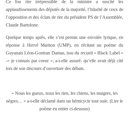
Ce fou rire irrépressible de la ministre a suscité les
applaudissements des députés de la majorité, l’hilarité de ceux de
l’opposition et des éclats de rire du président PS de l’Assemblée,
Claude Bartolone.
Quelque temps après, elle s’est permis une envolée lyrique, en
réponse à Hervé Mariton (UMP), en récitant un poème du
Guyanais Léon-Gontran Damas, issu du recueil « Black Label »
-« je connais par coeur », a-t-elle assuré- qu’elle avait déjà cité
lors de son discours d’ouverture des débats.
« Nous les gueux, nous les rien, les chiens, les maigres, les
nègres… » a-t-elle déclamé dans un hémicycle tout ouïe. (Lire le
poème en entier ci-dessous)