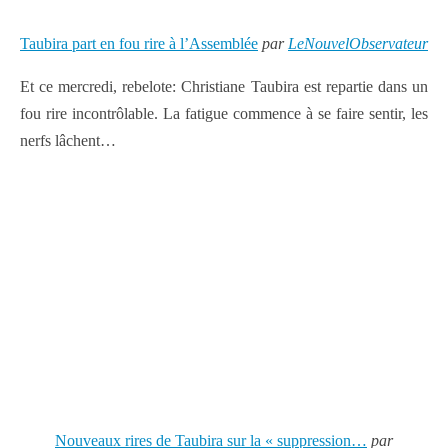
Taubira part en fou rire à l’Assemblée
par
LeNouvelObservateur
Et ce mercredi, rebelote: Christiane Taubira est repartie dans un
fou rire incontrôlable. La fatigue commence à se faire sentir, les
nerfs lâchent…
Nouveaux rires de Taubira sur la « suppression…
par