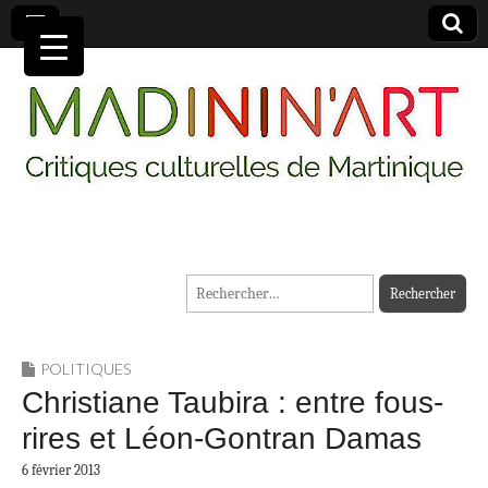
MADININ'ART
Rechercher :
POLITIQUES
Christiane Taubira : entre fous-
rires et Léon-Gontran Damas
6 février 2013