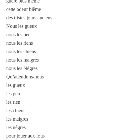
guère plus même
cette odeur blême
des tristes jours anciens
Nous les gueux
nous les peu
nous les riens
nous les chiens
nous les maigres
nous les Nègres
Qu’attendons-nous
les gueux
les peu
les rien
les chiens
les maigres
les nègres
pour jouer aux fous