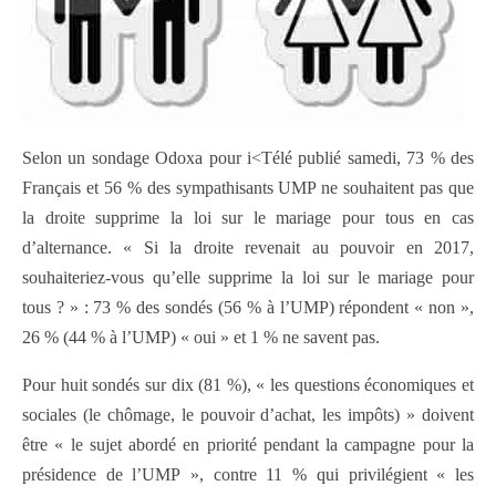
Selon un sondage Odoxa pour i<Télé publié samedi, 73 % des
Français et 56 % des sympathisants UMP ne souhaitent pas que
la droite supprime la loi sur le mariage pour tous en cas
d’alternance. « Si la droite revenait au pouvoir en 2017,
souhaiteriez-vous qu’elle supprime la loi sur le mariage pour
tous ? » : 73 % des sondés (56 % à l’UMP) répondent « non »,
26 % (44 % à l’UMP) « oui » et 1 % ne savent pas.
Pour huit sondés sur dix (81 %), « les questions économiques et
sociales (le chômage, le pouvoir d’achat, les impôts) » doivent
être « le sujet abordé en priorité pendant la campagne pour la
présidence de l’UMP », contre 11 % qui privilégient « les