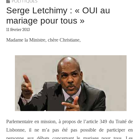
POLITIQUES
Serge Letchimy : « OUI au
mariage pour tous »
11 février 2013
Madame la Ministre, chère Christiane,
Parlementaire en mission, à propos de l’article 349 du Traité de
Lisbonne, il ne m’a pas été pas possible de participer en
personne aux débats concernant le mariage pour tous. Les