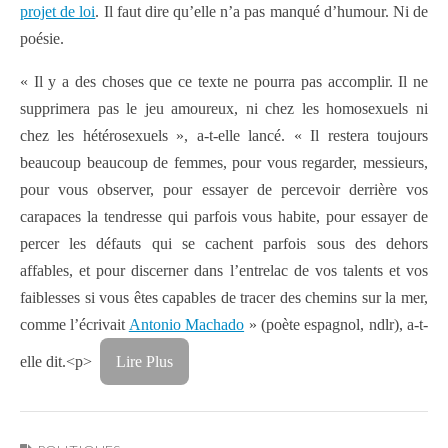
projet de loi
. Il faut dire qu’elle n’a pas manqué d’humour. Ni de
poésie.
« Il y a des choses que ce texte ne pourra pas accomplir. Il ne
supprimera pas le jeu amoureux, ni chez les homosexuels ni
chez les hétérosexuels », a-t-elle lancé. « Il restera toujours
beaucoup beaucoup de femmes, pour vous regarder, messieurs,
pour vous observer, pour essayer de percevoir derrière vos
carapaces la tendresse qui parfois vous habite, pour essayer de
percer les défauts qui se cachent parfois sous des dehors
affables, et pour discerner dans l’entrelac de vos talents et vos
faiblesses si vous êtes capables de tracer des chemins sur la mer,
comme l’écrivait
Antonio Machado
» (poète espagnol, ndlr), a-t-
elle dit.<p>
Lire Plus