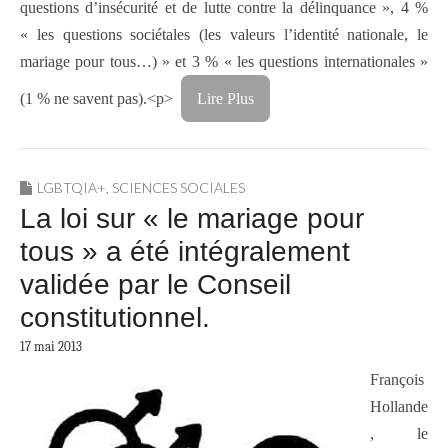
questions d’insécurité et de lutte contre la délinquance », 4 %
« les questions sociétales (les valeurs l’identité nationale, le
mariage pour tous…) » et 3 % « les questions internationales »
(1 % ne savent pas).<p>
Lire Plus
LGBTQIA+
,
SCIENCES SOCIALES
La loi sur « le mariage pour
tous » a été intégralement
validée par le Conseil
constitutionnel.
17 mai 2013
Franço
is
Hollande
, le