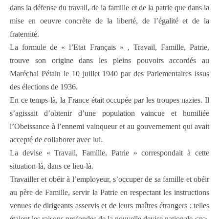
dans la défense du travail, de la famille et de la patrie que dans la
mise en oeuvre concrète de la liberté, de l’égalité et de la
fraternité.
La formule de « l’Etat Français » , Travail, Famille, Patrie,
trouve son origine dans les pleins pouvoirs accordés au
Maréchal Pétain le 10 juillet 1940 par des Parlementaires issus
des élections de 1936.
En ce temps-là, la France était occupée par les troupes nazies. Il
s’agissait d’obtenir d’une population vaincue et humiliée
l’Obeissance à l’ennemi vainqueur et au gouvernement qui avait
accepté de collaborer avec lui.
La devise « Travail, Famille, Patrie » correspondait à cette
situation-là, dans ce lieu-là.
Travailler et obéir à l’employeur, s’occuper de sa famille et obéir
au père de Famille, servir la Patrie en respectant les instructions
venues de dirigeants asservis et de leurs maîtres étrangers : telles
étaient les raisons profondes de la nouvelle devise nationale.<p>