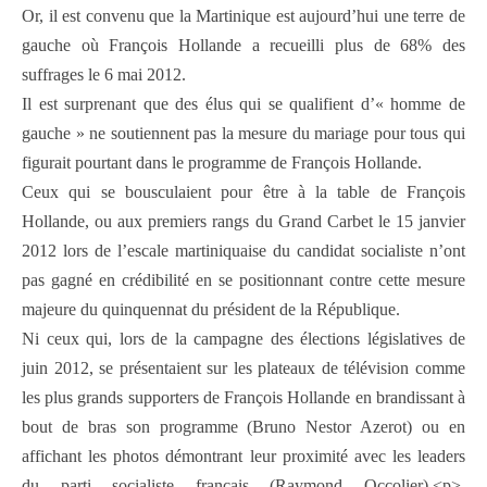
Or, il est convenu que la Martinique est aujourd’hui une terre de
gauche où François Hollande a recueilli plus de 68% des
suffrages le 6 mai 2012.
Il est surprenant que des élus qui se qualifient d’« homme de
gauche » ne soutiennent pas la mesure du mariage pour tous qui
figurait pourtant dans le programme de François Hollande.
Ceux qui se bousculaient pour être à la table de François
Hollande, ou aux premiers rangs du Grand Carbet le 15 janvier
2012 lors de l’escale martiniquaise du candidat socialiste n’ont
pas gagné en crédibilité en se positionnant contre cette mesure
majeure du quinquennat du président de la République.
Ni ceux qui, lors de la campagne des élections législatives de
juin 2012, se présentaient sur les plateaux de télévision comme
les plus grands supporters de François Hollande en brandissant à
bout de bras son programme (Bruno Nestor Azerot) ou en
affichant les photos démontrant leur proximité avec les leaders
du parti socialiste français (Raymond Occolier).<p>