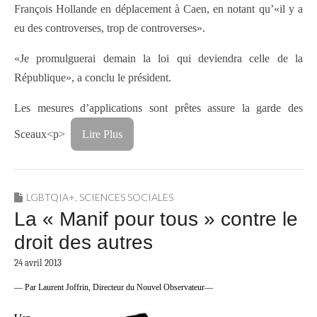
François Hollande en déplacement à Caen, en notant qu’«il y a
eu des controverses, trop de controverses».
«Je promulguerai demain la loi qui deviendra celle de la
République», a conclu le président.
Les mesures d’applications sont prêtes assure la garde des
Sceaux
<p>
Lire Plus
LGBTQIA+
,
SCIENCES SOCIALES
La « Manif pour tous » contre le
droit des autres
24 avril 2013
— Par Laurent Joffrin, Directeur du Nouvel Observateur—