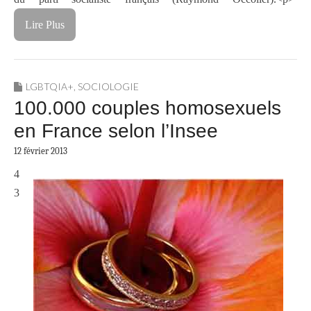
Lire Plus
LGBTQIA+
,
SOCIOLOGIE
100.000 couples homosexuels
en France selon l’Insee
12 février 2013
4
3