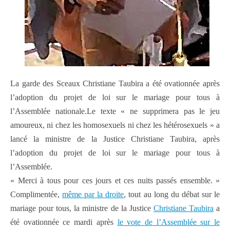
La garde des Sceaux Christiane Taubira a été ovationnée après
l’adoption du projet de loi sur le mariage pour tous à
l’Assemblée nationale.Le texte « ne supprimera pas le jeu
amoureux, ni chez les homosexuels ni chez les hétérosexuels » a
lancé la ministre de la Justice Christiane Taubira, après
l’adoption du projet de loi sur le mariage pour tous à
l’Assemblée.
« Merci à tous pour ces jours et ces nuits passés ensemble. »
Complimentée,
même par la droite
, tout au long du débat sur le
mariage pour tous, la ministre de la Justice
Christiane Taubira
a
été ovationnée ce mardi après
le vote de l’Assemblée sur le