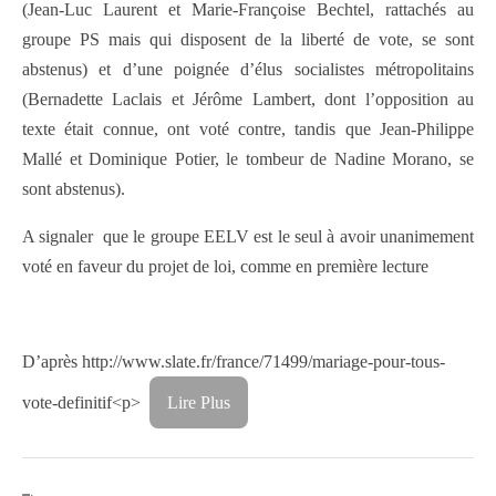
(Jean-Luc Laurent et Marie-Françoise Bechtel, rattachés au
groupe PS mais qui disposent de la liberté de vote, se sont
abstenus) et d’une poignée d’élus socialistes métropolitains
(Bernadette Laclais et Jérôme Lambert, dont l’opposition au
texte était connue, ont voté contre, tandis que Jean-Philippe
Mallé et Dominique Potier, le tombeur de Nadine Morano, se
sont abstenus).
A signaler que le groupe EELV est le seul à avoir unanimement
voté en faveur du projet de loi, comme en première lecture
D’après http://www.slate.fr/france/71499/mariage-pour-tous-
vote-definitif<p>
Lire Plus