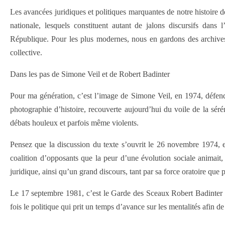
Les avancées juridiques et politiques marquantes de notre histoire
nationale, lesquels constituent autant de jalons discursifs dans 
République. Pour les plus modernes, nous en gardons des archives
collective.
Dans les pas de Simone Veil et de Robert Badinter
Pour ma génération, c’est l’image de Simone Veil, en 1974, défendan
photographie d’histoire, recouverte aujourd’hui du voile de la sér
débats houleux et parfois même violents.
Pensez que la discussion du texte s’ouvrit le 26 novembre 1974, et
coalition d’opposants que la peur d’une évolution sociale animait, f
juridique, ainsi qu’un grand discours, tant par sa force oratoire que 
Le 17 septembre 1981, c’est le Garde des Sceaux Robert Badinter qu
fois le politique qui prit un temps d’avance sur les mentalités afin de 