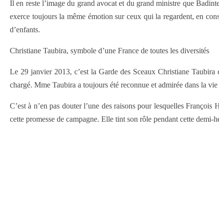
Il en reste l’image du grand avocat et du grand ministre que Badinte
exerce toujours la même émotion sur ceux qui la regardent, en consta
d’enfants.
Christiane Taubira, symbole d’une France de toutes les diversités
Le 29 janvier 2013, c’est la Garde des Sceaux Christiane Taubira qu
chargé. Mme Taubira a toujours été reconnue et admirée dans la vie p
C’est à n’en pas douter l’une des raisons pour lesquelles François H
cette promesse de campagne. Elle tint son rôle pendant cette demi-heur