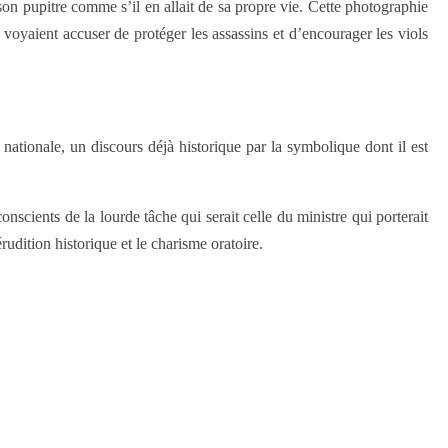
son pupitre comme s’il en allait de sa propre vie. Cette photographie
 voyaient accuser de protéger les assassins et d’encourager les viols
nationale, un discours déjà historique par la symbolique dont il est
scients de la lourde tâche qui serait celle du ministre qui porterait
rudition historique et le charisme oratoire.