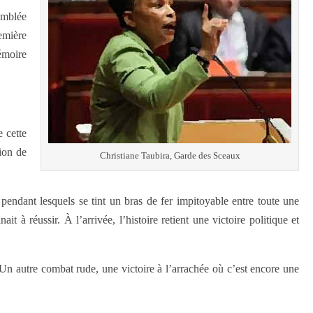
emblée
emière
émoire
 cette
ion de
Christiane Taubira, Garde des Sceaux
pendant lesquels se tint un bras de fer impitoyable entre toute une
 à réussir. À l’arrivée, l’histoire retient une victoire politique et
Un autre combat rude, une victoire à l’arrachée où c’est encore une