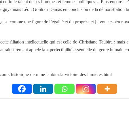
ît enfin le talent de ses hommes et femmes politiques… Plus encore : c’e
oète guyannais Léon Gontran-Damas en conclusion de la démonstration bril
çaise comme une figure de l’égalité et du progrès, et j’avoue espérer av
cette filiation intellectuelle qui est celle de Christiane Taubira ; mais 
 aurait sûrement appelé la « perfectibilité essentielle du genre humain c
cours-historique-de-mme-taubira-la-victoire-des-lumieres.html