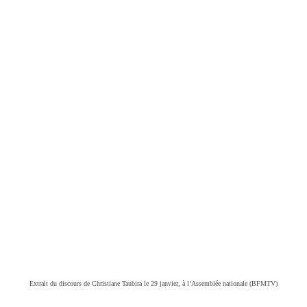
Extrait du discours de Christiane Taubira le 29 janvier, à l’Assemblée nationale (BFMTV)