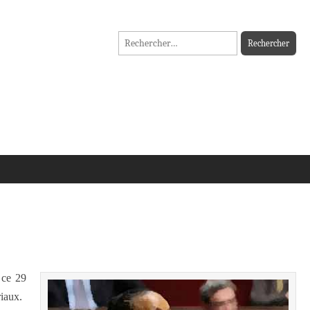
Rechercher :
 ce 29
iaux.