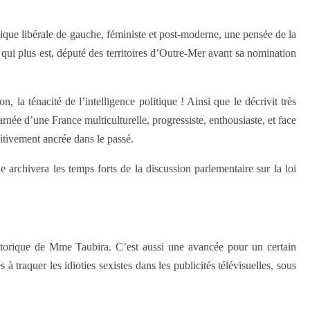
ique libérale de gauche, féministe et post-moderne, une pensée de la
 qui plus est, député des territoires d’Outre-Mer avant sa nomination
 la ténacité de l’intelligence politique ! Ainsi que le décrivit très
arnée d’une France multiculturelle, progressiste, enthousiaste, et face
initivement ancrée dans le passé.
 archivera les temps forts de la discussion parlementaire sur la loi
hétorique de Mme Taubira. C’est aussi une avancée pour un certain
 à traquer les idioties sexistes dans les publicités télévisuelles, sous