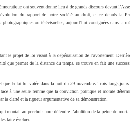
 démocratique ont souvent donné lieu à de grands discours devant l’Ass
l’évolution du rapport de notre société au droit, et ce depuis la Pr
 photographiques ou télévisuelles, aujourd’hui consignées dans la m
t le projet de loi visant à la dépénalisation de l’avortement. Derrière
énité que permet de la distance du temps, se trouve en fait une success
 que la loi fut votée dans la nuit du 29 novembre. Trois longs jours 
ace à une seule femme que la conviction politique et morale déterminait
par la clarté et la rigueur argumentative de sa démonstration.
i montait au perchoir pour défendre l’abolition de la peine de mort. 
les faire évoluer.