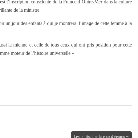
st l’inscription consciente de la France d’Outre-Mer dans la culture
lante de la ministre.
oir un jour des enfants à qui je montrerai l’image de cette femme à la
aussi la mienne et celle de tous ceux qui ont pris position pour cette
omme moteur de l’histoire universelle »
Les petits dans la cour d’écrans →