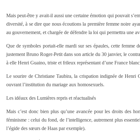
Mais peut-être y avait-il aussi une certaine émotion qui pouvait s’
diversité, à se dire que nous écoutions la première femme noire ayan
au gouvernement, et chargée de défendre la loi qui permettra une a
Que de symboles portait-elle mardi sur ses épaules, cette femme dont
justement Bruno Roger-Petit dans son article du 30 janvier, le contras
à elle Henri Guaino, triste et frileux représentant d’une France blanch
Le sourire de Christiane Taubira, la crispation indignée de Henri G
ouvrant l’institution du mariage aux homosexuels.
Les idéaux des Lumières repris et réactualisés
Mais c’est donc bien plus qu’une avancée pour les droits des hom
féminisme : celui du fond, de l’intelligence, autrement plus essentiel 
l’égide des sœurs de Haas par exemple).