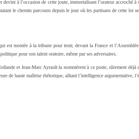
r devint à l’occasion de cette joute, immortalisant l’orateur accroché à 
tant le chemin parcouru depuis le jour où les partisans de cette loi se
i est montée à la tribune pour tenir, devant la France et l’Assemblée 
olitique pour son talent oratoire, même par ses adversaires.
ollande et Jean-Marc Ayrault la nommèrent à ce poste, sûrement déjà con
e de haute maîtrise rhétorique, alliant l’intelligence argumentative, l’é