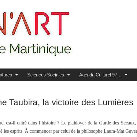
ratures
Sciences Sociales
Agenda Culturel 97…
ne Taubira, la victoire des Lumières
 est-il entré dans l’histoire ? Le plaidoyer de la Garde des Sceaux,
ué les esprits. À commencer par celui de la philosophe Laura-Maï Gaver