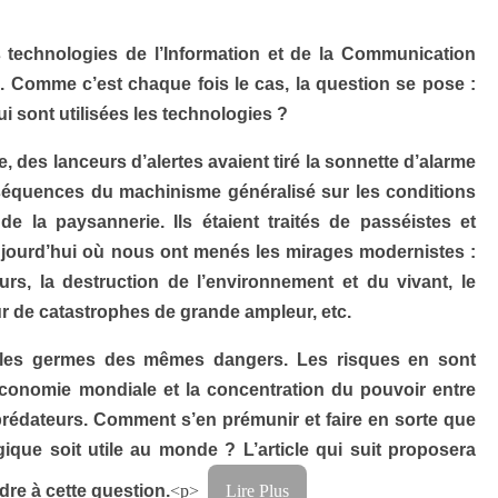
s technologies de l’Information et de la Communication
. Comme c’est chaque fois le cas, la question se pose :
i sont utilisées les technologies ?
le, des lanceurs d’alertes avaient tiré la sonnette d’alarme
équences du machinisme généralisé sur les conditions
de la paysannerie. Ils étaient traités de passéistes et
ujourd’hui où nous ont menés les mirages modernistes :
urs, la destruction de l’environnement et du vivant, le
r de catastrophes de grande ampleur, etc.
s les germes des mêmes dangers. Les risques en sont
’économie mondiale et la concentration du pouvoir entre
rédateurs. Comment s’en prémunir et faire en sorte que
ique soit utile au monde ? L’article qui suit proposera
re à cette question.
<p>
Lire Plus