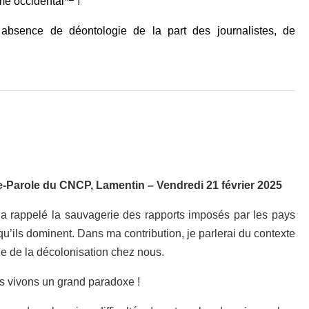
me occidental*
!
e absence de déontologie de la part des journalistes, de
te-Parole du CNCP, Lamentin – Vendredi 21 février 2025
 rappelé la sauvagerie des rapports imposés par les pays
u’ils dominent. Dans ma contribution, je parlerai du contexte
e de la décolonisation chez nous.
us vivons un grand paradoxe !