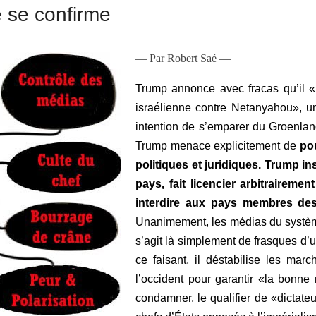
e se confirme
— Par Robert Saé —
Trump annonce avec fracas qu’il «n
israélienne contre Netanyahou», u
intention de s’emparer du Groenlan
Trump menace explicitement de
po
politiques et juridiques. Trump in
pays, fait licencier arbitrairemen
interdire aux pays membres de
Unanimement, les médias du système
s’agit là simplement de frasques d’
ce faisant, il déstabilise les mar
l’occident pour garantir «la bonn
condamner, le qualifier de «dictate