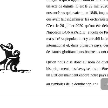
un acte de dignité. C’est le 22 mai 20
nos ancêtres qui avaient, en 1848, imposé
qui avait fait indemniser les esclavagist
C’est le 26 juillet 2020 qu’ont été dé
Napoléon BONAPARTE, et celle de Pierre
massacré sa population et y a établi la c
international et, dans plusieurs pays, 
de statues glorifiant leurs bourreaux on
Qu’on nous dise donc au nom de quels pr
historiquement a esclavagisé nos ancêtres
un État qui maintient encore notre pays so
au symboles de la domination.
<p>
Li