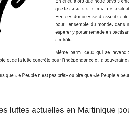
En effet,
alors que notre pays s’enf
que le caractère colonial de la situa
Peuples dominés se dressent contre
pour l’ensemble du monde, dans not
espérer y porter remède en pactisant 
contrôle.
Même parmi ceux qui se revendique
ple et de la lutte concrète pour l’indépendance et la souverainet
urs que «le Peuple n’est pas prêt» ou pire que «le Peuple a pe
es luttes actuelles en Martinique pou