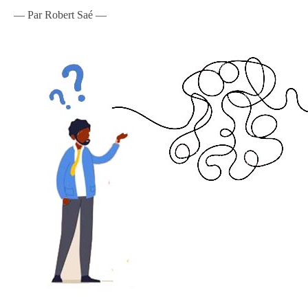
— Par Robert Saé —