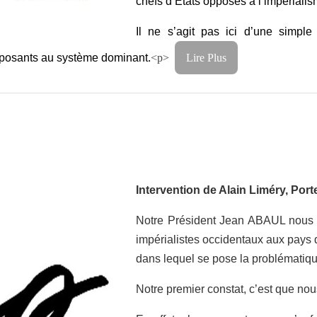
chefs d’États opposés à l’impérialis
Il ne s’agit pas ici d’une simpl
opposants au système dominant.
<p>
Lire Plus
Intervention de Alain Liméry, Por
Notre Président Jean ABAUL nous a
impérialistes occidentaux aux pays q
dans lequel se pose la problématiqu
Notre premier constat, c’est que no