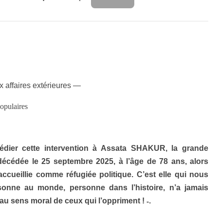
 affaires extérieures —
opulaires
édier cette intervention à Assata SHAKUR, la grande
 décédée le 25 septembre 2025, à l’âge de 78 ans, alors
 accueillie comme réfugiée politique. C’est elle qui nous
onne au monde, personne dans l’histoire, n’a jamais
 au sens moral de ceux qui l’oppriment !
.
»