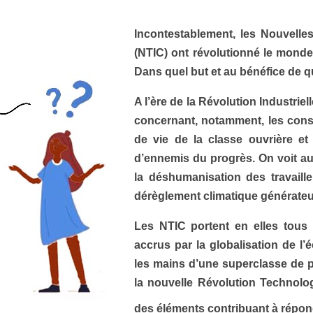
Incontestablement, les Nouvelle
(NTIC) ont révolutionné le monde
Dans quel but et au bénéfice de qu
A l’ère de la Révolution Industriel
concernant, notamment, les cons
de vie de la classe ouvrière et 
d’ennemis du progrès. On voit a
la déshumanisation des travaille
dérèglement climatique générateu
Les NTIC portent en elles tou
accrus par la globalisation de l
les mains d’une superclasse de p
la nouvelle Révolution Technolog
des éléments contribuant à répond