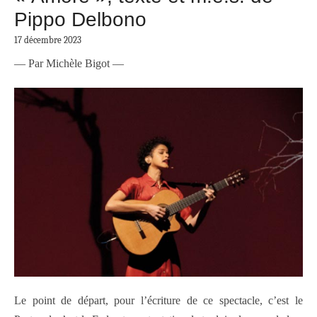
Pippo Delbono
17 décembre 2023
— Par Michèle Bigot —
Le point de départ, pour l’écriture de ce spectacle, c’est le