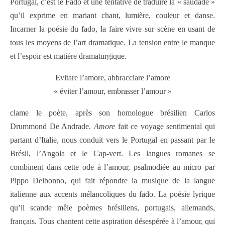
Portugal, c’est le Fado et une tentative de traduire la « saudade »
qu’il exprime en mariant chant, lumière, couleur et danse.
Incarner la poésie du fado, la faire vivre sur scène en usant de
tous les moyens de l’art dramatique. La tension entre le manque
et l’espoir est matière dramaturgique.
Evitare l’amore, abbracciare l’amore
« éviter l’amour, embrasser l’amour »
clame le poète, après son homologue brésilien Carlos
Drummond De Andrade.
Amore
fait ce voyage sentimental qui
partant d’Italie, nous conduit vers le Portugal en passant par le
Brésil, l’Angola et le Cap-vert. Les langues romanes se
combinent dans cette ode à l’amour, psalmodiée au micro par
Pippo Delbonno, qui fait répondre la musique de la langue
italienne aux accents mélancoliques du fado. La poésie lyrique
qu’il scande mêle poèmes brésiliens, portugais, allemands,
français. Tous chantent cette aspiration désespérée à l’amour, qui