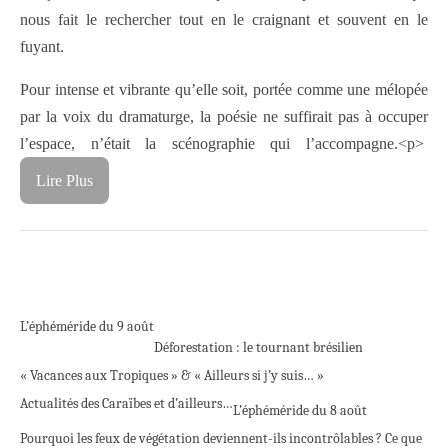
nous fait le rechercher tout en le craignant et souvent en le
fuyant.
Pour intense et vibrante qu’elle soit, portée comme une mélopée
par la voix du dramaturge, la poésie ne suffirait pas à occuper
l’espace, n’était la scénographie qui l’accompagne.
<p>
Lire Plus
L’éphéméride du 9 août
Déforestation : le tournant brésilien
« Vacances aux Tropiques » & « Ailleurs si j’y suis… »
Actualités des Caraïbes et d’ailleurs…
L’éphéméride du 8 août
Pourquoi les feux de végétation deviennent-ils incontrôlables ? Ce que