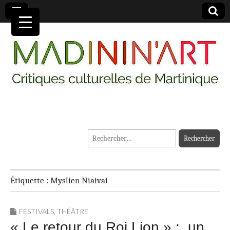
MADININ'ART
Rechercher :
Étiquette :
Myslien Niaivai
FESTIVALS
,
THÉÂTRE
« Le retour du Roi Lion » : un