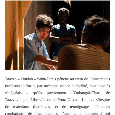
Brazza – Ouidah – Saint-Denis pénètre au cœur de l’histoire des
tirailleurs qu’on a, par méconnaissance et facilité, tous appelés
sénégalais – qu’ils proviennent d’Oubangui-Chari, de
Brazzaville, de Libreville ou de Porto-Novo… Le texte s’inspire
de matériaux d’archives, et de témoignages d’anciens
combattants, de descendant.e.s d’anciens combattants à qui