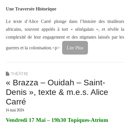
Une Traversée Historique
Le texte d’Alice Carré plonge dans l’histoire des tirailleurs
africains, souvent appelés à tort « sénégalais », et révèle la
complexité de leur engagement et des stigmates laissés par les
guerres et la colonisation.<p>
Lire Plus
THÉÂTRE
« Brazza – Ouidah – Saint-
Denis », texte & m.e.s. Alice
Carré
14 mai 2024
Vendredi 17 Mai – 19h30 Topiques-Atrium