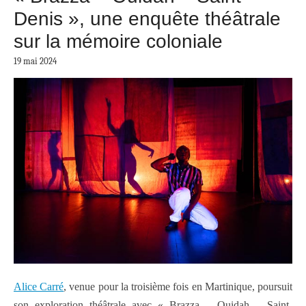
Denis », une enquête théâtrale
sur la mémoire coloniale
19 mai 2024
Alice Carré
, venue pour la troisième fois en Martinique, poursuit
son exploration théâtrale avec « Brazza – Ouidah – Saint-