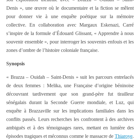
Denis », une œuvre où le documentaire et la fiction se mêlent
pour donner vie à une enquête poétique sur la mémoire
collective. En collaboration avec Margaux Eskenazi, Carré
s’inspire de la formule d’Édouard Glissant, « Apprendre à nous
souvenir ensemble », pour interroger les souvenirs enfouis et les
zones d’ombre de l’histoire coloniale française.
Synopsis
« Brazza – Ouidah – Saint-Denis » suit les parcours entrelacés
de deux femmes : Melika, une Française d’origine béninoise
découvrant tardivement que son grand-père fut tirailleur
sénégalais durant la Seconde Guerre mondiale, et Luz, qui
enquête à Brazzaville sur les implications familiales dans les
conflits passés. Leurs recherches les confrontent à des archives
ambiguës et à des témoignages rares, mettant en lumière des
épisodes tragiques et méconnus comme le massacre de
Thiaroye
.