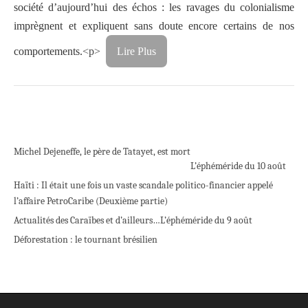
société d’aujourd’hui des échos : les ravages du colonialisme
imprègnent et expliquent sans doute encore certains de nos
comportements.
<p>
Lire Plus
Michel Dejeneffe, le père de Tatayet, est mort
L’éphéméride du 10 août
Haïti : Il était une fois un vaste scandale politico-financier appelé
l’affaire PetroCaribe (Deuxième partie)
Actualités des Caraïbes et d’ailleurs…
L’éphéméride du 9 août
Déforestation : le tournant brésilien