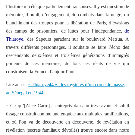
l’histoire n’a été que partiellement transmises. Il y est question de
mémoire, d’oubli, d’engagement, de combats dans la neige, du
blanchiment des troupes pour la libération de Paris, d’évasions
des camps de prisonniers, de luttes pour l’indépendance,
de
Thiaroye
,
des Sapeurs paradant sur le boulevard Matsua. A
travers différents personnages, il souhaite se faire l’écho des
descendants deuxièmes et troisièmes générations d’immigrés
porteurs de ces mémoires, de tous ces récits de vie qui
construisent la France d’aujourd’hui.
Lire aussi :
« Thiaroye44 » : les mystères d’un crime de masse,
au Sénégal en 1944
« Ce qu’[Alice Carré] a entrepris dans un très savant et subtil
tissage construit comme une enquête aux multiples ramifications,
et où l’on va de découverte en découverte, de révélation en
révélation (secrets familiaux dévoilés) trouve encore dans notre