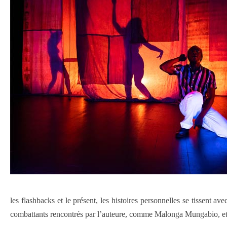
les flashbacks et le présent, les histoires personnelles se tissent a
combattants rencontrés par l’auteure, comme Malonga Mungabio, et le