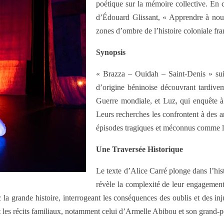
poétique sur la mémoire collective. En 
d’Édouard Glissant, « Apprendre à nous
zones d’ombre de l’histoire coloniale fra
Synopsis
« Brazza – Ouidah – Saint-Denis » sui
d’origine béninoise découvrant tardivem
Guerre mondiale, et Luz, qui enquête à B
Leurs recherches les confrontent à des a
épisodes tragiques et méconnus comme 
Une Traversée Historique
Le texte d’Alice Carré plonge dans l’histo
révèle la complexité de leur engagement e
vec la grande histoire, interrogeant les conséquences des oublis et des i
s récits familiaux, notamment celui d’Armelle Abibou et son grand-père