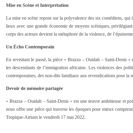
Mise en Scène et Interprétation
La mise en scène repose sur la polyvalence des six comédiens, qui in
lieux avec une grande économie de moyens scéniques, privilégiant 
corps des acteurs devient la métaphore de la violence, de l’épuiseme
Un Écho Contemporain
En revisitant le passé, la pièce « Brazza – Ouidah – Saint-Denis » 
les descendants de l’immigration africaine. Les violences des polit
contemporaines, des non-dits familiaux aux revendications pour la r
Devoir de mémoire partagée
« Brazza – Ouidah – Saint-Denis » est une œuvre ambitieuse et poign
nous offre une pièce qui traverse les époques pour mieux comprendre
Tropique-Atrium le vendredi 17 mai 2022.