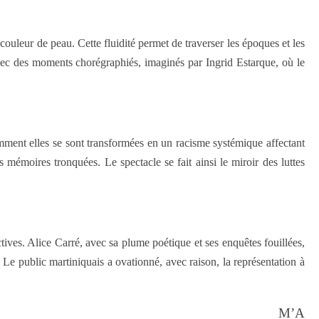
ouleur de peau. Cette fluidité permet de traverser les époques et les
vec des moments chorégraphiés, imaginés par Ingrid Estarque, où le
omment elles se sont transformées en un racisme systémique affectant
 mémoires tronquées. Le spectacle se fait ainsi le miroir des luttes
ives. Alice Carré, avec sa plume poétique et ses enquêtes fouillées,
Le public martiniquais a ovationné, avec raison, la représentation à
M’A