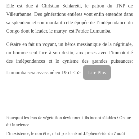
Elle est due à Christian Schiaretti, le patron du TNP de
Villeurbanne. Des générations entières vont enfin entendre dans
sa splendeur et son mordant cette épopée de l’indépendance du
Congo dont le leader, le martyr, est Patrice Lumumba.
Césaire en fait un voyant, un héros messianique de la négritude,
un homme seul face à son destin, aux prises avec l’immaturité
des indépendances et le cynisme des grandes puissances:
Lumumba sera assassiné en 1961.<p>
Lire Plus
Pourquoi les feux de végétation deviennent-ils incontrôlables ? Ce que
dit la science
L’inexistence, le non être, n’est pas le néant.
L’éphéméride du 7 août