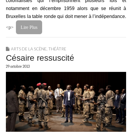
colonialistes qui l’emprisonnent plusieurs fois et
notamment en décembre 1959 alors que se réunit à
Bruxelles la table ronde qui doit mener à l’indépendance.
<p>
Lire Plus
ARTS DE LA SCÈNE
,
THÉÂTRE
Césaire ressuscité
29 octobre 2013