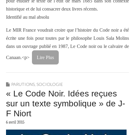
pour étudier le texte de l’édit de mars 1685 dans son contexte
historique et de lui consacrer deux livres récents.
Identifié au mal absolu
Le MIR France voudrait croire que l’histoire du Code noir a été
écrite une fois pour toutes par le philosophe Louis Sala Molins
dans un ouvrage publié en 1987, Le Code noir ou le calvaire de
Canaan.<p>
Lire Plus
PARUTIONS
,
SOCIOLOGIE
« Le Code Noir. Idées reçues
sur un texte symbolique » de J-
F Niort
6 avril 2015