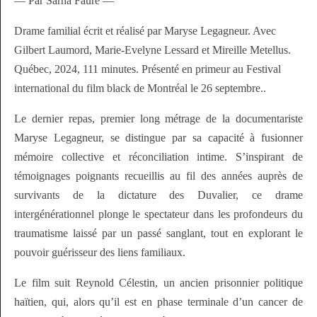
— Par Sarha Fauré —
Drame familial écrit et réalisé par Maryse Legagneur. Avec
Gilbert Laumord, Marie-Evelyne Lessard et Mireille Metellus.
Québec, 2024, 111 minutes. Présenté en primeur au Festival
international du film black de Montréal le 26 septembre..
Le dernier repas, premier long métrage de la documentariste
Maryse Legagneur, se distingue par sa capacité à fusionner
mémoire collective et réconciliation intime. S’inspirant de
témoignages poignants recueillis au fil des années auprès de
survivants de la dictature des Duvalier, ce drame
intergénérationnel plonge le spectateur dans les profondeurs du
traumatisme laissé par un passé sanglant, tout en explorant le
pouvoir guérisseur des liens familiaux.
Le film suit Reynold Célestin, un ancien prisonnier politique
haïtien, qui, alors qu’il est en phase terminale d’un cancer de