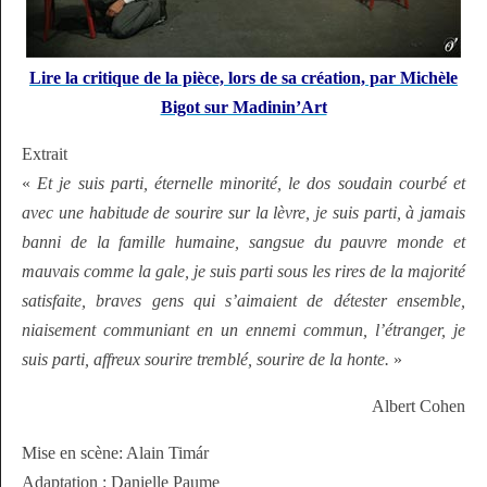
Lire la critique de la pièce, lors de sa création, par Michèle
Bigot sur Madinin’Art
Extrait
«
Et je suis parti, éternelle minorité, le dos soudain courbé et
avec une habitude de sourire sur la lèvre, je suis parti, à jamais
banni de la famille humaine, sangsue du pauvre monde et
mauvais comme la gale, je suis parti sous les rires de la majorité
satisfaite, braves gens qui s’aimaient de détester ensemble,
niaisement communiant en un ennemi commun, l’étranger, je
suis parti, affreux sourire tremblé, sourire de la honte.
»
Albert Cohen
Mise en scène: Alain Timár
Adaptation : Danielle Paume