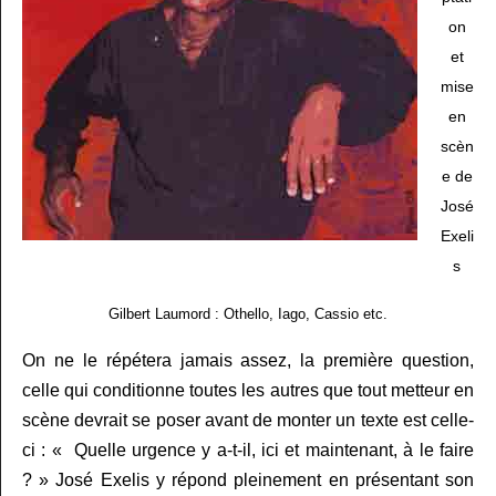
on
et
mise
en
scèn
e de
José
Exeli
s
Gilbert Laumord : Othello, Iago, Cassio etc.
On ne le répétera jamais assez, la première question,
celle qui conditionne toutes les autres que tout metteur en
scène devrait se poser avant de monter un texte est celle-
ci : « Quelle urgence y a-t-il, ici et maintenant, à le faire
? » José Exelis y répond pleinement en présentant son