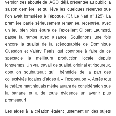
version très aboutie de IAGO, déjà présentée au public la
saison dernière, et qui lève les quelques réserves que
l’on avait formulées à l’époque. (Cf. Le Naïf n° 125). La
première partie sérieusement remaniée, recentrée, avec
un jeu bien plus épuré de l’excellent Gilbert Laumord,
passe la rampe avec aisance. Soulignons une fois
encore la qualité de la scènographie de Dominique
Guesdon et Valéry Pétris, qui contribue à faire de ce
spectacle la meilleure production locale depuis
longtemps. Un vrai travail de qualité, original et rigoureux,
dont on souhaiterait qu’il bénéficie de la part des
collectivités locales d’aides à « l’exportaion ». Après tout
le théâtre martiniquais mérite autant de considération que
la banane et a de toute évidence un avenir plus
prometteur!
Les aides à la création étaient justement un des sujets