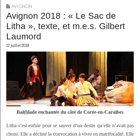
AVIGNON
Avignon 2018 : « Le Sac de
Litha », texte, et m.e.s. Gilbert
Laumord
12 juillet 2018
Bal(l)lade enchantée du côté de Corée-en-Caraïbes
Litha s’est enfuie pour se sauver d’un destin qu’elle n’avait pas
choisi. Elle a décliné la convocation à vivre en matrifocalité. Elle