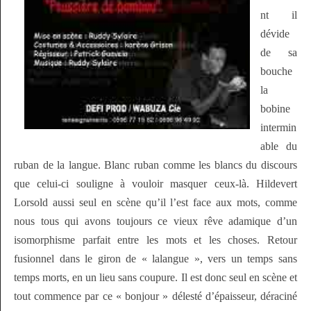
nt il
dévide
de sa
bouche
la
bobine
intermin
able du
ruban de la langue. Blanc ruban comme les blancs du discours
que celui-ci souligne à vouloir masquer ceux-là. Hildevert
Lorsold aussi seul en scène qu’il l’est face aux mots, comme
nous tous qui avons toujours ce vieux rêve adamique d’un
isomorphisme parfait entre les mots et les choses. Retour
fusionnel dans le giron de « lalangue », vers un temps sans
temps morts, en un lieu sans coupure. Il est donc seul en scène et
tout commence par ce « bonjour » délesté d’épaisseur, déraciné