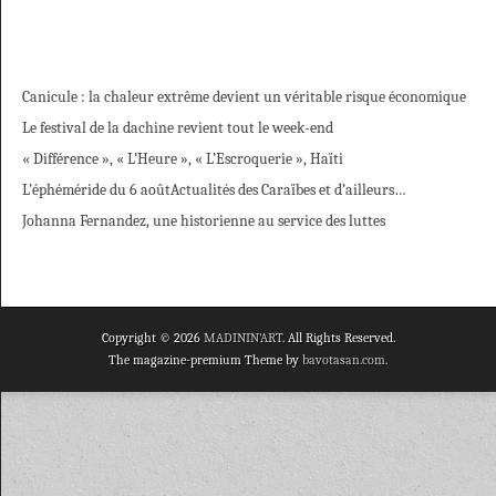
Canicule : la chaleur extrême devient un véritable risque économique
Le festival de la dachine revient tout le week-end
« Différence », « L’Heure », « L’Escroquerie », Haïti
L’éphéméride du 6 août
Actualités des Caraïbes et d’ailleurs…
Johanna Fernandez, une historienne au service des luttes
Copyright © 2026
MADININ'ART
. All Rights Reserved.
The magazine-premium Theme by
bavotasan.com
.