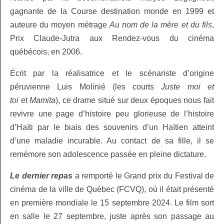
gagnante de la Course destination monde en 1999 et
auteure du moyen métrage
Au nom de la mère et du fils
,
Prix Claude-Jutra aux Rendez-vous du cinéma
québécois, en 2006.
Écrit par la réalisatrice et le scénariste d’origine
péruvienne Luis Molinié (les courts
Juste moi et
toi
et
Mamita
), ce drame situé sur deux époques nous fait
revivre une page d’histoire peu glorieuse de l’histoire
d’Haïti par le biais des souvenirs d’un Haïtien atteint
d’une maladie incurable. Au contact de sa fille, il se
remémore son adolescence passée en pleine dictature.
Le dernier repas
a remporté le Grand prix du Festival de
cinéma de la ville de Québec (FCVQ), où il était présenté
en première mondiale le 15 septembre 2024. Le film sort
en salle le 27 septembre, juste après son passage au