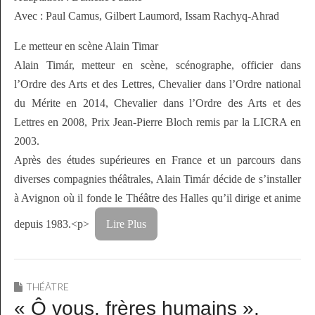
Avec : Paul Camus, Gilbert Laumord, Issam Rachyq-Ahrad
Le metteur en scène Alain Timar
Alain Timár, metteur en scène, scénographe, officier dans
l’Ordre des Arts et des Lettres, Chevalier dans l’Ordre national
du Mérite en 2014, Chevalier dans l’Ordre des Arts et des
Lettres en 2008, Prix Jean-Pierre Bloch remis par la LICRA en
2003.
Après des études supérieures en France et un parcours dans
diverses compagnies théâtrales, Alain Timár décide de s’installer
à Avignon où il fonde le Théâtre des Halles qu’il dirige et anime
depuis 1983.<p>
Lire Plus
THÉÂTRE
« Ô vous, frères humains »,