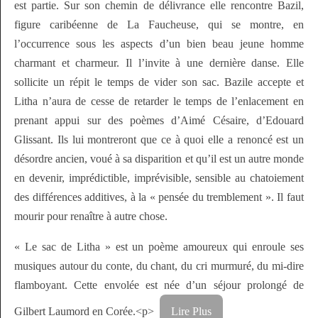
est partie. Sur son chemin de délivrance elle rencontre Bazil,
figure caribéenne de La Faucheuse, qui se montre, en
l’occurrence sous les aspects d’un bien beau jeune homme
charmant et charmeur. Il l’invite à une dernière danse. Elle
sollicite un répit le temps de vider son sac. Bazile accepte et
Litha n’aura de cesse de retarder le temps de l’enlacement en
prenant appui sur des poèmes d’Aimé Césaire, d’Edouard
Glissant. Ils lui montreront que ce à quoi elle a renoncé est un
désordre ancien, voué à sa disparition et qu’il est un autre monde
en devenir, imprédictible, imprévisible, sensible au chatoiement
des différences additives, à la « pensée du tremblement ». Il faut
mourir pour renaître à autre chose.
« Le sac de Litha » est un poème amoureux qui enroule ses
musiques autour du conte, du chant, du cri murmuré, du mi-dire
flamboyant. Cette envolée est née d’un séjour prolongé de
Gilbert Laumord en Corée.<p>
Lire Plus