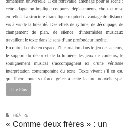
dimension universelle. Il est retravaillé, aménagé pour la scène :
cette adaptation implique coupures, déplacements, choix et mise
en relief. La structure dramatique requiert davantage de distance
vis à vis de la linéarité. Des effets de rythme, de découpage, de
changement de plan, de silence, d’intermèdes musicaux
travaillent le texte dans le sens d’une profondeur inédite.
En outre, la mise en espace, l’incarnation dans le jeu des acteurs,
le support du décor et de la lumière, les jeux de couleurs, le
soulignement musical s’accompagnent ici d’une véritable
interprétation contemporaine du texte. Texte vivant s’il en est,
qui libère toute sa force grâce à cette lecture nouvelle.<p>
Lire Plus
THÉÂTRE
« Comme deux frères » : un