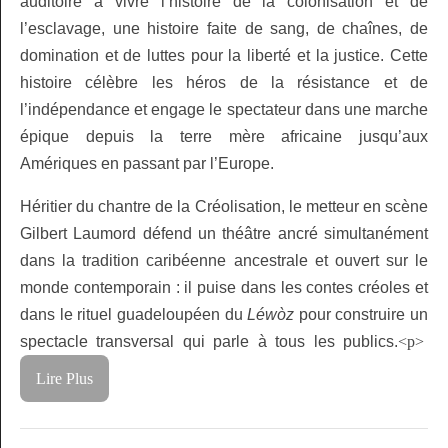
auditoire à vivre l’histoire de la colonisation et de
l’esclavage, une histoire faite de sang, de chaînes, de
domination et de luttes pour la liberté et la justice. Cette
histoire célèbre les héros de la résistance et de
l’indépendance et engage le spectateur dans une marche
épique depuis la terre mère africaine jusqu’aux
Amériques en passant par l’Europe.
Héritier du chantre de la Créolisation, le metteur en scène
Gilbert Laumord défend un théâtre ancré simultanément
dans la tradition caribéenne ancestrale et ouvert sur le
monde contemporain : il puise dans les contes créoles et
dans le rituel guadeloupéen du
Léwòz
pour construire un
spectacle transversal qui parle à tous les publics.
<p>
Lire Plus