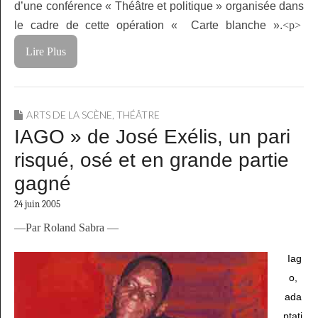
d’une conférence « Théâtre et politique » organisée dans
le cadre de cette opération « Carte blanche ».
<p>
Lire Plus
ARTS DE LA SCÈNE
,
THÉÂTRE
IAGO » de José Exélis, un pari
risqué, osé et en grande partie
gagné
24 juin 2005
—Par Roland Sabra —
Iag
o,
ada
ptati