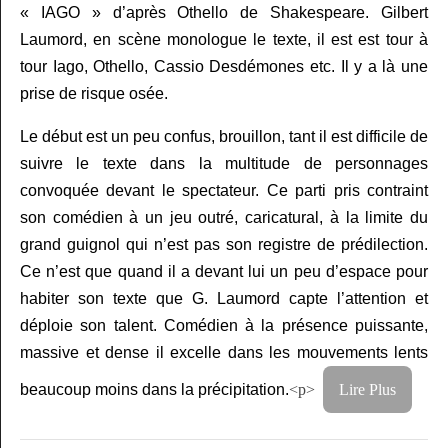
« IAGO » d’après Othello de Shakespeare. Gilbert
Laumord, en scène monologue le texte, il est est tour à
tour Iago, Othello, Cassio Desdémones etc. Il y a là une
prise de risque osée.
Le début est un peu confus, brouillon, tant il est difficile de
suivre le texte dans la multitude de personnages
convoquée devant le spectateur. Ce parti pris contraint
son comédien à un jeu outré, caricatural, à la limite du
grand guignol qui n’est pas son registre de prédilection.
Ce n’est que quand il a devant lui un peu d’espace pour
habiter son texte que G. Laumord capte l’attention et
déploie son talent. Comédien à la présence puissante,
massive et dense il excelle dans les mouvements lents
beaucoup moins dans la précipitation.
<p>
Lire Plus