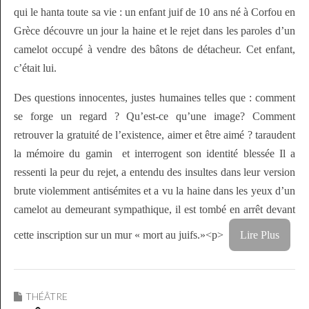
qui le hanta toute sa vie : un enfant juif de 10 ans né à Corfou en
Grèce découvre un jour la haine et le rejet dans les paroles d’un
camelot occupé à vendre des bâtons de détacheur. Cet enfant,
c’était lui.
Des questions innocentes, justes humaines telles que : comment
se forge un regard ? Qu’est-ce qu’une image? Comment
retrouver la gratuité de l’existence, aimer et être aimé ? taraudent
la mémoire du gamin et interrogent son identité blessée Il a
ressenti la peur du rejet, a entendu des insultes dans leur version
brute violemment antisémites et a vu la haine dans les yeux d’un
camelot au demeurant sympathique, il est tombé en arrêt devant
cette inscription sur un mur « mort au juifs.»<p>
Lire Plus
THÉÂTRE