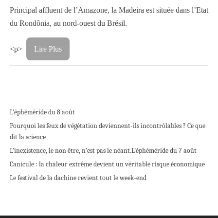
Principal affluent de l’Amazone, la Madeira est située dans l’Etat
du Rondônia, au nord-ouest du Brésil.
<p>
Lire Plus
L’éphéméride du 8 août
Pourquoi les feux de végétation deviennent-ils incontrôlables ? Ce que
dit la science
L’inexistence, le non être, n’est pas le néant.
L’éphéméride du 7 août
Canicule : la chaleur extrême devient un véritable risque économique
Le festival de la dachine revient tout le week-end