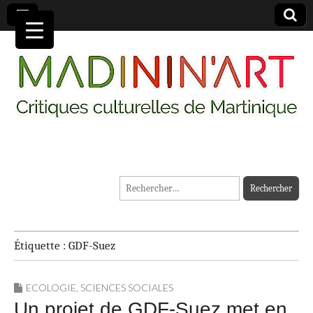
MADININ'ART
Rechercher :
Étiquette :
GDF-Suez
ECOLOGIE
,
SCIENCES SOCIALES
Un projet de GDF-Suez met en