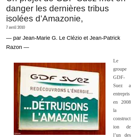
danger les dernières tribus
isolées d’Amazonie,
7 avril 2010
—
par Jean-Marie G. Le Clézio et Jean-Patrick
Razon —
Le
groupe
GDF-
Suez a
entrepris
en 2008
la
construct
ion de
l’un des