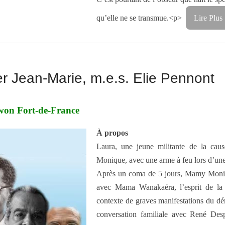
qu’elle ne se transmue.<p>
Lire Plus
r Jean-Marie, m.e.s. Elie Pennont
on Fort-de-France
À propos
Laura, une jeune militante de la cau
Monique, avec une arme à feu lors d’une
Après un coma de 5 jours, Mamy Monique
avec Mama Wanakaéra, l’esprit de la
contexte de graves manifestations du dé
conversation familiale avec René Desp