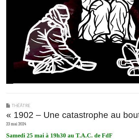
THÉÂTRE
« 1902 – Une catastrophe au bout 
23 mai 2024
Samedi 25 mai à 19h30 au T.A.C. de FdF