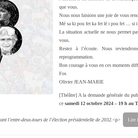
que vous.
Nous nous faisions une joie de vous renc
Mé sa ki pou fet ka fet lè i pou fet … si i
La situation actuelle ne nous permet pas
vous.
Restez à l’écoute. Nous reviendro
reprogrammation.
Bon courage à vous en ces moments diffici
Fos
Olivier JEAN-MARIE
[Théâtre] A la demande générale du pu
ce
samedi 12 octobre 2024 – 19 h au
T
nt l’entre-deux-tours de l’élection présidentielle de 2032.
<p>
Lire 