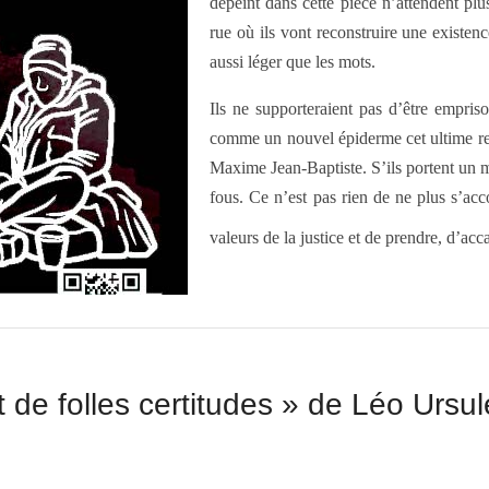
dépeint dans cette pièce n’attendent plus
rue où ils vont reconstruire une existen
aussi léger que les mots.
Ils ne supporteraient pas d’être empriso
comme un nouvel épiderme cet ultime re
Maxime Jean-Baptiste. S’ils portent un ma
fous. Ce n’est pas rien de ne plus s’a
valeurs de la justice et de prendre, d’acc
de folles certitudes » de Léo Ursule