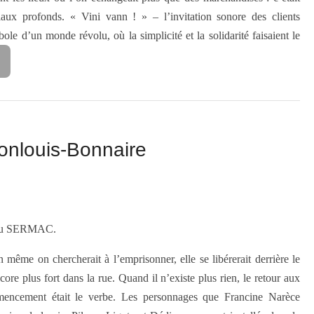
ciaux profonds. « Vini vann ! » – l’invitation sonore des clients
ole d’un monde révolu, où la simplicité et la solidarité faisaient le
Monlouis-Bonnaire
e du SERMAC.
même on chercherait à l’emprisonner, elle se libérerait derrière le
ncore plus fort dans la rue. Quand il n’existe plus rien, le retour aux
mmencement était le verbe. Les personnages que Francine Narèce