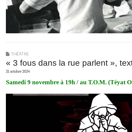
THÉÂTRE
« 3 fous dans la rue parlent », t
31 octobre 2024
Samedi 9 novembre à 19h / au T.O.M. (Téyat