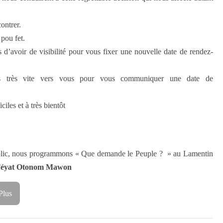
ontrer.
 pou fet.
 d’avoir de visibilité pour vous fixer une nouvelle date de rendez-
ns très vite vers vous pour vous communiquer une date de
les et à très bientôt
blic, nous programmons « Que demande le Peuple ? » au Lamentin
éyat Otonom Mawon
Plus