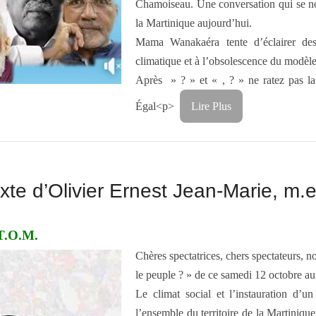
Chamoiseau. Une conversation qui se nour
la Martinique aujourd’hui.
Mama Wanakaéra tente d’éclairer des
climatique et à l’obsolescence du modèle
Après » ? » et « , ? » ne ratez pas la
Égal<p>
Lire Plus
te d’Olivier Ernest Jean-Marie, m.e
 T.O.M.
Chères spectatrices, chers spectateurs, 
le peuple ? » de ce samedi 12 octobre 
Le climat social et l’instauration d’
l’ensemble du territoire de la Martinique