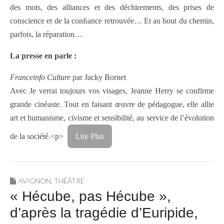
des mots, des alliances et des déchirements, des prises de
conscience et de la conﬁance retrouvée… Et au bout du chemin,
parfois, la réparation…
La presse en parle :
Franceinfo Culture
par Jacky Bornet
Avec Je verrai toujours vos visages, Jeanne Herry se confirme
grande cinéaste. Tout en faisant œuvre de pédagogue, elle allie
art et humanisme, civisme et sensibilité, au service de l’évolution
de la société.
<p>
Lire Plus
AVIGNON
,
THÉÂTRE
« Hécube, pas Hécube »,
d’après la tragédie d’Euripide,