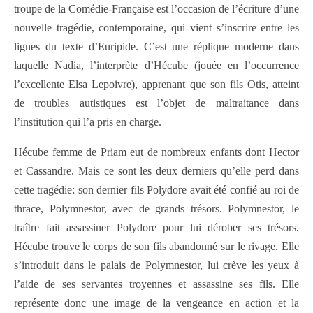
troupe de la Comédie-Française est l’occasion de l’écriture d’une
nouvelle tragédie, contemporaine, qui vient s’inscrire entre les
lignes du texte d’Euripide. C’est une réplique moderne dans
laquelle Nadia, l’interprète d’Hécube (jouée en l’occurrence
l’excellente Elsa Lepoivre), apprenant que son fils Otis, atteint
de troubles autistiques est l’objet de maltraitance dans
l’institution qui l’a pris en charge.
Hécube femme de Priam eut de nombreux enfants dont Hector
et Cassandre. Mais ce sont les deux derniers qu’elle perd dans
cette tragédie: son dernier fils Polydore avait été confié au roi de
thrace, Polymnestor, avec de grands trésors. Polymnestor, le
traître fait assassiner Polydore pour lui dérober ses trésors.
Hécube trouve le corps de son fils abandonné sur le rivage. Elle
s’introduit dans le palais de Polymnestor, lui crève les yeux à
l’aide de ses servantes troyennes et assassine ses fils. Elle
représente donc une image de la vengeance en action et la