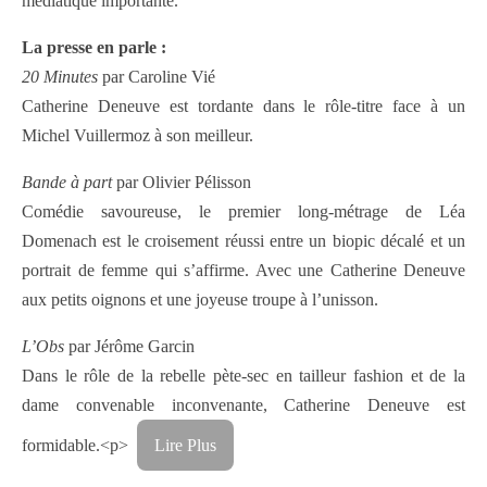
médiatique importante.
La presse en parle :
20 Minutes
par Caroline Vié
Catherine Deneuve est tordante dans le rôle-titre face à un
Michel Vuillermoz à son meilleur.
Bande à part
par Olivier Pélisson
Comédie savoureuse, le premier long-métrage de Léa
Domenach est le croisement réussi entre un biopic décalé et un
portrait de femme qui s’affirme. Avec une Catherine Deneuve
aux petits oignons et une joyeuse troupe à l’unisson.
L’Obs
par Jérôme Garcin
Dans le rôle de la rebelle pète-sec en tailleur fashion et de la
dame convenable inconvenante, Catherine Deneuve est
formidable.
<p>
Lire Plus