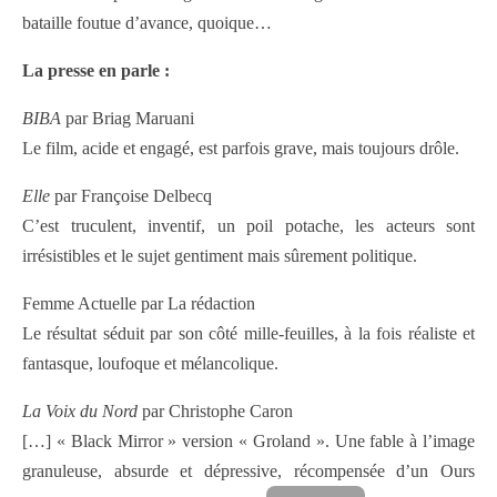
bataille foutue d’avance, quoique…
La presse en parle :
BIBA
par Briag Maruani
Le film, acide et engagé, est parfois grave, mais toujours drôle.
Elle
par Françoise Delbecq
C’est truculent, inventif, un poil potache, les acteurs sont
irrésistibles et le sujet gentiment mais sûrement politique.
Femme Actuelle par La rédaction
Le résultat séduit par son côté mille-feuilles, à la fois réaliste et
fantasque, loufoque et mélancolique.
La Voix du Nord
par Christophe Caron
[…] « Black Mirror » version « Groland ». Une fable à l’image
granuleuse, absurde et dépressive, récompensée d’un Ours