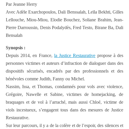
Par Jeanne Herry
Avec Adèle Exarchopoulos, Dali Benssalah, Leïla Bekhti, Gilles
Lellouche, Miou-Miou, Elodie Bouchez, Soliane Brahim, Jean-
Pierre Darroussin, Denis Podalydès, Fred Testo, Birane Ba, Dali
Bensalah
Synopsis :
Depuis 2014, en France,
la Justice Restaurative
propose à des
personnes victimes et auteurs d’infraction de dialoguer dans des
dispositifs sécurisés, encadrés par des professionnels et des
bénévoles comme Judith, Fanny ou Michel.
Nassim, Issa, et Thomas, condamnés pour vols avec violence,
Grégoire, Nawelle et Sabine, victimes de homejacking, de
braquages et de vol à l’arraché, mais aussi Chloé, victime de
viols incestueux, s’engagent tous dans des mesures de Justice
Restaurative.
Sur leur parcours, il y a de la colère et de l’espoir, des silences et