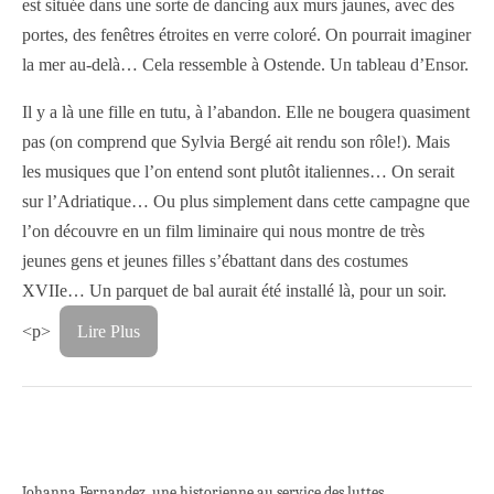
est située dans une sorte de dancing aux murs jaunes, avec des
portes, des fenêtres étroites en verre coloré. On pourrait imaginer
la mer au-delà… Cela ressemble à Ostende. Un tableau d’Ensor.
Il y a là une fille en tutu, à l’abandon. Elle ne bougera quasiment
pas (on comprend que Sylvia Bergé ait rendu son rôle!). Mais
les musiques que l’on entend sont plutôt italiennes… On serait
sur l’Adriatique… Ou plus simplement dans cette campagne que
l’on découvre en un film liminaire qui nous montre de très
jeunes gens et jeunes filles s’ébattant dans des costumes
XVIIe… Un parquet de bal aurait été installé là, pour un soir.
<p>
Lire Plus
Johanna Fernandez, une historienne au service des luttes