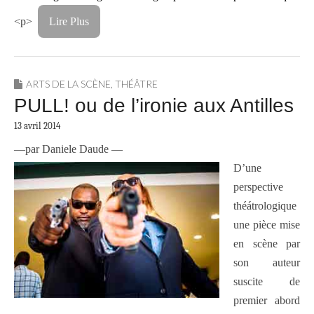
<p>
Lire Plus
ARTS DE LA SCÈNE
,
THÉÂTRE
PULL! ou de l’ironie aux Antilles
13 avril 2014
—par Daniele Daude —
D’une
perspective
théátrologique
une pièce mise
en scène par
son auteur
suscite de
premier abord