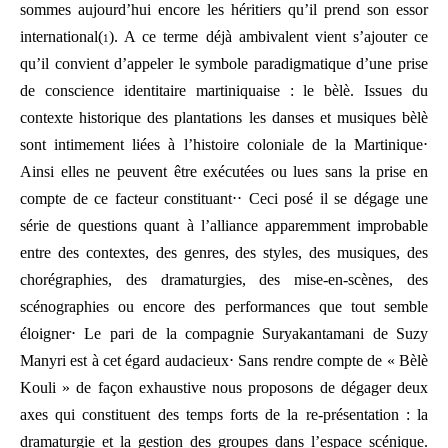
sommes aujourd’hui encore les héritiers qu’il prend son essor
international(
). A ce terme déjà ambivalent vient s’ajouter ce
1
qu’il convient d’appeler le symbole paradigmatique d’une prise
de conscience identitaire martiniquaise : le bèlè. Issues du
contexte historique des plantations les danses et musiques bèlè
sont intimement liées à l’histoire coloniale de la Martinique⋅
Ainsi elles ne peuvent être exécutées ou lues sans la prise en
compte de ce facteur constituant⋅⋅ Ceci posé il se dégage une
série de questions quant à l’alliance apparemment improbable
entre des contextes, des genres, des styles, des musiques, des
chorégraphies, des dramaturgies, des mise-en-scènes, des
scénographies ou encore des performances que tout semble
éloigner⋅ Le pari de la compagnie Suryakantamani de Suzy
Manyri est à cet égard audacieux⋅ Sans rendre compte de « Bèlè
Kouli » de façon exhaustive nous proposons de dégager deux
axes qui constituent des temps forts de la re-présentation : la
dramaturgie et la gestion des groupes dans l’espace scénique.