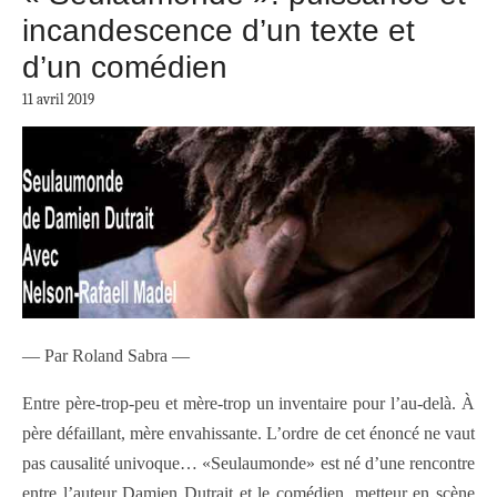
incandescence d’un texte et
d’un comédien
11 avril 2019
— Par Roland Sabra —
Entre père-trop-peu et mère-trop un inventaire pour l’au-delà. À
père défaillant, mère envahissante. L’ordre de cet énoncé ne vaut
pas causalité univoque… «Seulaumonde» est né d’une rencontre
entre l’auteur Damien Dutrait et le comédien, metteur en scène