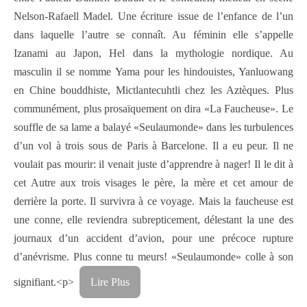
Nelson-Rafaell Madel. Une écriture issue de l’enfance de l’un
dans laquelle l’autre se connaît. Au féminin elle s’appelle
Izanami au Japon, Hel dans la mythologie nordique. Au
masculin il se nomme Yama pour les hindouistes, Yanluowang
en Chine bouddhiste, Mictlantecuhtli chez les Aztèques. Plus
communément, plus prosaïquement on dira «La Faucheuse». Le
souffle de sa lame a balayé «Seulaumonde» dans les turbulences
d’un vol à trois sous de Paris à Barcelone. Il a eu peur. Il ne
voulait pas mourir: il venait juste d’apprendre à nager! Il le dit à
cet Autre aux trois visages le père, la mère et cet amour de
derrière la porte. Il survivra à ce voyage. Mais la faucheuse est
une conne, elle reviendra subrepticement, délestant la une des
journaux d’un accident d’avion, pour une précoce rupture
d’anévrisme. Plus conne tu meurs! «Seulaumonde» colle à son
signifiant.<p>
Lire Plus