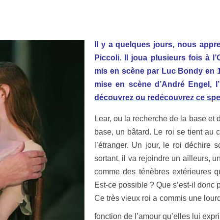
Il y a quelques jours, nous appr
Piccoli. Il joua plusieurs fois 
mis en scène par Luc Bondy en 19
mise en scène d’André Engel, l’
découvrez ou redécouvrez ce spe
Lear, ou la recherche de la base et
base, un bâtard. Le roi se tient au 
l’étranger. Un jour, le roi déchire 
sortant, il va rejoindre un ailleurs,
comme des ténèbres extérieures qu
Est-ce possible ? Que s’est-il donc 
Ce très vieux roi a commis une lourde
fonction de l’amour qu’elles lui expr