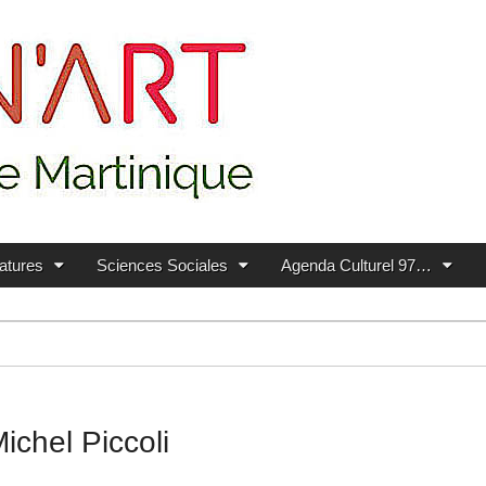
ratures
Sciences Sociales
Agenda Culturel 97…
chel Piccoli