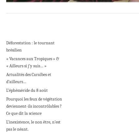
Déforestation : le tournant
brésilien
« Vacances aux Tropiques » &
« Ailleurs si j’y suis… »
Actualités des Caraïbes et
d’ailleurs…
L’éphéméride du 8 août
Pourquoi les feux de végétation
deviennent-ils incontrôlables ?
Ce que dit la science
L’inexistence, le non être, n’est
pas le néant.