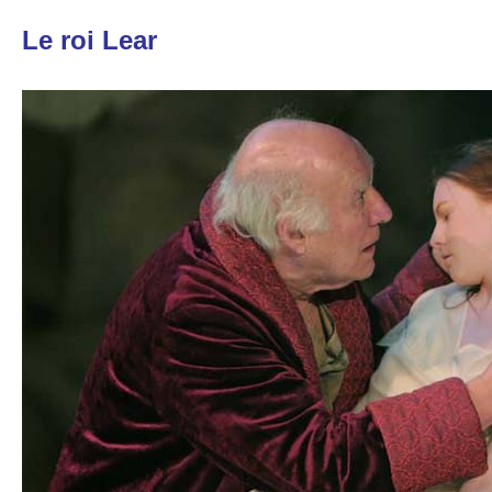
Le roi Lear