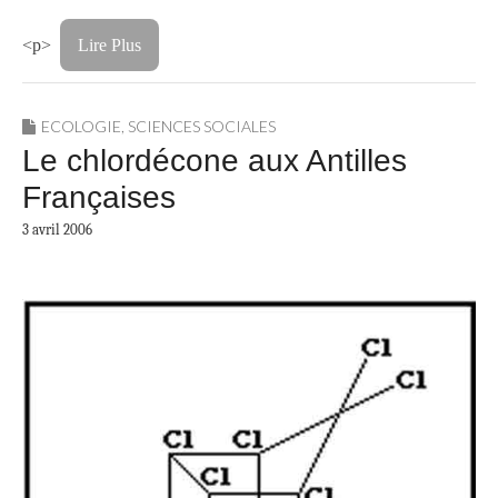
<p>
Lire Plus
ECOLOGIE
,
SCIENCES SOCIALES
Le chlordécone aux Antilles
Françaises
3 avril 2006