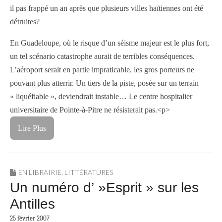
il pas frappé un an après que plusieurs villes haïtiennes ont été
détruites?
En Guadeloupe, où le risque d’un séisme majeur est le plus fort,
un tel scénario catastrophe aurait de terribles conséquences.
L’aéroport serait en partie impraticable, les gros porteurs ne
pouvant plus atterrir. Un tiers de la piste, posée sur un terrain
« liquéfiable », deviendrait instable… Le centre hospitalier
universitaire de Pointe-à-Pitre ne résisterait pas.<p>
Lire Plus
EN LIBRAIRIE
,
LITTÉRATURES
Un numéro d’ »Esprit » sur les
Antilles
25 février 2007