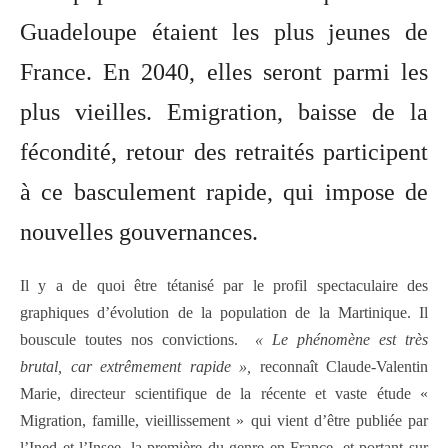
Guadeloupe étaient les plus jeunes de
France. En 2040, elles seront parmi les
plus vieilles. Emigration, baisse de la
fécondité, retour des retraités participent
à ce basculement rapide, qui impose de
nouvelles gouvernances.
Il y a de quoi être tétanisé par le profil spectaculaire des
graphiques d’évolution de la population de la Martinique. Il
bouscule toutes nos convictions.
« Le phénomène est très
brutal, car extrêmement rapide »,
reconnaît Claude-Valentin
Marie, directeur scientifique de la récente et vaste étude «
Migration, famille, vieillissement » qui vient d’être publiée par
l’Ined et l’Insee, la première du genre en France, et portant sur