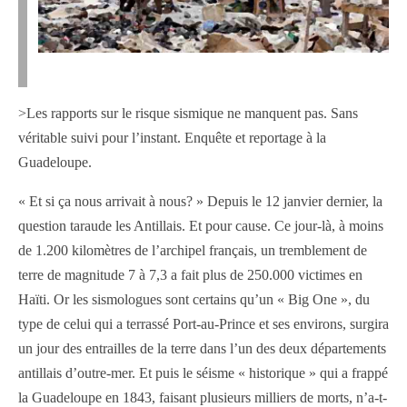
>Les rapports sur le risque sismique ne manquent pas. Sans
véritable suivi pour l’instant. Enquête et reportage à la
Guadeloupe.
« Et si ça nous arrivait à nous? » Depuis le 12 janvier dernier, la
question taraude les Antillais. Et pour cause. Ce jour-là, à moins
de 1.200 kilomètres de l’archipel français, un tremblement de
terre de magnitude 7 à 7,3 a fait plus de 250.000 victimes en
Haïti. Or les sismologues sont certains qu’un « Big One », du
type de celui qui a terrassé Port-au-Prince et ses environs, surgira
un jour des entrailles de la terre dans l’un des deux départements
antillais d’outre-mer. Et puis le séisme « historique » qui a frappé
la Guadeloupe en 1843, faisant plusieurs milliers de morts, n’a-t-