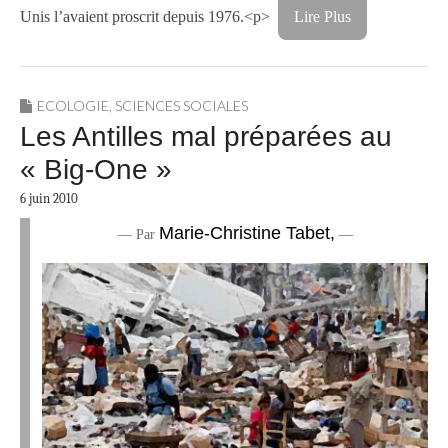
Unis l’avaient proscrit depuis 1976.<p>
Lire Plus
ECOLOGIE
,
SCIENCES SOCIALES
Les Antilles mal préparées au
« Big-One »
6 juin 2010
Marie-Christine Tabet,
— Par
—