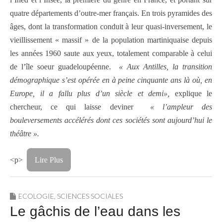
quatre départements d’outre-mer français. En trois pyramides des
âges, dont la transformation conduit à leur quasi-inversement, le
vieillissement « massif » de la population martiniquaise depuis
les années 1960 saute aux yeux, totalement comparable à celui
de l’île soeur guadeloupéenne.
« Aux Antilles, la transition
démographique s’est opérée en à peine cinquante ans là où, en
Europe, il a fallu plus d’un siècle et demi»,
explique le
chercheur, ce qui laisse deviner
« l’ampleur des
bouleversements accélérés dont ces sociétés sont aujourd’hui le
théâtre ».
<p>
Lire Plus
ECOLOGIE
,
SCIENCES SOCIALES
Le gâchis de l’eau dans les