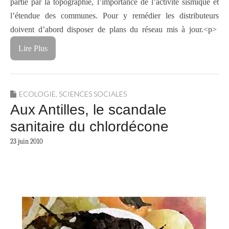
partie par la topographie, l’importance de l’activité sismique et
l’étendue des communes. Pour y remédier les distributeurs
doivent d’abord disposer de plans du réseau mis à jour.
<p>
Lire Plus
ECOLOGIE
,
SCIENCES SOCIALES
Aux Antilles, le scandale
sanitaire du chlordécone
23 juin 2010