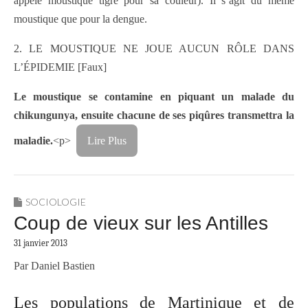
appelé moustique tigre pour sa couleur). Il s’agit du même
moustique que pour la dengue.
2. LE MOUSTIQUE NE JOUE AUCUN RÔLE DANS
L’ÉPIDEMIE [Faux]
Le moustique se contamine en piquant un malade du
chikungunya, ensuite chacune de ses piqûres transmettra la
maladie.
<p>
Lire Plus
SOCIOLOGIE
Coup de vieux sur les Antilles
31 janvier 2013
Par Daniel Bastien
Les populations de Martinique et de