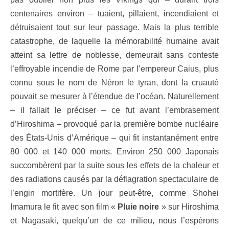
centenaires environ – tuaient, pillaient, incendiaient et
détruisaient tout sur leur passage. Mais la plus terrible
catastrophe, de laquelle la mémorabilité humaine avait
atteint sa lettre de noblesse, demeurait sans conteste
l’effroyable incendie de Rome par l’empereur Caius, plus
connu sous le nom de Néron le tyran, dont la cruauté
pouvait se mesurer à l’étendue de l’océan. Naturellement
– il fallait le préciser – ce fut avant l’embrasement
d’Hiroshima – provoqué par la première bombe nucléaire
des États-Unis d’Amérique – qui fit instantanément entre
80 000 et 140 000 morts. Environ 250 000 Japonais
succombèrent par la suite sous les effets de la chaleur et
des radiations causés par la déflagration spectaculaire de
l’engin mortifère. Un jour peut-être, comme Shohei
Imamura le fit avec son film «
Pluie noire
» sur Hiroshima
et Nagasaki, quelqu’un de ce milieu, nous l’espérons