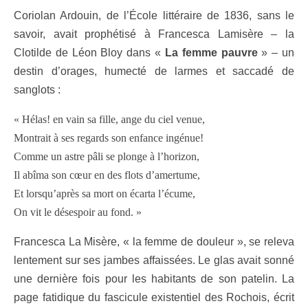
Coriolan Ardouin, de l’École littéraire de 1836, sans le
savoir, avait prophétisé à Francesca Lamisère – la
Clotilde de Léon Bloy dans «
La femme pauvre
» – un
destin d’orages, humecté de larmes et saccadé de
sanglots :
« Hélas! en vain sa fille, ange du ciel venue,
Montrait à ses regards son enfance ingénue!
Comme un astre pâli se plonge à l’horizon,
Il abîma son cœur en des flots d’amertume,
Et lorsqu’après sa mort on écarta l’écume,
On vit le désespoir au fond. »
Francesca La Misère, « la femme de douleur », se releva
lentement sur ses jambes affaissées. Le glas avait sonné
une dernière fois pour les habitants de son patelin. La
page fatidique du fascicule existentiel des Rochois, écrit