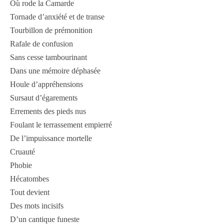
Où rode la Camarde
Tornade d’anxiété et de transe
Tourbillon de prémonition
Rafale de confusion
Sans cesse tambourinant
Dans une mémoire déphasée
Houle d’appréhensions
Sursaut d’égarements
Errements des pieds nus
Foulant le terrassement empierré
De l’impuissance mortelle
Cruauté
Phobie
Hécatombes
Tout devient
Des mots incisifs
D’un cantique funeste