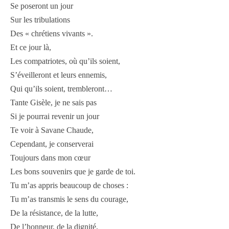
Se poseront un jour
Sur les tribulations
Des « chrétiens vivants ».
Et ce jour là,
Les compatriotes, où qu’ils soient,
S’éveilleront et leurs ennemis,
Qui qu’ils soient, trembleront…
Tante Gisèle, je ne sais pas
Si je pourrai revenir un jour
Te voir à Savane Chaude,
Cependant, je conserverai
Toujours dans mon cœur
Les bons souvenirs que je garde de toi.
Tu m’as appris beaucoup de choses :
Tu m’as transmis le sens du courage,
De la résistance, de la lutte,
De l’honneur, de la dignité,