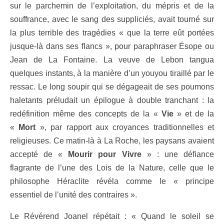
sur le parchemin de l’exploitation, du mépris et de la
souffrance, avec le sang des suppliciés, avait tourné sur
la plus terrible des tragédies « que la terre eût portées
jusque-là dans ses flancs », pour paraphraser Ésope ou
Jean de La Fontaine. La veuve de Lebon tangua
quelques instants, à la manière d’un youyou tiraillé par le
ressac. Le long soupir qui se dégageait de ses poumons
haletants préludait un épilogue à double tranchant : la
redéfinition même des concepts de la «
Vie
» et de la
«
Mort
», par rapport aux croyances traditionnelles et
religieuses. Ce matin-là à La Roche, les paysans avaient
accepté de «
Mourir pour Vivre
» : une défiance
flagrante de l’une des Lois de la Nature, celle que le
philosophe Héraclite révéla comme le « principe
essentiel de l’unité des contraires ».
Le Révérend Joanel répétait : « Quand le soleil se