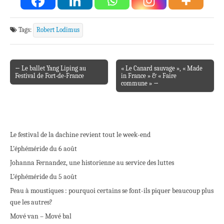
Tags:
Robert Lodimus
← Le ballet Yang Liping au
« Le Canard sauvage », « Made
Post navigation
Festival de Fort-de-France
in France » & « Faire
commune » →
Le festival de la dachine revient tout le week-end
L’éphéméride du 6 août
Johanna Fernandez, une historienne au service des luttes
L’éphéméride du 5 août
Peau à moustiques : pourquoi certains se font-ils piquer beaucoup plus
que les autres?
Mové van – Mové bal