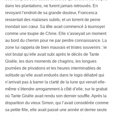
dans les plantations, ne furent jamais retrouvés. En
revoyant l’endroit de sa grande douleur, Francesca
ressentait des malaises subits, et un torrent de peine
inondait son cœur. Sa tête avait commencé à tournoyer
comme une toupie de Chine. Elle s’asseyait un moment
au bord du chemin pour ne par perdre connaissance.
La
zone lui rappela de bien mauvais et tristes souvenirs : le
viol brutal qu’elle avait subi après le décès de Tante
Gisèle, les durs moments de chagrins, les longues
journées de privations et les heures interminables de
solitude qu’elle avait endurés dans le logis délabré qui
n’arrivait pas à barrer la clarté de la lune qui venait elle-
même s’étendre arrogamment à côté d’elle, sur le grabat
où Tante Gisèle avait rendu son dernier souffle. Après la
disparition du vieux Simon, qui l’avait considérée comme
sa petite fille, elle avait passé une année et demie seule