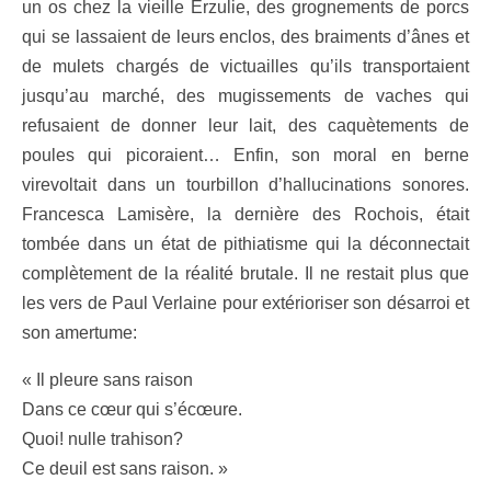
un os chez la vieille Erzulie, des grognements de porcs
qui se lassaient de leurs enclos, des braiments d’ânes et
de mulets chargés de victuailles qu’ils transportaient
jusqu’au marché, des mugissements de vaches qui
refusaient de donner leur lait, des caquètements de
poules qui picoraient… Enfin, son moral en berne
virevoltait dans un tourbillon d’hallucinations sonores.
Francesca Lamisère, la dernière des Rochois, était
tombée dans un état de pithiatisme qui la déconnectait
complètement de la réalité brutale. Il ne restait plus que
les vers de Paul Verlaine pour extérioriser son désarroi et
son amertume:
« Il pleure sans raison
Dans ce cœur qui s’écœure.
Quoi! nulle trahison?
Ce deuil est sans raison. »