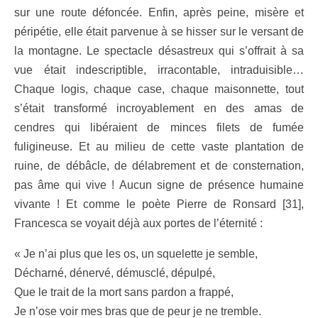
sur une route défoncée. Enfin, après peine, misère et
péripétie, elle était parvenue à se hisser sur le versant de
la montagne. Le spectacle désastreux qui s’offrait à sa
vue était indescriptible, irracontable, intraduisible…
Chaque logis, chaque case, chaque maisonnette, tout
s’était transformé incroyablement en des amas de
cendres qui libéraient de minces filets de fumée
fuligineuse. Et au milieu de cette vaste plantation de
ruine, de débâcle, de délabrement et de consternation,
pas âme qui vive ! Aucun signe de présence humaine
vivante ! Et comme le poète Pierre de Ronsard [31],
Francesca se voyait déjà aux portes de l’éternité :
« Je n’ai plus que les os, un squelette je semble,
Décharné, dénervé, démusclé, dépulpé,
Que le trait de la mort sans pardon a frappé,
Je n’ose voir mes bras que de peur je ne tremble
.