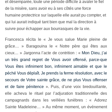
et désemparée, toute une période difficile à avaler le fiel
de la misère, sans avoir eu à ses côtés une force
humaine protectrice sur laquelle elle aurait pu compter, et
qui lui aurait indiqué tant bien que mal la direction à
suivre pour échapper aux bourrasques de la vie.
Francesca récita le « Je vous salue Marie pleine de
grâce… » Baragouina le « Notre père qui êtes aux
cieux… » Jargonna l’acte de contrition : «
Mon Dieu, j’ai
un très grand regret de Vous avoir offensé, parce-que
Vous êtes infiniment bon, infiniment aimable et que le
péché Vous déplaît. Je prends la ferme résolution, avec le
secours de Votre sainte grâce, de ne plus Vous offenser
et de faire pénitence
». Puis, d’une voix bredouillante,
elle acheva le rituel par l’adjuration traditionnelle des
campagnards dans les veillées funèbres : « Adorez
Sainte Madeleine… » Au même moment, un événement