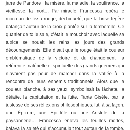
jarre de Pandore : la misère, la maladie, la souffrance, la
vieillesse, la mort… Par miracle, Francesca repéra le
morceau de tissu rouge, déchiqueté, que la brise légère
balançait autour de la croix plantée sur la tomberelle. Ce
quartier de toile sale, c’était le mouchoir avec laquelle sa
tutrice se nouait les reins les jours des grands
découragements. Elle disait que le rouge était la couleur
emblématique de la victoire et du changement, la
référence matérielle et spirituelle des grands guerriers qui
n’avaient pas peur de marcher dans la vallée à la
rencontre de leurs ennemis traditionnels. Alors que la
couleur blanche, à ses yeux, symbolisait la lâcheté, la
défaite, la capitulation et la fuite. Tante Gisèle, par la
justesse de ses réflexions philosophiques, fut, à sa façon,
une Épicure, une Épictète ou une Aristote
de la
paysannerie… Francesca enleva les feuilles mortes,
balaya la saleté qui s’accumulait tout autour de la tombe,