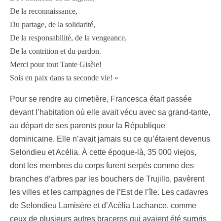
De la reconnaissance,
Du partage, de la solidarité,
De la responsabilité, de la vengeance,
De la contrition et du pardon.
Merci pour tout Tante Gisèle!
Sois en paix dans ta seconde vie! »
Pour se rendre au cimetière, Francesca était passée
devant l’habitation où elle avait vécu avec sa grand-tante,
au départ de ses parents pour la
République
dominicaine. Elle n’avait jamais su ce qu’étaient devenus
Selondieu et Acélia. À cette époque-là, 35 000 viejos,
dont les membres du corps furent serpés comme des
branches d’arbres par les bouchers de Trujillo, pavèrent
les villes et les campagnes de l’Est de l’île. Les cadavres
de Selondieu Lamisère et d’Acélia Lachance, comme
ceux de plusieurs autres braceros qui avaient été surpris