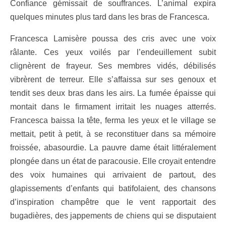
Confiance gémissait de souffrances. L’animal expira
quelques minutes plus tard dans les bras de Francesca.
Francesca Lamisère poussa des cris avec une voix
râlante. Ces yeux voilés par l’endeuillement subit
clignèrent de frayeur. Ses membres vidés, débilisés
vibrèrent de terreur. Elle s’affaissa sur ses genoux et
tendit ses deux bras dans les airs. La fumée épaisse qui
montait dans le firmament irritait les nuages atterrés.
Francesca baissa la tête, ferma les yeux et le village se
mettait, petit à petit, à se reconstituer dans sa mémoire
froissée, abasourdie. La pauvre dame était littéralement
plongée dans un état de paracousie. Elle croyait entendre
des voix humaines qui arrivaient de partout, des
glapissements d’enfants qui batifolaient, des chansons
d’inspiration champêtre que le vent rapportait des
bugadières, des jappements de chiens qui se disputaient