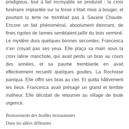
prodigieux, tout à fait incroyable se produisit : la croix
funéraire implantée sur la fosse s’était mise à bouger, et
pourtant la terre ne tremblait pas à Savane Chaude.
Encore un fait phénoménal, absolument étonnant, de
fines rigoles de larmes semblaient jaillir du bois verminé.
Le mystère dura quelques bonnes secondes. Francesca
n’en croyait pas ses yeux. Elle plaça sa main sous la
croix latine manchote, qui avait perdu un bras au cours
des années, et sa paume tremblante en avait
effectivement recueilli quelques gouttes. La Rochoise
paniqua. Elle offrit ses bras au ciel. Et quitta hâtivement
les lieux. Francesca avait présagé un grand et terrible
malheur. Elle décidait de retourner au village de toute
urgence.
Bruissements des feuilles tressautantes
Dans les allées défleuries