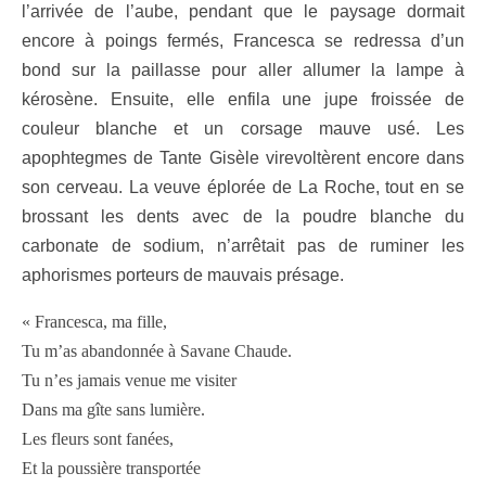
l’arrivée de l’aube, pendant que le paysage dormait
encore à poings fermés, Francesca se redressa d’un
bond sur la paillasse pour aller allumer la lampe à
kérosène. Ensuite, elle enfila une jupe froissée de
couleur blanche et un corsage mauve usé. Les
apophtegmes de Tante Gisèle virevoltèrent encore dans
son cerveau. La veuve éplorée de La Roche, tout en se
brossant les dents avec de la poudre blanche du
carbonate de sodium, n’arrêtait pas de ruminer les
aphorismes porteurs de mauvais présage.
« Francesca, ma fille,
Tu m’as abandonnée à Savane Chaude.
Tu n’es jamais venue me visiter
Dans ma gîte sans lumière.
Les fleurs sont fanées,
Et la poussière transportée