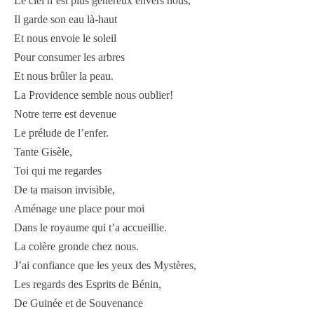
Le ciel n’est plus généreux envers nous,
Il garde son eau là-haut
Et nous envoie le soleil
Pour consumer les arbres
Et nous brûler la peau.
La Providence semble nous oublier!
Notre terre est devenue
Le prélude de l’enfer.
Tante Gisèle,
Toi qui me regardes
De ta maison invisible,
Aménage une place pour moi
Dans le royaume qui t’a accueillie.
La colère gronde chez nous.
J’ai confiance que les yeux des Mystères,
Les regards des Esprits de Bénin,
De Guinée et de Souvenance