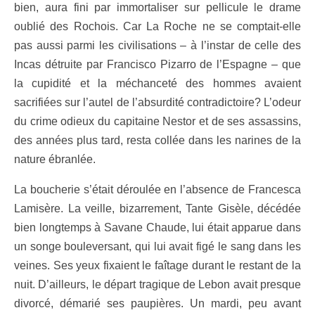
bien, aura fini par immortaliser sur pellicule le drame
oublié des Rochois. Car La Roche ne se comptait-elle
pas aussi parmi les civilisations – à l’instar de celle des
Incas détruite par Francisco Pizarro de l’Espagne – que
la cupidité et la méchanceté des hommes avaient
sacrifiées sur l’autel de l’absurdité contradictoire? L’odeur
du crime odieux du capitaine Nestor et de ses assassins,
des années plus tard, resta collée dans les narines de la
nature ébranlée.
La boucherie s’était déroulée en l’absence de Francesca
Lamisère. La veille, bizarrement, Tante Gisèle, décédée
bien longtemps à Savane Chaude, lui était apparue dans
un songe bouleversant, qui lui avait figé le sang dans les
veines. Ses yeux fixaient le faîtage durant le restant de la
nuit. D’ailleurs, le départ tragique de Lebon avait presque
divorcé, démarié
ses paupières. Un mardi, peu avant