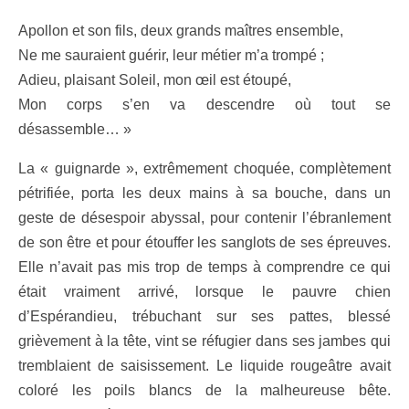
Apollon et son fils, deux grands maîtres ensemble,
Ne me sauraient guérir, leur métier m’a trompé ;
Adieu, plaisant Soleil, mon œil est étoupé,
Mon corps s’en va descendre où tout se
désassemble… »
La « guignarde », extrêmement choquée, complètement
pétrifiée, porta les deux mains à sa bouche, dans un
geste de désespoir abyssal, pour contenir l’ébranlement
de son être et pour étouffer les sanglots de ses épreuves.
Elle n’avait pas mis trop de temps à comprendre ce qui
était vraiment arrivé, lorsque le pauvre chien
d’Espérandieu, trébuchant sur ses pattes, blessé
grièvement à la tête, vint se réfugier dans ses jambes qui
tremblaient de saisissement. Le liquide rougeâtre avait
coloré les poils blancs de la malheureuse bête.