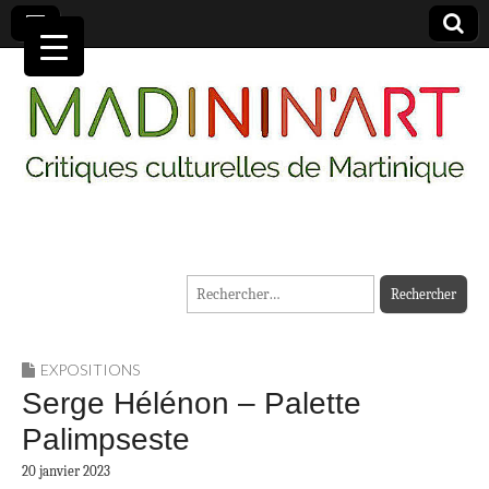
MADININ'ART
Rechercher :
EXPOSITIONS
Serge Hélénon – Palette
Palimpseste
20 janvier 2023