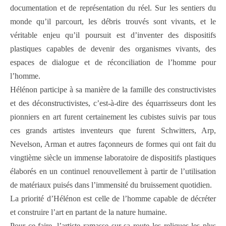
documentation et de représentation du réel. Sur les sentiers du
monde qu’il parcourt, les débris trouvés sont vivants, et le
véritable enjeu qu’il poursuit est d’inventer des dispositifs
plastiques capables de devenir des organismes vivants, des
espaces de dialogue et de réconciliation de l’homme pour
l’homme.
Hélénon participe à sa manière de la famille des constructivistes
et des déconstructivistes, c’est-à-dire des équarrisseurs dont les
pionniers en art furent certainement les cubistes suivis par tous
ces grands artistes inventeurs que furent Schwitters, Arp,
Nevelson, Arman et autres façonneurs de formes qui ont fait du
vingtième siècle un immense laboratoire de dispositifs plastiques
élaborés en un continuel renouvellement à partir de l’utilisation
de matériaux puisés dans l’immensité du bruissement quotidien.
La priorité d’Hélénon est celle de l’homme capable de décréter
et construire l’art en partant de la nature humaine.
Pour ce faire, l’artiste ramasse sur sa route les reliques les plus