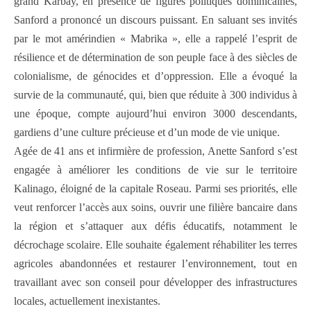
grand Karbay, en présence de figures politiques dominicaines,
Sanford a prononcé un discours puissant. En saluant ses invités
par le mot amérindien « Mabrika », elle a rappelé l’esprit de
résilience et de détermination de son peuple face à des siècles de
colonialisme, de génocides et d’oppression. Elle a évoqué la
survie de la communauté, qui, bien que réduite à 300 individus à
une époque, compte aujourd’hui environ 3000 descendants,
gardiens d’une culture précieuse et d’un mode de vie unique.
Agée de 41 ans et infirmière de profession, Anette Sanford s’est
engagée à améliorer les conditions de vie sur le territoire
Kalinago, éloigné de la capitale Roseau. Parmi ses priorités, elle
veut renforcer l’accès aux soins, ouvrir une filière bancaire dans
la région et s’attaquer aux défis éducatifs, notamment le
décrochage scolaire. Elle souhaite également réhabiliter les terres
agricoles abandonnées et restaurer l’environnement, tout en
travaillant avec son conseil pour développer des infrastructures
locales, actuellement inexistantes.