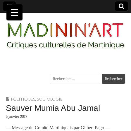
MADININ'ART
Rechercher :
POLITIQUES
,
SOCIOLOGIE
Sauver Mumia Abu Jamal
5 janvier 2017
— Message du Comité Martiniquais par Gilbert Pago —