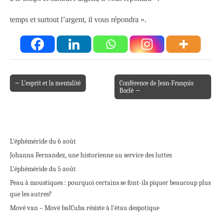
temps et surtout l’argent, il vous répondra ».
← L’esprit et la mentalité
Conférence de Jean-François
Post navigation
Boclé →
L’éphéméride du 6 août
Johanna Fernandez, une historienne au service des luttes
L’éphéméride du 5 août
Peau à moustiques : pourquoi certains se font-ils piquer beaucoup plus
que les autres?
Mové van – Mové bal
Cuba résiste à l’étau despotique