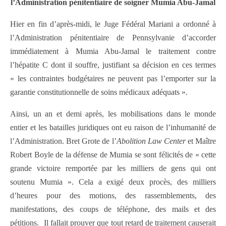
l’Administration pénitentiaire de soigner Mumia Abu-Jamal
Hier en fin d’après-midi, le Juge Fédéral Mariani a ordonné à
l’Administration pénitentiaire de Pennsylvanie d’accorder
immédiatement à Mumia Abu-Jamal le traitement contre
l’hépatite C dont il souffre, justifiant sa décision en ces termes
« les contraintes budgétaires ne peuvent pas l’emporter sur la
garantie constitutionnelle de soins médicaux adéquats ».
Ainsi, un an et demi après, les mobilisations dans le monde
entier et les batailles juridiques ont eu raison de l’inhumanité de
l’Administration. Bret Grote de l’
Abolition Law Center
et Maître
Robert Boyle de la défense de Mumia se sont félicités de « cette
grande victoire remportée par les milliers de gens qui ont
soutenu Mumia ». Cela a exigé deux procès, des milliers
d’heures pour des motions, des rassemblements, des
manifestations, des coups de téléphone, des mails et des
pétitions. Il fallait prouver que tout retard de traitement causerait