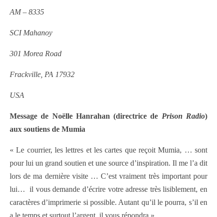
AM – 8335
SCI Mahanoy
301 Morea Road
Frackville, PA 17932
USA
Message de Noëlle Hanrahan (directrice de
Prison Radio
)
aux soutiens de Mumia
« Le courrier, les lettres et les cartes que reçoit Mumia, … sont
pour lui un grand soutien et une source d’inspiration. Il me l’a dit
lors de ma dernière visite … C’est vraiment très important pour
lui… il vous demande d’écrire votre adresse très lisiblement, en
caractères d’imprimerie si possible. Autant qu’il le pourra, s’il en
a le temps et surtout l’argent, il vous répondra ».