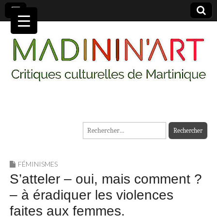
MADININ'ART
Rechercher :
FÉMINISMES
S’atteler – oui, mais comment ?
– à éradiquer les violences
faites aux femmes.