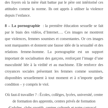
des foyers où la mère était battue par le père ont intériorisé ces
attitudes comme la norme. Ils ont appris à utiliser la violence
depuis l’enfance.
8 – La pornographie
: la première éducation sexuelle se fait
par le biais des vidéos, d’Internet…. Ces images ne montrent
que violences, femmes soumises et consentantes. Or ces images
sont marquantes et donnent une fausse idée de la sexualité et des
relations femme-homme. La pornographie est un support
important de socialisation des garçons, renforçant l’image d’une
masculinité liée à la virilité et au machisme. Elle renforce des
croyances sociales présentant les femmes comme soumises,
disponibles sexuellement à tout moment et à n’importe quelle
condition – y compris le viol.
Où faut-il travailler ? : Écoles, collèges, lycées, université, centre
de formation des apprentis, centres privés de formation
d’adultes, clubs sportifs, centres culturels et notre carnaval…