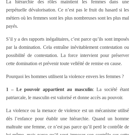
La hiérarchie des rôles maintient les femmes dans une
perpétuelle dévalorisation. Ce n’est pas le fruit du hasard si les
métiers où les femmes sont les plus nombreuses sont les plus mal
payés.
S’il y a des rapports inégalitaires, c’est parce qu’ils sont imposés
par la domination. Cela entraîne inévitablement contestation ou
possibilité de contestation. La force intervient pour préserver
cette domination et prévenir toute velléité de remise en cause.
Pourquoi les hommes utilisent la violence envers les femmes ?
1 – Le pouvoir appartient au masculin
: La société étant
patriarcale, le masculin est valorisé et donne accès au pouvoir.
La violence ou la menace de violence est un mécanisme utilisé
dès l’enfance pour établir une hiérarchie. Quand un homme
maltraite une femme, ce n’est pas parce qu’il perd le contrôle de
lui-même, mais parce qu’il veut imposer son contrôle sur cette