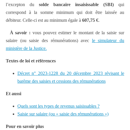
l’excepton du
solde bancaire insaisissable (SBI)
qui
correspond à la somme minimum qui doit être laissée au
débiteur. Celle-ci est au minimum égale à
607,75 €
.
À savoir :
vous pouvez estimer le montant de la saisie sur
salaire (ou saisie des rémunérations) avec
le simulateur du
ministère de la Justice.
Textes de loi et références
Décret n° 2023-1228 du 20 décembre 2023 révisant le
barème des saisies et cessions des rémunérations
Et aussi
Quels sont les types de revenus saisissables ?
Saisie sur salaire (ou « saisie des rémunérations »)
Pour en savoir plus