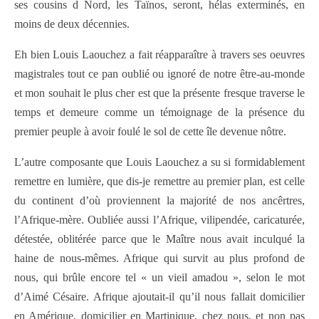
ses cousins d Nord, les Taïnos, seront, hélas exterminés, en
moins de deux décennies.
Eh bien Louis Laouchez a fait réapparaître à travers ses oeuvres
magistrales tout ce pan oublié ou ignoré de notre être-au-monde
et mon souhait le plus cher est que la présente fresque traverse le
temps et demeure comme un témoignage de la présence du
premier peuple à avoir foulé le sol de cette île devenue nôtre.
L’autre composante que Louis Laouchez a su si formidablement
remettre en lumière, que dis-je remettre au premier plan, est celle
du continent d’où proviennent la majorité de nos ancêrtres,
l’Afrique-mère. Oubliée aussi l’Afrique, vilipendée, caricaturée,
détestée, oblitérée parce que le Maître nous avait inculqué la
haine de nous-mêmes. Afrique qui survit au plus profond de
nous, qui brûle encore tel « un vieil amadou », selon le mot
d’Aimé Césaire. Afrique ajoutait-il qu’il nous fallait domicilier
en Amérique, domicilier en Martinique, chez nous, et non pas