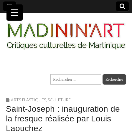
MADININ'ART
Rechercher :
ARTS PLASTIQUES
,
SCULPTURE
Saint-Joseph : inauguration de
la fresque réalisée par Louis
Laouchez