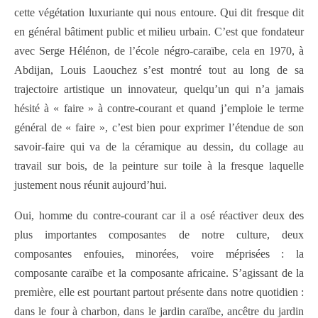
cette végétation luxuriante qui nous entoure. Qui dit fresque dit
en général bâtiment public et milieu urbain. C’est que fondateur
avec Serge Hélénon, de l’école négro-caraïbe, cela en 1970, à
Abdijan, Louis Laouchez s’est montré tout au long de sa
trajectoire artistique un innovateur, quelqu’un qui n’a jamais
hésité à « faire » à contre-courant et quand j’emploie le terme
général de « faire », c’est bien pour exprimer l’étendue de son
savoir-faire qui va de la céramique au dessin, du collage au
travail sur bois, de la peinture sur toile à la fresque laquelle
justement nous réunit aujourd’hui.
Oui, homme du contre-courant car il a osé réactiver deux des
plus importantes composantes de notre culture, deux
composantes enfouies, minorées, voire méprisées : la
composante caraïbe et la composante africaine. S’agissant de la
première, elle est pourtant partout présente dans notre quotidien :
dans le four à charbon, dans le jardin caraïbe, ancêtre du jardin