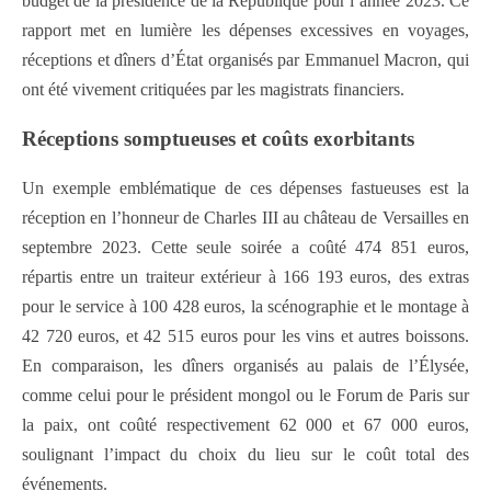
budget de la présidence de la République pour l’année 2023. Ce
rapport met en lumière les dépenses excessives en voyages,
réceptions et dîners d’État organisés par Emmanuel Macron, qui
ont été vivement critiquées par les magistrats financiers.
Réceptions somptueuses et coûts exorbitants
Un exemple emblématique de ces dépenses fastueuses est la
réception en l’honneur de Charles III au château de Versailles en
septembre 2023. Cette seule soirée a coûté 474 851 euros,
répartis entre un traiteur extérieur à 166 193 euros, des extras
pour le service à 100 428 euros, la scénographie et le montage à
42 720 euros, et 42 515 euros pour les vins et autres boissons.
En comparaison, les dîners organisés au palais de l’Élysée,
comme celui pour le président mongol ou le Forum de Paris sur
la paix, ont coûté respectivement 62 000 et 67 000 euros,
soulignant l’impact du choix du lieu sur le coût total des
événements.