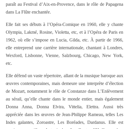
paraît au Festival d’Aix-en-Provence, dans le rôle de Papagena
dans La Flûte enchantée.
Elle fait ses débuts à l’Opéra-Comique en 1960, elle y chante
Olympia, Lakmé, Rosine, Violetta, etc, et à l’Opéra de Paris en
1962, où elle s’impose en Lucia, Gilda, etc. À partir de 1966,
elle entreprend une carrière internationale, chantant à Londres,
Wexford, Lisbonne, Vienne, Salzbourg, Chicago, New York,
etc.
Elle défend un vaste répertoire, allant de la musique baroque aux
œuvres contemporaines, mais demeure une interprète d’élection
de Mozart, notamment le rôle de Constanze dans L’Enlèvement
au sérail, qu’elle chante dans le monde entier, mais également
Donna Anna, Donna Elvira, Vittelia, Elettra. Aussi très
appréciée dans les œuvres de Jean-Philippe Rameau, telles Les
Indes galantes, Zoroastre, Les Boréades, Dardanus. Elle est