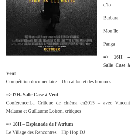
d’lo
Barbara
Mon ïle
Panga
=> 16H –
Salle Case à
Vent
Compétition documentaire – Un caillou et des hommes
=> l7H- Salle Case à Vent
Conférence:La Critique de cinéma en2015 – avec Vincent
Malausa et Guillaume Loison, critiques
=> 18H – Esplanade de l’Atrium
Le Village des Rencontres – Hip Hop DJ