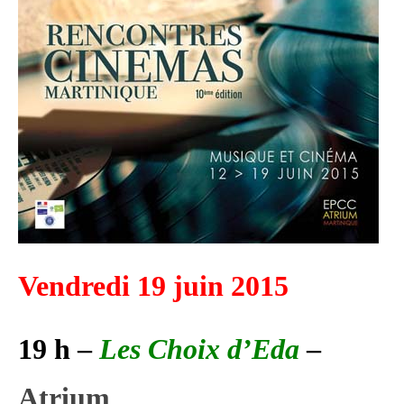
Vendredi 19 juin 2015
19 h –
Les Choix d’Eda
–
Atrium