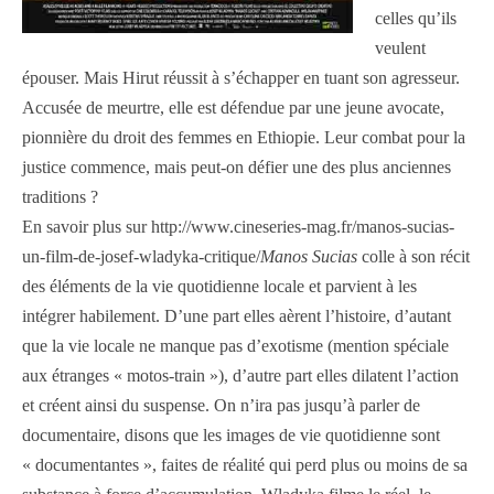
celles qu’ils
veulent
épouser. Mais Hirut réussit à s’échapper en tuant son agresseur.
Accusée de meurtre, elle est défendue par une jeune avocate,
pionnière du droit des femmes en Ethiopie. Leur combat pour la
justice commence, mais peut-on défier une des plus anciennes
traditions ?
En savoir plus sur http://www.cineseries-mag.fr/manos-sucias-
un-film-de-josef-wladyka-critique/
Manos Sucias
colle à son récit
des éléments de la vie quotidienne locale et parvient à les
intégrer habilement. D’une part elles aèrent l’histoire, d’autant
que la vie locale ne manque pas d’exotisme (mention spéciale
aux étranges « motos-train »), d’autre part elles dilatent l’action
et créent ainsi du suspense. On n’ira pas jusqu’à parler de
documentaire, disons que les images de vie quotidienne sont
« documentantes », faites de réalité qui perd plus ou moins de sa