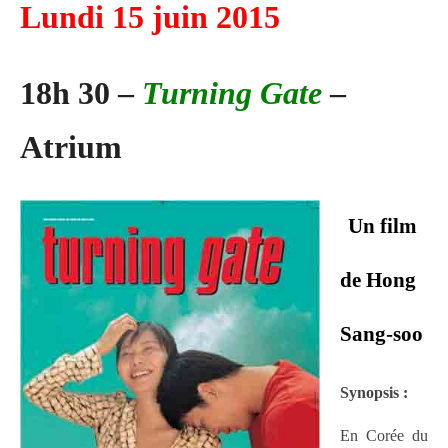
Lundi 15 juin 2015
18h 30 –
Turning Gate
–
Atrium
Un film
de Hong
Sang-soo
Synopsis :
En Corée du