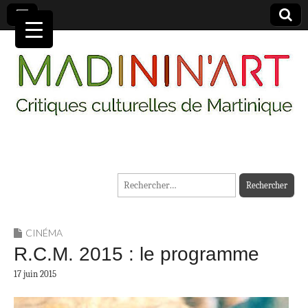
MADININ'ART
Rechercher :
CINÉMA
R.C.M. 2015 : le programme
17 juin 2015