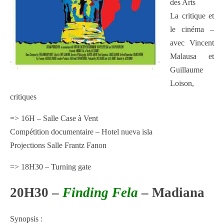
des Arts
La critique et
le cinéma –
avec Vincent
Malausa et
Guillaume
Loison,
critiques
=> 16H – Salle Case à Vent
Compétition documentaire – Hotel nueva isla
Projections Salle Frantz Fanon
=> 18H30 – Turning gate
20H30 –
Finding Fela
–
Madiana
Synopsis :