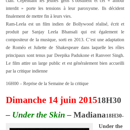
clan. Cependant les jeunes gens s’obstinent et cet « amour
interdit » porte les tensions à leur paroxysme. Ils décident
finalement de mettre fin à leurs vies.
Ram-Leela est un film indien de Bollywood réalisé, écrit et
produit par Sanjay Leela Bhansali qui est également le
compositeur de la musique, sorti en 2013. C’est une adaptation
de Roméo et Juliette de Shakespeare dans laquelle les rôles
principaux sont tenus par Deepika Padukone et Ranveer Singh.
Le film attire un large public et est généralement bien accueilli
par la critique indienne
16H00 – Reprise de la Semaine de la critique
Dimanche 14 juin 2015
18H30
–
Under the Skin
–
Madiana
18H30-
Under the