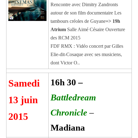
Rencontre avec Dimitry Zandronts
autour de son film documentaire Les
tambours créoles de Guyane
=> 19h
Atrium
Salle Aimé Césaire Ouverture
des RCM 2015
FDF RMX : Vidéo concert par Gilles
Elie-dit-Cosaque avec ses musiciens,
dont Victor O..
16h 30 –
Samedi
Battledream
13 juin
Chronicle
–
2015
Madiana