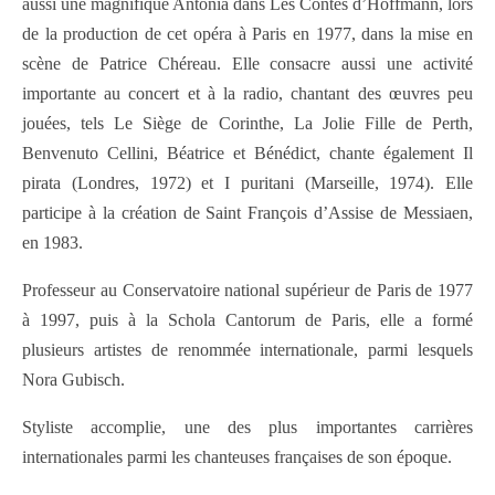
aussi une magnifique Antonia dans Les Contes d’Hoffmann, lors
de la production de cet opéra à Paris en 1977, dans la mise en
scène de Patrice Chéreau. Elle consacre aussi une activité
importante au concert et à la radio, chantant des œuvres peu
jouées, tels Le Siège de Corinthe, La Jolie Fille de Perth,
Benvenuto Cellini, Béatrice et Bénédict, chante également Il
pirata (Londres, 1972) et I puritani (Marseille, 1974). Elle
participe à la création de Saint François d’Assise de Messiaen,
en 1983.
Professeur au Conservatoire national supérieur de Paris de 1977
à 1997, puis à la Schola Cantorum de Paris, elle a formé
plusieurs artistes de renommée internationale, parmi lesquels
Nora Gubisch.
Styliste accomplie, une des plus importantes carrières
internationales parmi les chanteuses françaises de son époque.