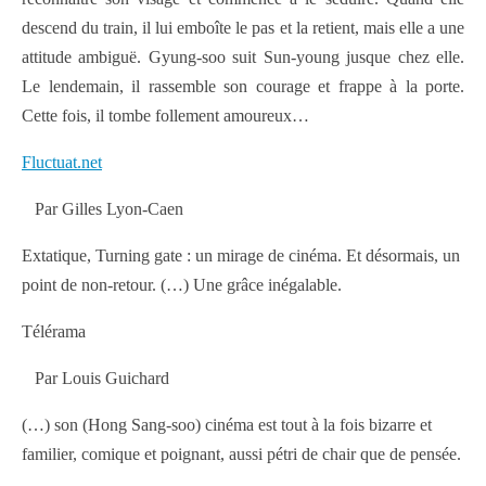
descend du train, il lui emboîte le pas et la retient, mais elle a une
attitude ambiguë. Gyung-soo suit Sun-young jusque chez elle.
Le lendemain, il rassemble son courage et frappe à la porte.
Cette fois, il tombe follement amoureux…
Fluctuat.net
Par Gilles Lyon-Caen
Extatique, Turning gate : un mirage de cinéma. Et désormais, un
point de non-retour. (…) Une grâce inégalable.
Télérama
Par Louis Guichard
(…) son (Hong Sang-soo) cinéma est tout à la fois bizarre et
familier, comique et poignant, aussi pétri de chair que de pensée.