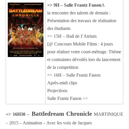
=> 9H – Salle Frantz Fanon
A
la rencontre des talents de demain :
Présentation des travaux de réalisation
des étudiants
=> 15H – Hall de I’Atrium
[@ Concours Mobile Films : 4 jours
pour réaliser votre court-métrage. Thème
et contraintes dévoilés lors du lancement
de la competition
=> 16H – Salle Frantz Fanon
Après-midi clips
Projections
Salle Frantz Fanon >>
Battledream Chronicle
=> 16H30 –
MARTINIQUE
– 2015 – Animation – Avec les voix de Jacques