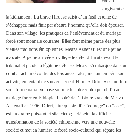
cheval
surgissent et
la kidnappent. La brave Hirut se saisit d’un fusil et tente de
s’échapper, mais finit par abattre l’homme qu’elle doit épouser.
Dans son village, les pratiques de l’enlèvement et du mariage
forcé sont monnaie courante. Elles font même partie des plus
vieilles traditions éthiopiennes. Meaza Ashenafi est une jeune
avocate. A peine arrivée en ville, elle défend Hirut devant le
tribunal et plaide la légitime défense. Meaza s’embarque dans un
combat acharné contre des lois ancestrales, mettant en péril son
activité, en tentant de sauver la vie d’Hirut. « Difret » est un film
sous forme narrative basé sur une histoire vraie qui mit fin au
mariage forcé en Ethiopie.
Inspiré de l’histoire vraie de Meaza
Ashenafi en 1996, Difret, titre qui signifie “courage” ou “oser”,
est un drame puissant et silencieux; il dépeint la difficile
transformation de la société éthiopienne vers une nouvelle
société et met en lumière le fossé socio-culturel qui sépare les