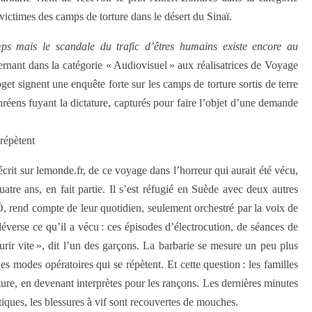
ctimes des camps de torture dans le désert du Sinaï.
ps mais le scandale du trafic d’êtres humains existe encore au
rnant dans la catégorie « Audiovisuel » aux réalisatrices de Voyage
get signent une enquête forte sur les camps de torture sortis de terre
thréens fuyant la dictature, capturés pour faire l’objet d’une demande
répètent
crit sur lemonde.fr, de ce voyage dans l’horreur qui aurait été vécu,
tre ans, en fait partie. Il s’est réfugié en Suède avec deux autres
Ô, rend compte de leur quotidien, seulement orchestré par la voix de
verse ce qu’il a vécu : ces épisodes d’électrocution, de séances de
ourir vite », dit l’un des garçons. La barbarie se mesure un peu plus
s modes opératoires qui se répètent. Et cette question : les familles
ure, en devenant interprètes pour les rançons. Les dernières minutes
itiques, les blessures à vif sont recouvertes de mouches.