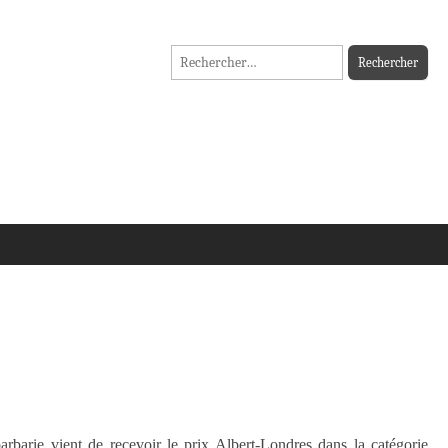
Rechercher :
rbarie vient de recevoir le prix Albert-Londres dans la catégorie