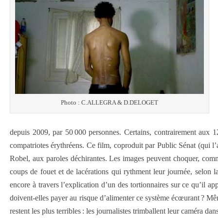
Photo : C.ALLEGRA & D.DELOGET
depuis 2009, par 50 000 personnes. Certains, contrairement aux 12 
compatriotes érythréens. Ce film, coproduit par Public Sénat (qui l
Robel, aux paroles déchirantes. Les images peuvent choquer, comme 
coups de fouet et de lacérations qui rythment leur journée, selon la
encore à travers l’explication d’un des tortionnaires sur ce qu’il a
doivent-elles payer au risque d’alimenter ce système écœurant ? Mêm
restent les plus terribles : les journalistes trimballent leur caméra 