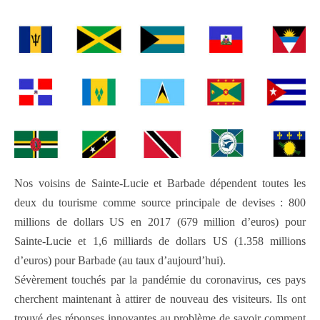
Nos voisins de Sainte-Lucie et Barbade dépendent toutes les
deux du tourisme comme source principale de devises : 800
millions de dollars US en 2017 (679 million d’euros) pour
Sainte-Lucie et 1,6 milliards de dollars US (1.358 millions
d’euros) pour Barbade (au taux d’aujourd’hui).
Sévèrement touchés par la pandémie du coronavirus, ces pays
cherchent maintenant à attirer de nouveau des visiteurs. Ils ont
trouvé des réponses innovantes au problème de savoir comment