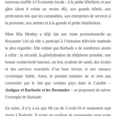
nouveau souffle à l’économie locale : à la petite hôtellerie et aux
gîtes (dont il existe au moins 46), aux grands hôtels, aux
professions tels que les comptables, aux entreprises de services à
la personne, aux artistes et à la grande et petite distribution.
Mme Mia Mottley a déjà fait une visite promotionnelle au
Royaume Uni où elle a participé à l’émission télévisée matinale
la plus regardée. Elle estime que Barbade a de nombreux atouts
à offrir : la sécurité, la généralisation du téléphone portable, une
bonne connectivité internet, un bon système de santé, des écoles
et des services essentiels d’un haut niveau et une menace
cyclonique faible. Ainsi, le premier ministre ne se sent pas
concernée par le fait que certains pays dans la Caraïbe –
Antigua et
Barbuda et les Bermudes
– se proposent de suivre
l’exemple de Barbade.
En outre, il n’y a eu que 98 cas de Covid-19 et seulement sept
morts à Barbade. Il existe un système de quarantaine pour toute