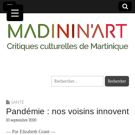
MADININ'ART
Rechercher :
SANTÉ
Pandémie : nos voisins innovent
10 septembre 2020
— Par Elizabeth Grant —