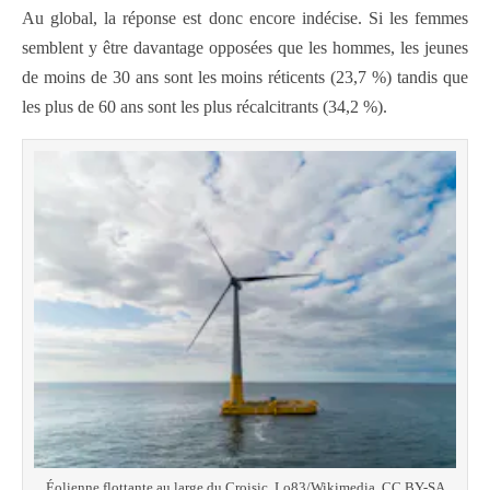
Au global, la réponse est donc encore indécise. Si les femmes
semblent y être davantage opposées que les hommes, les jeunes
de moins de 30 ans sont les moins réticents (23,7 %) tandis que
les plus de 60 ans sont les plus récalcitrants (34,2 %).
Éolienne flottante au large du Croisic. Lo83/Wikimedia, CC BY-SA