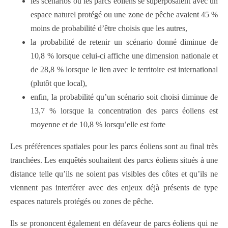
les scénarios où les parcs éoliens se superposaient avec un
espace naturel protégé ou une zone de pêche avaient 45 %
moins de probabilité d’être choisis que les autres,
la probabilité de retenir un scénario donné diminue de
10,8 % lorsque celui-ci affiche une dimension nationale et
de 28,8 % lorsque le lien avec le territoire est international
(plutôt que local),
enfin, la probabilité qu’un scénario soit choisi diminue de
13,7 % lorsque la concentration des parcs éoliens est
moyenne et de 10,8 % lorsqu’elle est forte
Les préférences spatiales pour les parcs éoliens sont au final très
tranchées. Les enquêtés souhaitent des parcs éoliens situés à une
distance telle qu’ils ne soient pas visibles des côtes et qu’ils ne
viennent pas interférer avec des enjeux déjà présents de type
espaces naturels protégés ou zones de pêche.
Ils se prononcent également en défaveur de parcs éoliens qui ne