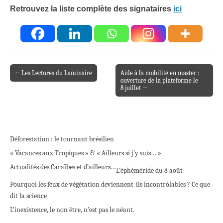
Retrouvez la liste complète des signataires
ici
← Les Lectures du Laminaire
Aide à la mobilité en master :
Post navigation
ouverture de la plateforme le
8 juillet →
Déforestation : le tournant brésilien
« Vacances aux Tropiques » & « Ailleurs si j’y suis… »
Actualités des Caraïbes et d’ailleurs…
L’éphéméride du 8 août
Pourquoi les feux de végétation deviennent-ils incontrôlables ? Ce que
dit la science
L’inexistence, le non être, n’est pas le néant.