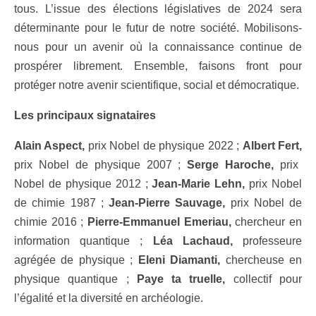
tous. L’issue des élections législatives de 2024 sera
déterminante pour le futur de notre société. Mobilisons-
nous pour un avenir où la connaissance continue de
prospérer librement. Ensemble, faisons front pour
protéger notre avenir scientifique, social et démocratique.
Les principaux signataires
Alain Aspect,
prix Nobel de physique 2022 ;
Albert Fert,
prix Nobel de physique 2007 ;
Serge Haroche,
prix
Nobel de physique 2012 ;
Jean-Marie Lehn,
prix Nobel
de chimie 1987 ;
Jean-Pierre Sauvage,
prix Nobel de
chimie 2016 ;
Pierre-Emmanuel Emeriau,
chercheur en
information quantique ;
Léa Lachaud,
professeure
agrégée de physique ;
Eleni Diamanti,
chercheuse en
physique quantique ;
Paye ta truelle,
collectif pour
l’égalité et la diversité en archéologie.