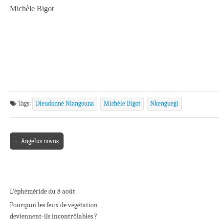
Michèle Bigot
Tags:
Dieudonné Niangouna
Michèle Bigot
Nkenguegi
← Angelus novus
Post navigation
L’éphéméride du 8 août
Pourquoi les feux de végétation
deviennent-ils incontrôlables ?