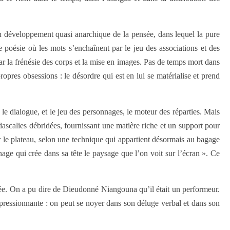
 développement quasi anarchique de la pensée, dans lequel la pure
 poésie où les mots s’enchaînent par le jeu des associations et des
r la frénésie des corps et la mise en images. Pas de temps mort dans
pres obsessions : le désordre qui est en lui se matérialise et prend
 le dialogue, et le jeu des personnages, le moteur des réparties. Mais
dascalies débridées, fournissant une matière riche et un support pour
r le plateau, selon une technique qui appartient désormais au bagage
ge qui crée dans sa tête le paysage que l’on voit sur l’écran ». Ce
sée. On a pu dire de Dieudonné Niangouna qu’il était un performeur.
mpressionnante : on peut se noyer dans son déluge verbal et dans son