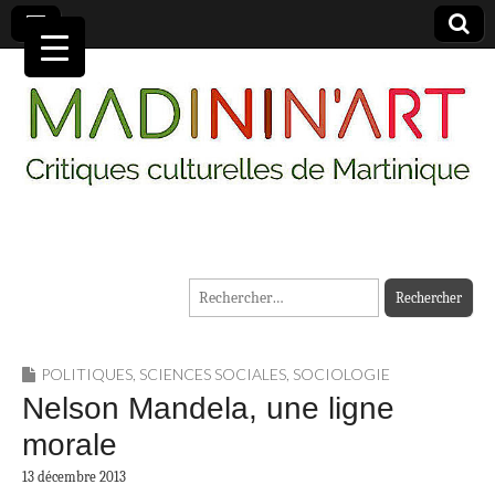
MADININ'ART
Rechercher :
POLITIQUES
,
SCIENCES SOCIALES
,
SOCIOLOGIE
Nelson Mandela, une ligne
morale
13 décembre 2013