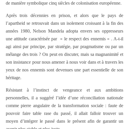
de manière symbolique cinq siècles de colonisation européenne.
Après trois décennies en prison, et alors que le pays de
l’apartheid se retrouvait dans un isolement croissant à la fin des
années 1980, Nelson Mandela adopta envers ses oppresseurs
une attitude caractérisée par » le respect des ennemis « . A-t-il
agi ainsi par principe, par stratégie, par pragmatisme ou par un
mélange des trois ? On peut en discuter, mais sa magnanimité et
son insistance pour nous amener à nous voir dans et à travers les
yeux de nos ennemis sont devenues une part essentielle de son
héritage.
Résistant à l’instinct de vengeance et aux ambitions
personnelles, il a suggéré l’idée d’une réconciliation nationale
comme pierre angulaire de la transformation sociale : faute de
pouvoir faire table rase du passé, il allait falloir trouver un
moyen d’intégrer le passé dans le présent afin de garantir un
avenir plus stable et plus juste.