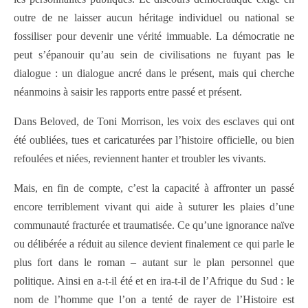
outre de ne laisser aucun héritage individuel ou national se
fossiliser pour devenir une vérité immuable. La démocratie ne
peut s’épanouir qu’au sein de civilisations ne fuyant pas le
dialogue : un dialogue ancré dans le présent, mais qui cherche
néanmoins à saisir les rapports entre passé et présent.
Dans Beloved, de Toni Morrison, les voix des esclaves qui ont
été oubliées, tues et caricaturées par l’histoire officielle, ou bien
refoulées et niées, reviennent hanter et troubler les vivants.
Mais, en fin de compte, c’est la capacité à affronter un passé
encore terriblement vivant qui aide à suturer les plaies d’une
communauté fracturée et traumatisée. Ce qu’une ignorance naïve
ou délibérée a réduit au silence devient finalement ce qui parle le
plus fort dans le roman – autant sur le plan personnel que
politique. Ainsi en a-t-il été et en ira-t-il de l’Afrique du Sud : le
nom de l’homme que l’on a tenté de rayer de l’Histoire est