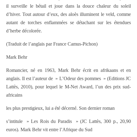
il surveille le bétail et joue dans la douce chaleur du soleil
d’hiver. Tout autour d’eux, des aloès illuminent le veld, comme
autant de torches enflammées se détachant sur les étendues
d’herbe décolorée.
(Traduit de l’anglais par France Camus-Pichon)
Mark Behr
Romancier, né en 1963, Mark Behr écrit en afrikaans et en
anglais. Il est l’auteur de » L’Odeur des pommes » (Editions JC
Lattès, 2010), pour lequel le M-Net Award, l’un des prix sud-
africains
les plus prestigieux, lui a été décerné. Son dernier roman
s’intitule » Les Rois du Paradis » (JC Lattès, 300 p., 20,90
euros). Mark Behr vit entre l’Afrique du Sud