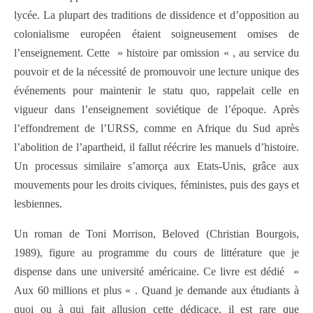
lycée. La plupart des traditions de dissidence et d’opposition au
colonialisme européen étaient soigneusement omises de
l’enseignement. Cette » histoire par omission « , au service du
pouvoir et de la nécessité de promouvoir une lecture unique des
événements pour maintenir le statu quo, rappelait celle en
vigueur dans l’enseignement soviétique de l’époque. Après
l’effondrement de l’URSS, comme en Afrique du Sud après
l’abolition de l’apartheid, il fallut réécrire les manuels d’histoire.
Un processus similaire s’amorça aux Etats-Unis, grâce aux
mouvements pour les droits civiques, féministes, puis des gays et
lesbiennes.
Un roman de Toni Morrison, Beloved (Christian Bourgois,
1989), figure au programme du cours de littérature que je
dispense dans une université américaine. Ce livre est dédié »
Aux 60 millions et plus « . Quand je demande aux étudiants à
quoi ou à qui fait allusion cette dédicace, il est rare que