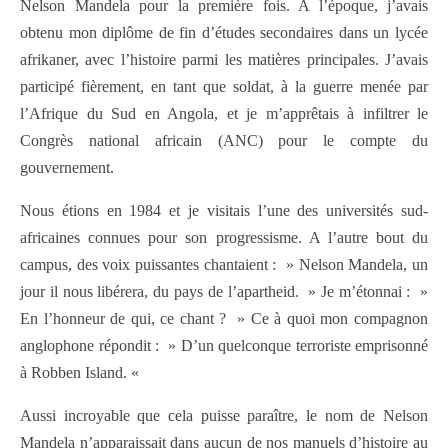
Nelson Mandela pour la première fois. A l’époque, j’avais
obtenu mon diplôme de fin d’études secondaires dans un lycée
afrikaner, avec l’histoire parmi les matières principales. J’avais
participé fièrement, en tant que soldat, à la guerre menée par
l’Afrique du Sud en Angola, et je m’apprêtais à infiltrer le
Congrès national africain (ANC) pour le compte du
gouvernement.
Nous étions en 1984 et je visitais l’une des universités sud-
africaines connues pour son progressisme. A l’autre bout du
campus, des voix puissantes chantaient : » Nelson Mandela, un
jour il nous libérera, du pays de l’apartheid. » Je m’étonnai : »
En l’honneur de qui, ce chant ? » Ce à quoi mon compagnon
anglophone répondit : » D’un quelconque terroriste emprisonné
à Robben Island. «
Aussi incroyable que cela puisse paraître, le nom de Nelson
Mandela n’apparaissait dans aucun de nos manuels d’histoire au