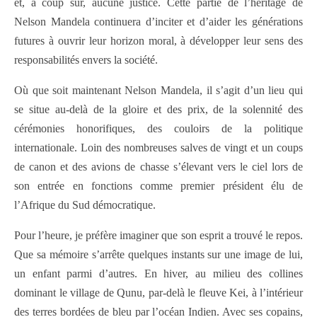
et, à coup sûr, aucune justice. Cette partie de l’héritage de
Nelson Mandela continuera d’inciter et d’aider les générations
futures à ouvrir leur horizon moral, à développer leur sens des
responsabilités envers la société.
Où que soit maintenant Nelson Mandela, il s’agit d’un lieu qui
se situe au-delà de la gloire et des prix, de la solennité des
cérémonies honorifiques, des couloirs de la politique
internationale. Loin des nombreuses salves de vingt et un coups
de canon et des avions de chasse s’élevant vers le ciel lors de
son entrée en fonctions comme premier président élu de
l’Afrique du Sud démocratique.
Pour l’heure, je préfère imaginer que son esprit a trouvé le repos.
Que sa mémoire s’arrête quelques instants sur une image de lui,
un enfant parmi d’autres. En hiver, au milieu des collines
dominant le village de Qunu, par-delà le fleuve Kei, à l’intérieur
des terres bordées de bleu par l’océan Indien. Avec ses copains,