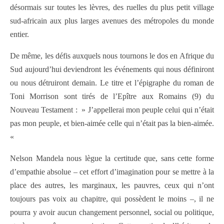
désormais sur toutes les lèvres, des ruelles du plus petit village
sud-africain aux plus larges avenues des métropoles du monde
entier.
De même, les défis auxquels nous tournons le dos en Afrique du
Sud aujourd’hui deviendront les événements qui nous définiront
ou nous détruiront demain. Le titre et l’épigraphe du roman de
Toni Morrison sont tirés de l’Epître aux Romains (9) du
Nouveau Testament : » J’appellerai mon peuple celui qui n’était
pas mon peuple, et bien-aimée celle qui n’était pas la bien-aimée.
«
Nelson Mandela nous lègue la certitude que, sans cette forme
d’empathie absolue – cet effort d’imagination pour se mettre à la
place des autres, les marginaux, les pauvres, ceux qui n’ont
toujours pas voix au chapitre, qui possèdent le moins –, il ne
pourra y avoir aucun changement personnel, social ou politique,