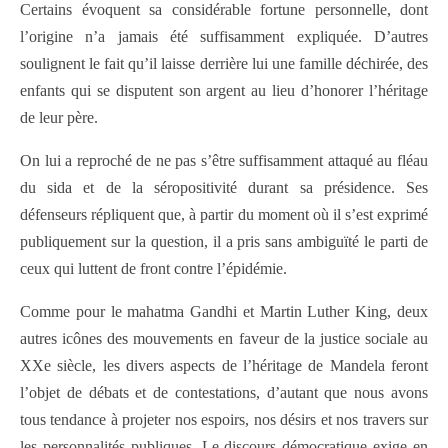
Certains évoquent sa considérable fortune personnelle, dont
l’origine n’a jamais été suffisamment expliquée. D’autres
soulignent le fait qu’il laisse derrière lui une famille déchirée, des
enfants qui se disputent son argent au lieu d’honorer l’héritage
de leur père.
On lui a reproché de ne pas s’être suffisamment attaqué au fléau
du sida et de la séropositivité durant sa présidence. Ses
défenseurs répliquent que, à partir du moment où il s’est exprimé
publiquement sur la question, il a pris sans ambiguïté le parti de
ceux qui luttent de front contre l’épidémie.
Comme pour le mahatma Gandhi et Martin Luther King, deux
autres icônes des mouvements en faveur de la justice sociale au
XXe siècle, les divers aspects de l’héritage de Mandela feront
l’objet de débats et de contestations, d’autant que nous avons
tous tendance à projeter nos espoirs, nos désirs et nos travers sur
les personnalités publiques. Le discours démocratique exige en