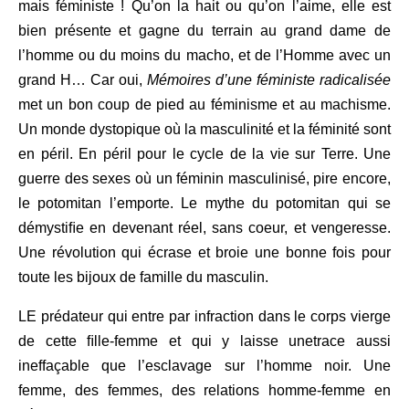
mais féministe ! Qu’on la hait ou qu’on l’aime, elle est
bien présente et gagne du terrain au grand dame de
l’homme ou du moins du macho, et de l’Homme avec un
grand H… Car oui,
Mémoires d’une féministe radicalisée
met un bon coup de pied au féminisme et au machisme.
Un monde dystopique où la masculinité et la féminité sont
en péril. En péril pour le cycle de la vie sur Terre. Une
guerre des sexes où un féminin masculinisé, pire encore,
le potomitan l’emporte. Le mythe du potomitan qui se
démystiﬁe en devenant réel, sans coeur, et vengeresse.
Une révolution qui écrase et broie une bonne fois pour
toute les bijoux de famille du masculin.
LE prédateur qui entre par infraction dans le corps vierge
de cette ﬁlle-femme et qui y laisse unetrace aussi
ineffaçable que l’esclavage sur l’homme noir. Une
femme, des femmes, des relations homme-femme en