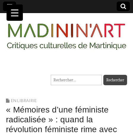
MADININ'ART
Rechercher :
EN LIBRAIRIE
« Mémoires d’une féministe
radicalisée » : quand la
révolution féministe rime avec