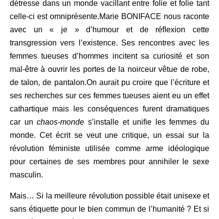
détresse dans un monde vacillant entre folie et folie tant
celle-ci est omniprésente.Marie BONIFACE nous raconte
avec un « je » d’humour et de réﬂexion cette
transgression vers l’existence. Ses rencontres avec les
femmes tueuses d’hommes incitent sa curiosité et son
mal-être à ouvrir les portes de la noirceur vêtue de robe,
de talon, de pantalon.On aurait pu croire que l’écriture et
ses recherches sur ces femmes tueuses aient eu un effet
cathartique mais les conséquences furent dramatiques
car un
chaos-monde
s’installe et uniﬁe les femmes du
monde. Cet écrit se veut une critique, un essai sur la
révolution féministe utilisée comme arme idéologique
pour certaines de ses membres pour annihiler le sexe
masculin.
Mais… Si la meilleure révolution possible était unisexe et
sans étiquette pour le bien commun de l’humanité ? Et si