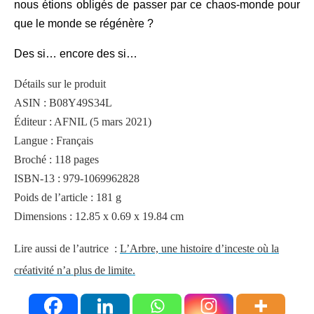
nous étions obligés de passer par ce chaos-monde pour
que le monde se régénère ?
Des si… encore des si…
Détails sur le produit
ASIN : B08Y49S34L
Éditeur : AFNIL (5 mars 2021)
Langue : Français
Broché : 118 pages
ISBN-13 : 979-1069962828
Poids de l’article : 181 g
Dimensions : 12.85 x 0.69 x 19.84 cm
Lire aussi de l’autrice :
L’Arbre, une histoire d’inceste où la
créativité n’a plus de limite.