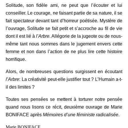
Solitude, son ﬁdèle ami, ne peut que l’écouter et lui
conseiller. Le courage, ne faisant partie de sa nature, il se
fait spectateur devant tant d’horreur poétisée. Mystère de
l’ouvrage, Solitude se fait petit et s’accroche au ﬁl de vie
dont il est lié à
l’Arbre
. Allégorie de la jugeote ou de nous-
même tant nous sommes dans le jugement envers cette
femme et non dans l’action de ne plus lire cette histoire
horriﬁque.
Alors, de nombreuses questions surgissent en écoutant
l’Arbre
: La créativité peut-elle justiﬁer tout ? L’Humain a-t-
il des limites ?
Toutes ses pensées se mettent à torturer notre pensée
quand nous lisons ce récit, deuxième ouvrage de Marie
BONIFACE après
Mémoires d’une féministe radicalisée
.
Marie BONIFACE