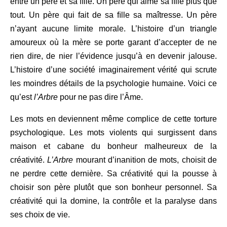
entre un père et sa ﬁlle. Un père qui aime sa ﬁlle plus que
tout. Un père qui fait de sa ﬁlle sa maîtresse. Un père
n’ayant aucune limite morale. L’histoire d’un triangle
amoureux où la mère se porte garant d’accepter de ne
rien dire, de nier l’évidence jusqu’à en devenir jalouse.
L’histoire d’une société imaginairement vérité qui scrute
les moindres détails de la psychologie humaine. Voici ce
qu’est
l’Arbre
pour ne pas dire l’Âme.
Les mots en deviennent même complice de cette torture
psychologique. Les mots violents qui surgissent dans
maison et cabane du bonheur malheureux de la
créativité.
L’Arbre
mourant d’inanition de mots, choisit de
ne perdre cette dernière. Sa créativité qui la pousse à
choisir son père plutôt que son bonheur personnel. Sa
créativité qui la domine, la contrôle et la paralyse dans
ses choix de vie.