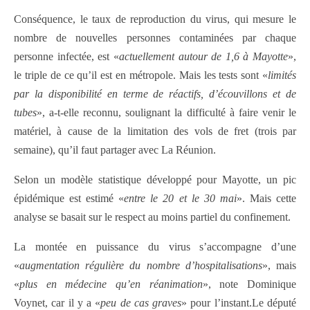
Conséquence, le taux de reproduction du virus, qui mesure le
nombre de nouvelles personnes contaminées par chaque
personne infectée, est «
actuellement autour de 1,6 à Mayotte
»,
le triple de ce qu’il est en métropole. Mais les tests sont «
limités
par la disponibilité en terme de réactifs, d’écouvillons et de
tubes
», a-t-elle reconnu, soulignant la difficulté à faire venir le
matériel, à cause de la limitation des vols de fret (trois par
semaine), qu’il faut partager avec La Réunion.
Selon un modèle statistique développé pour Mayotte, un pic
épidémique est estimé «
entre le 20 et le 30 mai
». Mais cette
analyse se basait sur le respect au moins partiel du confinement.
La montée en puissance du virus s’accompagne d’une
«
augmentation régulière du nombre d’hospitalisations
», mais
«
plus en médecine qu’en réanimation
», note Dominique
Voynet, car il y a «
peu de cas graves
» pour l’instant.Le député