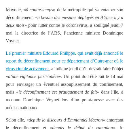
Mayotte, «
à contre-temps
» de la métropole qui va entamer son
déconfinement, «
a besoin des mesures déployés en Alsace il y a
deux mois
» pour lutter contre le coronavirus, a souligné jeudi 7
mai la directrice de l’ARS, l’ancienne ministre Dominique
Voynet.
Le premier ministre Edouard Philippe, qui avait déjà annoncé le
report du déconfinement pour ce département d’Outre-mer où le
virus circule activement
, a indiqué jeudi qu’il devrait faire l’objet
«
d’une vigilance particulière
». Un point doit être fait le 14 mai
pour envisager un éventuel assouplissement du confinement,
mais «
le déconfinement est pratiquement de fait
» dans l’île, a
reconnu Dominique Voynet lors d’un point-presse avec des
médias nationaux.
Selon elle, «
depuis le discours d’Emmanuel Macron
» amorçant
le déconfinement et «
depuis le début du ramadan
», le