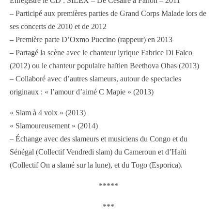
Enregistré le CD : SILEX – De Césaire à Fanon – 2011
– Participé aux premières parties de Grand Corps Malade lors de
ses concerts de 2010 et de 2012
– Première parte D’Oxmo Puccino (rappeur) en 2013
– Partagé la scène avec le chanteur lyrique Fabrice Di Falco
(2012) ou le chanteur populaire haïtien Beethova Obas (2013)
– Collaboré avec d’autres slameurs, autour de spectacles
originaux : « l’amour d’aimé C Mapie » (2013)
« Slam à 4 voix » (2013)
« Slamoureusement » (2014)
– Échange avec des slameurs et musiciens du Congo et du
Sénégal (Collectif Vendredi slam) du Cameroun et d’Haïti
(Collectif On a slamé sur la lune), et du Togo (Esporica).
*****
***