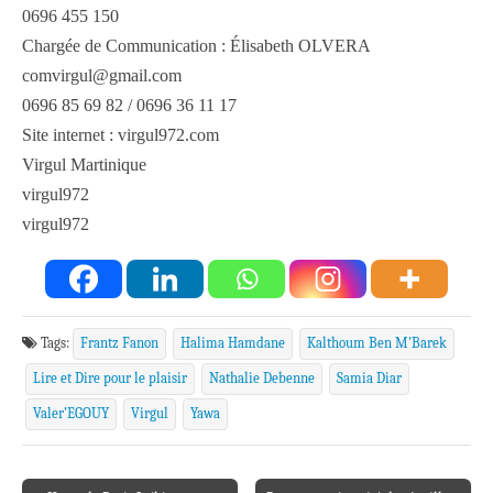
0696 455 150
Chargée de Communication : Élisabeth OLVERA
comvirgul@gmail.com
0696 85 69 82 / 0696 36 11 17
Site internet : virgul972.com
Virgul Martinique
virgul972
virgul972
Tags:
Frantz Fanon
Halima Hamdane
Kalthoum Ben M'Barek
Lire et Dire pour le plaisir
Nathalie Debenne
Samia Diar
Valer’EGOUY
Virgul
Yawa