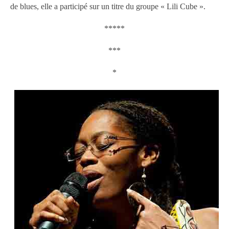
de blues, elle a participé sur un titre du groupe « Lili Cube ».
*****
***
*