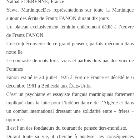
Nathalie DEBENNE, France
Yawa, MartiniqueDes représentations sur toute la Martinique
autour des écrits de Frantz FANON durant dix jours
Un plateau exclusivement féminin entièrement dédié à l’œuvre
de Frantz FANON
Une (re)découverte de ce grand penseur, parfois méconnu dans
notre Ile
Le contraste de mots forts, vrais et parfois durs par des voix de
Femmes
Fanon est né le 20 juillet 1925 à Fort-de-France et décédé le 6
décembre 1961 à Bethesda aux États-Unis.
C’est un psychiatre et essayiste français martiniquais fortement
impliqué dans la lutte pour l’indépendance de l’Algérie et dans
un combat international dressant une solidarité entre « frères »
opprimés.
Il est l’un des fondateurs du courant de pensée tiers-mondiste.
Durant toute sa vie, il cherche à analyser les conséquences