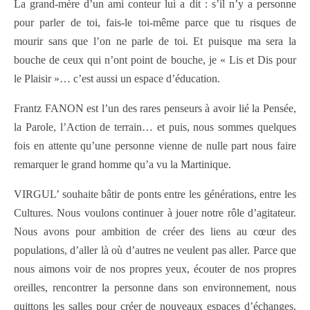
La grand-mère d’un ami conteur lui a dit : s’il n’y a personne
pour parler de toi, fais-le toi-même parce que tu risques de
mourir sans que l’on ne parle de toi. Et puisque ma sera la
bouche de ceux qui n’ont point de bouche, je « Lis et Dis pour
le Plaisir »… c’est aussi un espace d’éducation.
Frantz FANON est l’un des rares penseurs à avoir lié la Pensée,
la Parole, l’Action de terrain… et puis, nous sommes quelques
fois en attente qu’une personne vienne de nulle part nous faire
remarquer le grand homme qu’a vu la Martinique.
VIRGUL’ souhaite bâtir de ponts entre les générations, entre les
Cultures. Nous voulons continuer à jouer notre rôle d’agitateur.
Nous avons pour ambition de créer des liens au cœur des
populations, d’aller là où d’autres ne veulent pas aller. Parce que
nous aimons voir de nos propres yeux, écouter de nos propres
oreilles, rencontrer la personne dans son environnement, nous
quittons les salles pour créer de nouveaux espaces d’échanges.