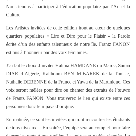
Nous tenons à participer à l’éducation populaire par l’Art et la
Culture.
Les Artistes invitées de cette édition iront au cœur de quelques
quartiers populaires « Lire et Dire pour le Plaisir » la Parole
écrite d’un des enfants talentueux de notre île. Frantz FANON
est mis à l’honneur par des voix féminines.
J’ai fait le choix d’inviter Halima HAMDANE du Maroc, Samia
DIAR d’Algérie, Kalthoum BEN M’BAREK de la Tunisie,
Nathalie DEBENNE de la France et Yawa de la Martinique. Ces
voix seront mêlées pour dire ou chanter des extraits de l’œuvre
de Frantz FANON. Vous trouverez le lien qui existe entre ces
personnes donc leur pays d’origine.
En matinée, ce sont les invitées qui iront rencontrer les étudiants
de tous niveaux… En soirée, l’équipe sera au complet pour faire
danser les mots à nos oreilles. La voix sera parlée, chantée. La