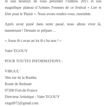
Je suis heureux de vous présenter l’édition 2015 et son
magnifique plateau d’Artistes Femmes de ce festival « Lire et
Dire pour le Plaisir ». Nous avons rendez-vous, ensemble.
Après avoir puisé dans notre passé, nous allons vivre là,
maintenant ! Demain se prépare…
« Anou fè-i avan an lot fè-i ba nou ! »
Valer’EGOUY
POUR TOUTES INFORMATIONS :
VIRGUL’
5bis rue de la Rumba
Route de Redoute
97200 Fort-de-France
Directeur Artistique : Valer’EGOUY
virgul972@gmail.com