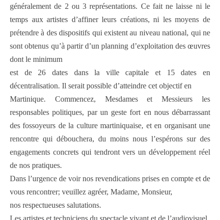
généralement de 2 ou 3 représentations. Ce fait ne laisse ni le
temps aux artistes d’affiner leurs créations, ni les moyens de
prétendre à des dispositifs qui existent au niveau national, qui ne
sont obtenus qu’à partir d’un planning d’exploitation des œuvres
dont le minimum
est de 26 dates dans la ville capitale et 15 dates en
décentralisation. Il serait possible d’atteindre cet objectif en
Martinique. Commencez, Mesdames et Messieurs les
responsables politiques, par un geste fort en nous débarrassant
des fossoyeurs de la culture martiniquaise, et en organisant une
rencontre qui débouchera, du moins nous l’espérons sur des
engagements concrets qui tendront vers un développement réel
de nos pratiques.
Dans l’urgence de voir nos revendications prises en compte et de
vous rencontrer; veuillez agréer, Madame, Monsieur,
nos respectueuses salutations.
Les artistes et techniciens du spectacle vivant et de l’audiovisuel