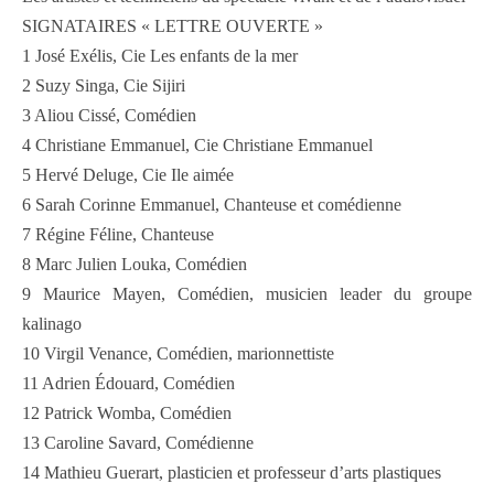
SIGNATAIRES « LETTRE OUVERTE »
1 José Exélis, Cie Les enfants de la mer
2 Suzy Singa, Cie Sijiri
3 Aliou Cissé, Comédien
4 Christiane Emmanuel, Cie Christiane Emmanuel
5 Hervé Deluge, Cie Ile aimée
6 Sarah Corinne Emmanuel, Chanteuse et comédienne
7 Régine Féline, Chanteuse
8 Marc Julien Louka, Comédien
9 Maurice Mayen, Comédien, musicien leader du groupe
kalinago
10 Virgil Venance, Comédien, marionnettiste
11 Adrien Édouard, Comédien
12 Patrick Womba, Comédien
13 Caroline Savard, Comédienne
14 Mathieu Guerart, plasticien et professeur d’arts plastiques