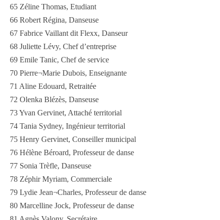
65 Zéline Thomas, Etudiant
66 Robert Régina, Danseuse
67 Fabrice Vaillant dit Flexx, Danseur
68 Juliette Lévy, Chef d’entreprise
69 Emile Tanic, Chef de service
70 Pierre¬Marie Dubois, Enseignante
71 Aline Edouard, Retraitée
72 Olenka Blézès, Danseuse
73 Yvan Gervinet, Attaché territorial
74 Tania Sydney, Ingénieur territorial
75 Henry Gervinet, Conseiller municipal
76 Hélène Béroard, Professeur de danse
77 Sonia Trèfle, Danseuse
78 Zéphir Myriam, Commerciale
79 Lydie Jean¬Charles, Professeur de danse
80 Marcelline Jock, Professeur de danse
81 Agnès Valony, Secrétaire