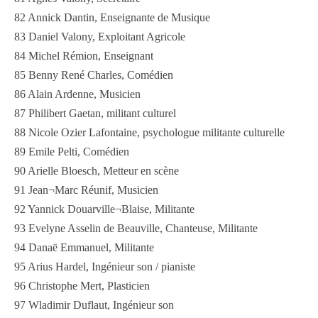
82 Annick Dantin, Enseignante de Musique
83 Daniel Valony, Exploitant Agricole
84 Michel Rémion, Enseignant
85 Benny René Charles, Comédien
86 Alain Ardenne, Musicien
87 Philibert Gaetan, militant culturel
88 Nicole Ozier Lafontaine, psychologue militante culturelle
89 Emile Pelti, Comédien
90 Arielle Bloesch, Metteur en scène
91 Jean¬Marc Réunif, Musicien
92 Yannick Douarville¬Blaise, Militante
93 Evelyne Asselin de Beauville, Chanteuse, Militante
94 Danaë Emmanuel, Militante
95 Arius Hardel, Ingénieur son / pianiste
96 Christophe Mert, Plasticien
97 Wladimir Duflaut, Ingénieur son