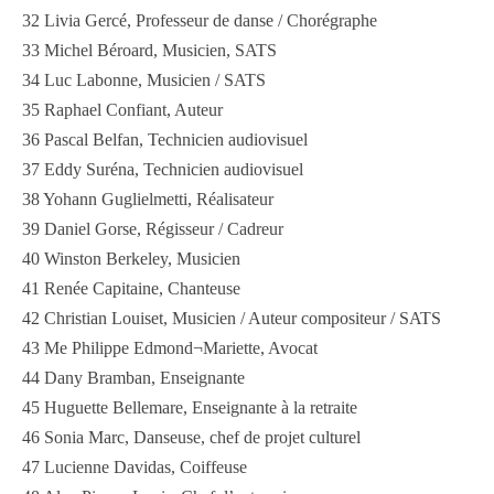
32 Livia Gercé, Professeur de danse / Chorégraphe
33 Michel Béroard, Musicien, SATS
34 Luc Labonne, Musicien / SATS
35 Raphael Confiant, Auteur
36 Pascal Belfan, Technicien audiovisuel
37 Eddy Suréna, Technicien audiovisuel
38 Yohann Guglielmetti, Réalisateur
39 Daniel Gorse, Régisseur / Cadreur
40 Winston Berkeley, Musicien
41 Renée Capitaine, Chanteuse
42 Christian Louiset, Musicien / Auteur compositeur / SATS
43 Me Philippe Edmond¬Mariette, Avocat
44 Dany Bramban, Enseignante
45 Huguette Bellemare, Enseignante à la retraite
46 Sonia Marc, Danseuse, chef de projet culturel
47 Lucienne Davidas, Coiffeuse