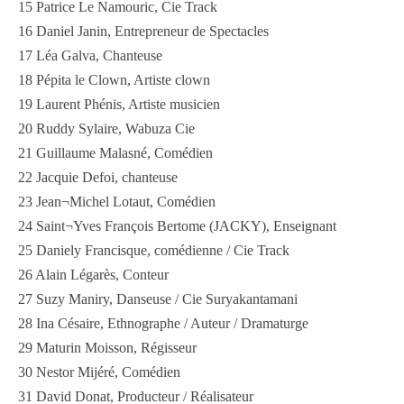
15 Patrice Le Namouric, Cie Track
16 Daniel Janin, Entrepreneur de Spectacles
17 Léa Galva, Chanteuse
18 Pépita le Clown, Artiste clown
19 Laurent Phénis, Artiste musicien
20 Ruddy Sylaire, Wabuza Cie
21 Guillaume Malasné, Comédien
22 Jacquie Defoi, chanteuse
23 Jean¬Michel Lotaut, Comédien
24 Saint¬Yves François Bertome (JACKY), Enseignant
25 Daniely Francisque, comédienne / Cie Track
26 Alain Légarès, Conteur
27 Suzy Maniry, Danseuse / Cie Suryakantamani
28 Ina Césaire, Ethnographe / Auteur / Dramaturge
29 Maturin Moisson, Régisseur
30 Nestor Mijéré, Comédien
31 David Donat, Producteur / Réalisateur