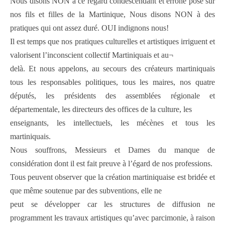
Nous disons NON à ce regard condescendant et erroné posé sur
nos fils et filles de la Martinique, Nous disons NON à des
pratiques qui ont assez duré. OUI indignons nous!
Il est temps que nos pratiques culturelles et artistiques irriguent et
valorisent l’inconscient collectif Martiniquais et au¬
delà. Et nous appelons, au secours des créateurs martiniquais
tous les responsables politiques, tous les maires, nos quatre
députés, les présidents des assemblées régionale et
départementale, les directeurs des offices de la culture, les
enseignants, les intellectuels, les mécènes et tous les
martiniquais.
Nous souffrons, Messieurs et Dames du manque de
considération dont il est fait preuve à l’égard de nos professions.
Tous peuvent observer que la création martiniquaise est bridée et
que même soutenue par des subventions, elle ne
peut se développer car les structures de diffusion ne
programment les travaux artistiques qu’avec parcimonie, à raison