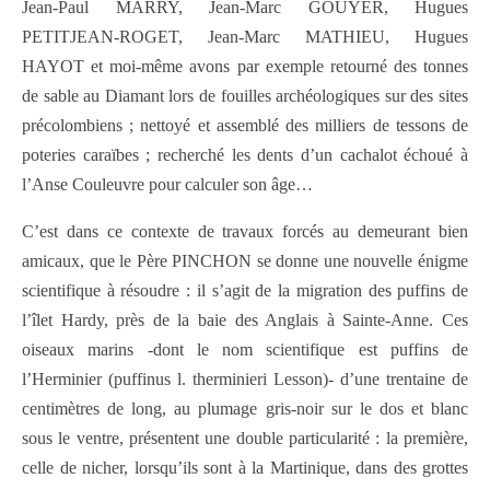
Jean-Paul MARRY, Jean-Marc GOUYER, Hugues
PETITJEAN-ROGET, Jean-Marc MATHIEU, Hugues
HAYOT et moi-même avons par exemple retourné des tonnes
de sable au Diamant lors de fouilles archéologiques sur des sites
précolombiens ; nettoyé et assemblé des milliers de tessons de
poteries caraïbes ; recherché les dents d’un cachalot échoué à
l’Anse Couleuvre pour calculer son âge…
C’est dans ce contexte de travaux forcés au demeurant bien
amicaux, que le Père PINCHON se donne une nouvelle énigme
scientifique à résoudre : il s’agit de la migration des puffins de
l’îlet Hardy, près de la baie des Anglais à Sainte-Anne. Ces
oiseaux marins -dont le nom scientifique est puffins de
l’Herminier (puffinus l. therminieri Lesson)- d’une trentaine de
centimètres de long, au plumage gris-noir sur le dos et blanc
sous le ventre, présentent une double particularité : la première,
celle de nicher, lorsqu’ils sont à la Martinique, dans des grottes