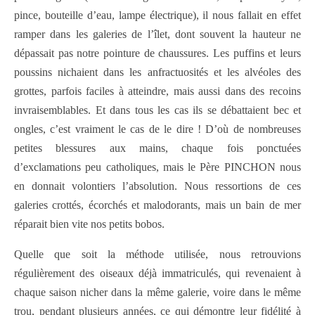
pince, bouteille d’eau, lampe électrique), il nous fallait en effet
ramper dans les galeries de l’îlet, dont souvent la hauteur ne
dépassait pas notre pointure de chaussures. Les puffins et leurs
poussins nichaient dans les anfractuosités et les alvéoles des
grottes, parfois faciles à atteindre, mais aussi dans des recoins
invraisemblables. Et dans tous les cas ils se débattaient bec et
ongles, c’est vraiment le cas de le dire ! D’où de nombreuses
petites blessures aux mains, chaque fois ponctuées
d’exclamations peu catholiques, mais le Père PINCHON nous
en donnait volontiers l’absolution. Nous ressortions de ces
galeries crottés, écorchés et malodorants, mais un bain de mer
réparait bien vite nos petits bobos.
Quelle que soit la méthode utilisée, nous retrouvions
régulièrement des oiseaux déjà immatriculés, qui revenaient à
chaque saison nicher dans la même galerie, voire dans le même
trou, pendant plusieurs années, ce qui démontre leur fidélité à