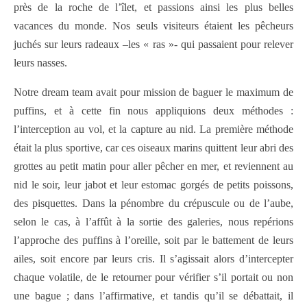
près de la roche de l’îlet, et passions ainsi les plus belles
vacances du monde. Nos seuls visiteurs étaient les pêcheurs
juchés sur leurs radeaux –les « ras »- qui passaient pour relever
leurs nasses.
Notre dream team avait pour mission de baguer le maximum de
puffins, et à cette fin nous appliquions deux méthodes :
l’interception au vol, et la capture au nid. La première méthode
était la plus sportive, car ces oiseaux marins quittent leur abri des
grottes au petit matin pour aller pêcher en mer, et reviennent au
nid le soir, leur jabot et leur estomac gorgés de petits poissons,
des pisquettes. Dans la pénombre du crépuscule ou de l’aube,
selon le cas, à l’affût à la sortie des galeries, nous repérions
l’approche des puffins à l’oreille, soit par le battement de leurs
ailes, soit encore par leurs cris. Il s’agissait alors d’intercepter
chaque volatile, de le retourner pour vérifier s’il portait ou non
une bague ; dans l’affirmative, et tandis qu’il se débattait, il