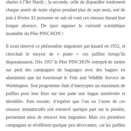
situées à l’îlet Hardy ; la seconde, celle de disparaître totalement
chaque année de notre région pendant plus de sept mois, soit de
juin à février. Et personne ne sait où vont ces oiseaux durant leur
longue absence. De quoi aiguiser la curiosité scientifique
insatiable du Père PINCHON !
Il avait observé ce phénomène migratoire par hasard en 1952, et
cherchait le moyen de « pister » ces puffins lorsqu’ils
disparaissaient. Dès 1957 le Père PINCHON entreprit de mettre
sur pied des campagnes de baguages avec des bagues en
aluminium que lui fournissait le Fish and Wildlife Service de
Washington. Son programme était d’intercepter un maximum de
puffins pour leur fixer sur une patte une bague numérotée et
identifiée. Puis ensuite, d’espérer que l’un ou l’autre de ces
oiseaux immatriculés soit retrouvé quelque part sur la planète,
permettant ainsi de retracer leur migration. Mais ces premières
campagnes se révélèrent quelque peu décevantes, car les puffins