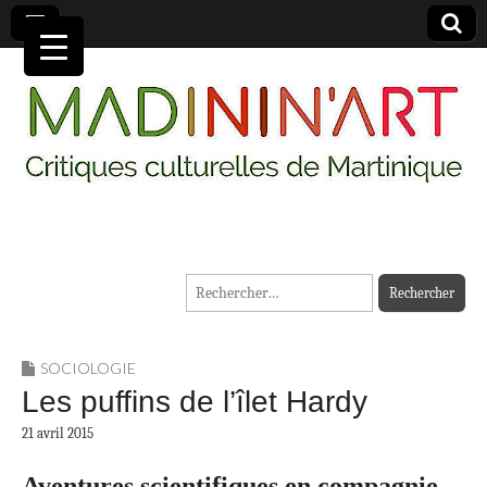
MADININ'ART
Rechercher :
SOCIOLOGIE
Les puffins de l’îlet Hardy
21 avril 2015
Aventures scientifiques en compagnie