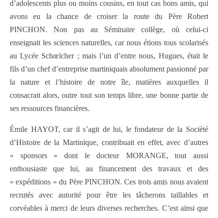
d’adolescents plus ou moins cousins, en tout cas bons amis, qui
avons eu la chance de croiser la route du Père Robert
PINCHON. Non pas au Séminaire collège, où celui-ci
enseignait les sciences naturelles, car nous étions tous scolarisés
au Lycée Schœlcher ; mais l’un d’entre nous, Hugues, était le
fils d’un chef d’entreprise martiniquais absolument passionné par
la nature et l’histoire de notre île, matières auxquelles il
consacrait alors, outre tout son temps libre, une bonne partie de
ses ressources financières.
Émile HAYOT, car il s’agit de lui, le fondateur de la Société
d’Histoire de la Martinique, contribuait en effet, avec d’autres
« sponsors » dont le docteur MORANGE, tout aussi
enthousiaste que lui, au financement des travaux et des
« expéditions » du Père PINCHON. Ces trois amis nous avaient
recrutés avec autorité pour être les tâcherons taillables et
corvéables à merci de leurs diverses recherches. C’est ainsi que