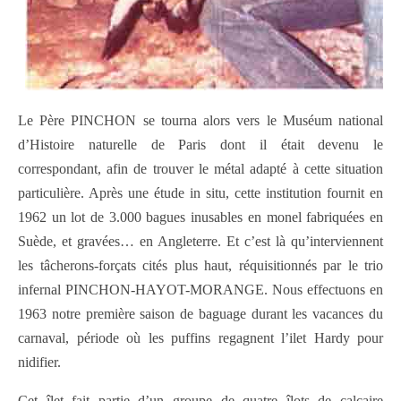
Le Père PINCHON se tourna alors vers le Muséum national
d’Histoire naturelle de Paris dont il était devenu le
correspondant, afin de trouver le métal adapté à cette situation
particulière. Après une étude in situ, cette institution fournit en
1962 un lot de 3.000 bagues inusables en monel fabriquées en
Suède, et gravées… en Angleterre. Et c’est là qu’interviennent
les tâcherons-forçats cités plus haut, réquisitionnés par le trio
infernal PINCHON-HAYOT-MORANGE. Nous effectuons en
1963 notre première saison de baguage durant les vacances du
carnaval, période où les puffins regagnent l’ilet Hardy pour
nidifier.
Cet îlet fait partie d’un groupe de quatre îlots de calcaire