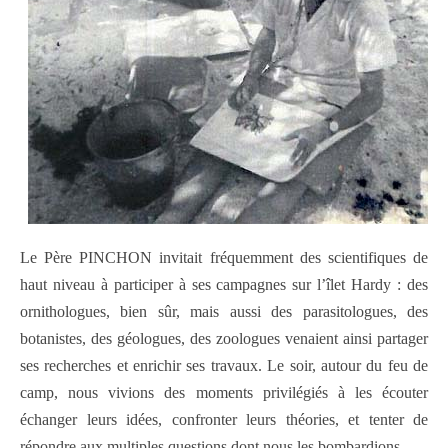
Le Père PINCHON invitait fréquemment des scientifiques de
haut niveau à participer à ses campagnes sur l’îlet Hardy : des
ornithologues, bien sûr, mais aussi des parasitologues, des
botanistes, des géologues, des zoologues venaient ainsi partager
ses recherches et enrichir ses travaux. Le soir, autour du feu de
camp, nous vivions des moments privilégiés à les écouter
échanger leurs idées, confronter leurs théories, et tenter de
répondre aux multiples questions dont nous les bombardions.