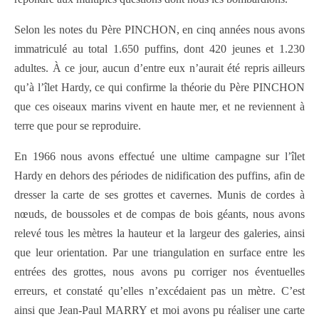
Selon les notes du Père PINCHON, en cinq années nous avons
immatriculé au total 1.650 puffins, dont 420 jeunes et 1.230
adultes. À ce jour, aucun d’entre eux n’aurait été repris ailleurs
qu’à l’îlet Hardy, ce qui confirme la théorie du Père PINCHON
que ces oiseaux marins vivent en haute mer, et ne reviennent à
terre que pour se reproduire.
En 1966 nous avons effectué une ultime campagne sur l’îlet
Hardy en dehors des périodes de nidification des puffins, afin de
dresser la carte de ses grottes et cavernes. Munis de cordes à
nœuds, de boussoles et de compas de bois géants, nous avons
relevé tous les mètres la hauteur et la largeur des galeries, ainsi
que leur orientation. Par une triangulation en surface entre les
entrées des grottes, nous avons pu corriger nos éventuelles
erreurs, et constaté qu’elles n’excédaient pas un mètre. C’est
ainsi que Jean-Paul MARRY et moi avons pu réaliser une carte