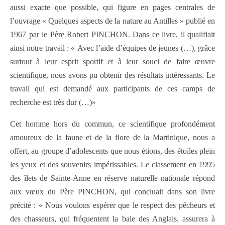
aussi exacte que possible, qui figure en pages centrales de
l’ouvrage « Quelques aspects de la nature au Antilles » publié en
1967 par le Père Robert PINCHON. Dans ce livre, il qualifiait
ainsi notre travail : « Avec l’aide d’équipes de jeunes (…), grâce
surtout à leur esprit sportif et à leur souci de faire œuvre
scientifique, nous avons pu obtenir des résultats intéressants. Le
travail qui est demandé aux participants de ces camps de
recherche est très dur (…)»
Cet homme hors du commun, ce scientifique profondément
amoureux de la faune et de la flore de la Martinique, nous a
offert, au groupe d’adolescents que nous étions, des étoiles plein
les yeux et des souvenirs impérissables. Le classement en 1995
des îlets de Sainte-Anne en réserve naturelle nationale répond
aux vœux du Père PINCHON, qui concluait dans son livre
précité : « Nous voulons espérer que le respect des pêcheurs et
des chasseurs, qui fréquentent la baie des Anglais, assurera à