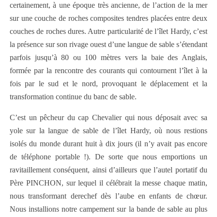
certainement, à une époque très ancienne, de l’action de la mer
sur une couche de roches composites tendres placées entre deux
couches de roches dures. Autre particularité de l’îlet Hardy, c’est
la présence sur son rivage ouest d’une langue de sable s’étendant
parfois jusqu’à 80 ou 100 mètres vers la baie des Anglais,
formée par la rencontre des courants qui contournent l’îlet à la
fois par le sud et le nord, provoquant le déplacement et la
transformation continue du banc de sable.
C’est un pêcheur du cap Chevalier qui nous déposait avec sa
yole sur la langue de sable de l’îlet Hardy, où nous restions
isolés du monde durant huit à dix jours (il n’y avait pas encore
de téléphone portable !). De sorte que nous emportions un
ravitaillement conséquent, ainsi d’ailleurs que l’autel portatif du
Père PINCHON, sur lequel il célébrait la messe chaque matin,
nous transformant derechef dès l’aube en enfants de chœur.
Nous installions notre campement sur la bande de sable au plus