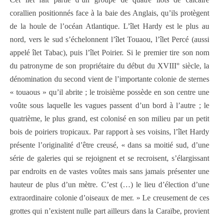
corallien positionnés face à la baie des Anglais, qu’ils protègent
de la houle de l’océan Atlantique. L’îlet Hardy est le plus au
nord, vers le sud s’échelonnent l’îlet Touaou, l’îlet Percé (aussi
appelé îlet Tabac), puis l’îlet Poirier. Si le premier tire son nom
du patronyme de son propriétaire du début du XVIII° siècle, la
dénomination du second vient de l’importante colonie de sternes
« touaous » qu’il abrite ; le troisième possède en son centre une
voûte sous laquelle les vagues passent d’un bord à l’autre ; le
quatrième, le plus grand, est colonisé en son milieu par un petit
bois de poiriers tropicaux. Par rapport à ses voisins, l’îlet Hardy
présente l’originalité d’être creusé, « dans sa moitié sud, d’une
série de galeries qui se rejoignent et se recroisent, s’élargissant
par endroits en de vastes voûtes mais sans jamais présenter une
hauteur de plus d’un mètre. C’est (…) le lieu d’élection d’une
extraordinaire colonie d’oiseaux de mer. » Le creusement de ces
grottes qui n’existent nulle part ailleurs dans la Caraïbe, provient