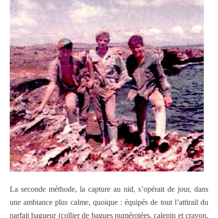
La seconde méthode, la capture au nid, s’opérait de jour, dans
une ambiance plus calme, quoique : équipés de tout l’attirail du
parfait bagueur (collier de bagues numérotées, calepin et crayon,