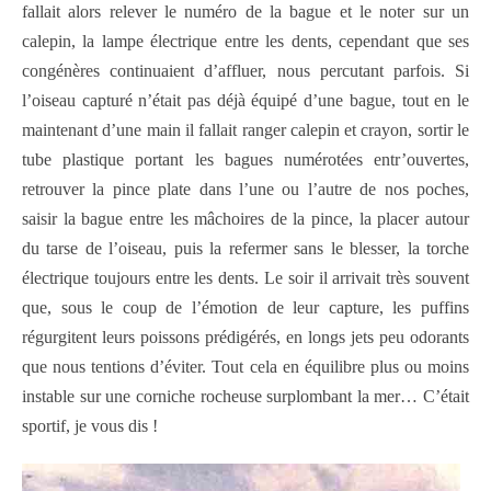
fallait alors relever le numéro de la bague et le noter sur un
calepin, la lampe électrique entre les dents, cependant que ses
congénères continuaient d’affluer, nous percutant parfois. Si
l’oiseau capturé n’était pas déjà équipé d’une bague, tout en le
maintenant d’une main il fallait ranger calepin et crayon, sortir le
tube plastique portant les bagues numérotées entr’ouvertes,
retrouver la pince plate dans l’une ou l’autre de nos poches,
saisir la bague entre les mâchoires de la pince, la placer autour
du tarse de l’oiseau, puis la refermer sans le blesser, la torche
électrique toujours entre les dents. Le soir il arrivait très souvent
que, sous le coup de l’émotion de leur capture, les puffins
régurgitent leurs poissons prédigérés, en longs jets peu odorants
que nous tentions d’éviter. Tout cela en équilibre plus ou moins
instable sur une corniche rocheuse surplombant la mer… C’était
sportif, je vous dis !