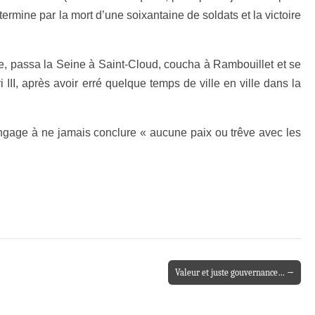
ermine par la mort d’une soixantaine de soldats et la victoire
Neuve, passa la Seine à Saint-Cloud, coucha à Rambouillet et se
III, après avoir erré quelque temps de ville en ville dans la
 s’engage à ne jamais conclure « aucune paix ou trêve avec les
Valeur et juste gouvernance… →