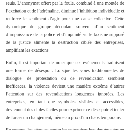
seuls. L’anonymat offert par la foule, combiné à une montée de
l’excitation et de l’adrénaline, diminue l’inhibition individuelle et
renforce le sentiment d’agir pour une cause collective. Cette
dynamique de groupe découlant souvent d’un sentiment
d’impuissance de la police et d’impunité vu le laxisme supposé
de la justice alimente la destruction ciblée des entreprises,
amplifiant les exactions.
Enfin, il est important de noter que ces événements traduisent
une forme de désespoir. Lorsque les voies traditionnelles de
dialogue, de protestation ou de revendication semblent
inefficaces, la violence devient une manière extrême d’attirer
l’attention sur des revendications longtemps ignorées. Les
entreprises, en tant que symboles visibles et accessibles,
deviennent des cibles faciles pour exprimer ce désespoir et tenter
de forcer un changement, même au prix d’un chaos temporaire.
En somme, les attaques contre les entreprises lors des émeutes en