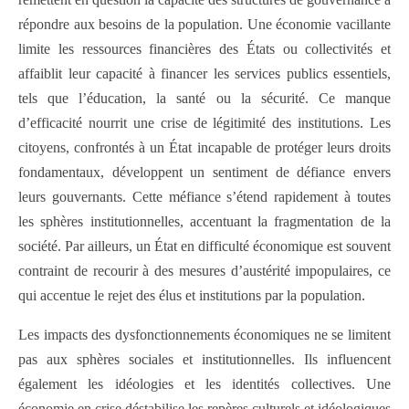
répondre aux besoins de la population. Une économie vacillante
limite les ressources financières des États ou collectivités et
affaiblit leur capacité à financer les services publics essentiels,
tels que l’éducation, la santé ou la sécurité. Ce manque
d’efficacité nourrit une crise de légitimité des institutions. Les
citoyens, confrontés à un État incapable de protéger leurs droits
fondamentaux, développent un sentiment de défiance envers
leurs gouvernants. Cette méfiance s’étend rapidement à toutes
les sphères institutionnelles, accentuant la fragmentation de la
société. Par ailleurs, un État en difficulté économique est souvent
contraint de recourir à des mesures d’austérité impopulaires, ce
qui accentue le rejet des élus et institutions par la population.
Les impacts des dysfonctionnements économiques ne se limitent
pas aux sphères sociales et institutionnelles. Ils influencent
également les idéologies et les identités collectives. Une
économie en crise déstabilise les repères culturels et idéologiques