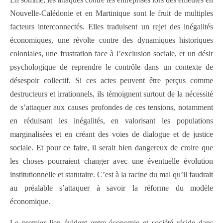
Nouvelle-Calédonie et en Martinique sont le fruit de multiples
facteurs interconnectés. Elles traduisent un rejet des inégalités
économiques, une révolte contre des dynamiques historiques
coloniales, une frustration face à l’exclusion sociale, et un désir
psychologique de reprendre le contrôle dans un contexte de
désespoir collectif. Si ces actes peuvent être perçus comme
destructeurs et irrationnels, ils témoignent surtout de la nécessité
de s’attaquer aux causes profondes de ces tensions, notamment
en réduisant les inégalités, en valorisant les populations
marginalisées et en créant des voies de dialogue et de justice
sociale. Et pour ce faire, il serait bien dangereux de croire que
les choses pourraient changer avec une éventuelle évolution
institutionnelle et statutaire. C’est à la racine du mal qu’il faudrait
au préalable s’attaquer à savoir la réforme du modèle
économique.
Le premier lien évident entre économie et société réside dans