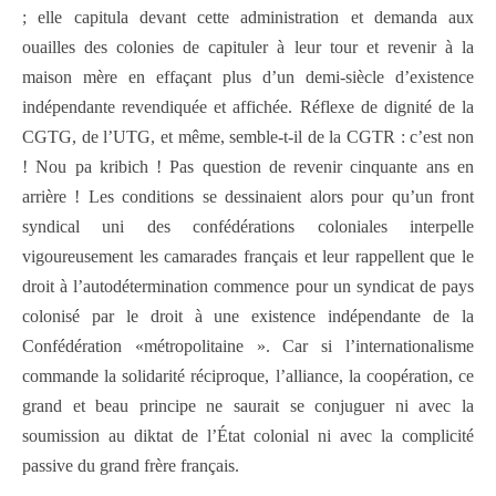
; elle capitula devant cette administration et demanda aux
ouailles des colonies de capituler à leur tour et revenir à la
maison mère en effaçant plus d’un demi-siècle d’existence
indépendante revendiquée et affichée. Réflexe de dignité de la
CGTG, de l’UTG, et même, semble-t-il de la CGTR : c’est non
! Nou pa kribich ! Pas question de revenir cinquante ans en
arrière ! Les conditions se dessinaient alors pour qu’un front
syndical uni des confédérations coloniales interpelle
vigoureusement les camarades français et leur rappellent que le
droit à l’autodétermination commence pour un syndicat de pays
colonisé par le droit à une existence indépendante de la
Confédération «métropolitaine ». Car si l’internationalisme
commande la solidarité réciproque, l’alliance, la coopération, ce
grand et beau principe ne saurait se conjuguer ni avec la
soumission au diktat de l’État colonial ni avec la complicité
passive du grand frère français.