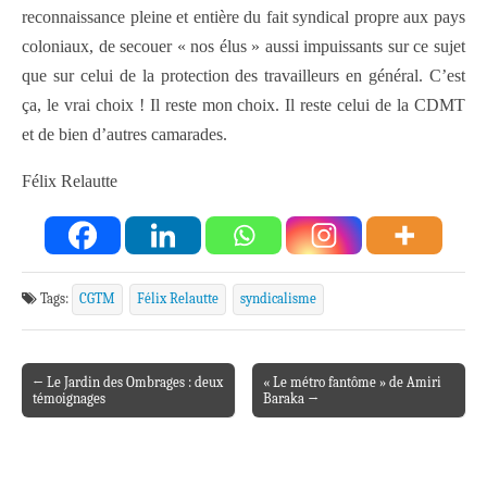
reconnaissance pleine et entière du fait syndical propre aux pays
coloniaux, de secouer « nos élus » aussi impuissants sur ce sujet
que sur celui de la protection des travailleurs en général. C’est
ça, le vrai choix ! Il reste mon choix. Il reste celui de la CDMT
et de bien d’autres camarades.
Félix Relautte
Tags:
CGTM
Félix Relautte
syndicalisme
← Le Jardin des Ombrages : deux
« Le métro fantôme » de Amiri
Post navigation
témoignages
Baraka →