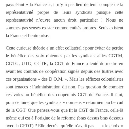
pays étant « la France », il n’y a pas lieu de tenir compte de la
représentativité propre de leurs syndicats puisque cette
représentativité n’ouvre aucun droit particulier ! Nous ne
sommes pas sensés exister comme entités propres. Seuls existent
la France et l’entreprise.
Cette curieuse théorie a un effet collatéral : pour éviter de perdre
le bénéfice des voix obtenues par les syndicats alliés CGTM,
CGTG, UTG, CGTR, la CGT de France a tenté de mettre en
avant les contrats de coopération signés depuis des lustres avec
ces organisations « des D.O.M. ». Mais les réflexes colonialistes
sont tenaces : l’administration dit non. Pas question de compter
ces voies au bénéfice des coopérants CGT de France. Il faut,
pour ce faire, que les syndicats « domiens » retournent au bercail
de la CGT. Que pensez-vous que fit la CGT de France, celle-là
même qui est à l’origine de la réforme (bras dessus bras dessous
avec la CFDT) ? Elle décréta qu’elle n’avait pas … « le choix »