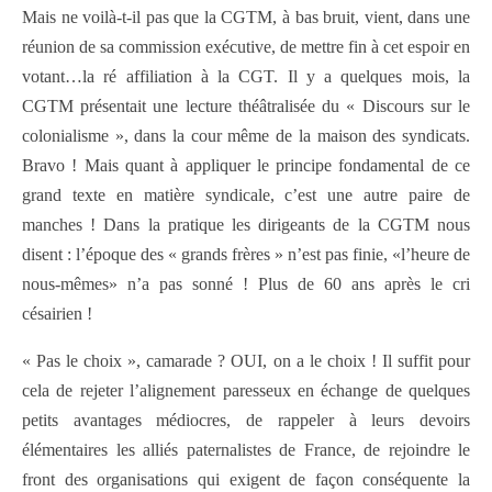
Mais ne voilà-t-il pas que la CGTM, à bas bruit, vient, dans une
réunion de sa commission exécutive, de mettre fin à cet espoir en
votant…la ré affiliation à la CGT. Il y a quelques mois, la
CGTM présentait une lecture théâtralisée du « Discours sur le
colonialisme », dans la cour même de la maison des syndicats.
Bravo ! Mais quant à appliquer le principe fondamental de ce
grand texte en matière syndicale, c’est une autre paire de
manches ! Dans la pratique les dirigeants de la CGTM nous
disent : l’époque des « grands frères » n’est pas finie, «l’heure de
nous-mêmes» n’a pas sonné ! Plus de 60 ans après le cri
césairien !
« Pas le choix », camarade ? OUI, on a le choix ! Il suffit pour
cela de rejeter l’alignement paresseux en échange de quelques
petits avantages médiocres, de rappeler à leurs devoirs
élémentaires les alliés paternalistes de France, de rejoindre le
front des organisations qui exigent de façon conséquente la