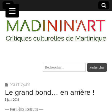
MADININ'ART
Rechercher :
POLITIQUES
Le grand bond… en arrière !
1 juin 2014
— Par Félix Relautte —