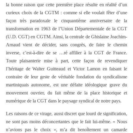
la bonne raison que cette première place résulte en réalité d’un
curieux choix de la CGTM : comme si elle voulait fêter d’une
façon très paradoxale le cinquantième anniversaire de la
transformation en 1963 de l’Union Départementale de la CGT
(U.D. CGT) en CGTM. Ainsi, la centrale de Ghislaine Joachim-
Arnaud vient de décider, sans congrès, de faire le chemin
inverse, c’est-à-dire de se …ré affilier à la CGT de France.
Toute plaisanterie mise à part, cette façon de revendiquer
l’héritage de Walter Guitteaud et Victor Lamon en faisant le
contraire de leur geste de véritable fondation du syndicalisme
martiniquais autonome, est une défaite idéologique grave du
mouvement ouvrier, du fait même de la place historique et
numérique de la CGT dans le paysage syndical de notre pays.
Les raisons de ce virage, aussi discret que lourd de signification,
ne sont pas moins déconcertantes que le fait lui-même. « Nous
n’avions pas le choix », m’a dit benoîtement un camarde