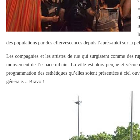
C
«
d
m
l
des populations par des effervescences depuis l’après-midi sur la pe
Les compagnies et les artistes de rue qui surgissent comme des ru
mouvement de l’espace urbain. La ville est alors perçue et vécue com
programmation des esthétiques qu’elles soient présentées à ciel ou
générale… Bravo !