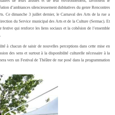
aires de leurs artistes et de leur environnement, favorisent le
réation d’ambiances silencieusement dubitatives du genre Rencontres
s. Ce dimanche 3 juillet dernier, le Carnaval des Arts de la rue a
 Direction du Service municipal des Arts et de la Culture (Sermac). Et
e festive qui renforce les liens sociaux et la cohésion de l’ensemble
.
ilité à chacun de saisir de nouvelles
perceptions dans cette mise en
ion des sens et surtout à la disponibilité culturelle nécessaire à la
inera vers un Festival de Théâtre de rue posé dans la programmation