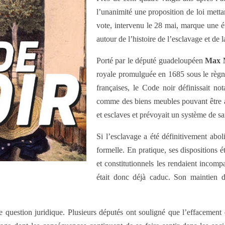
l’unanimité une proposition de loi mettan
vote, intervenu le 28 mai, marque une 
autour de l’histoire de l’esclavage et de l
Porté par le député guadeloupéen
Max M
royale promulguée en 1685 sous le règn
françaises, le Code noir définissait no
comme des biens meubles pouvant être ac
et esclaves et prévoyait un système de sa
Si l’esclavage a été définitivement abol
formelle. En pratique, ses dispositions é
et constitutionnels les rendaient incomp
était donc déjà caduc. Son maintien dan
le question juridique. Plusieurs députés ont souligné que l’effacement