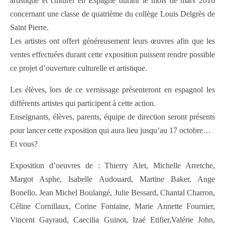
artistique et culturel en Espagne durant le mois de mars 2016
concernant une classe de quatrième du collège Louis Delgrès de
Saint Pierre.
Les artistes ont offert généreusement leurs œuvres afin que les
ventes effectuées durant cette exposition puissent rendre possible
ce projet d’ouverture culturelle et artistique.
Les élèves, lors de ce vernissage présenteront en espagnol les
différents artistes qui participent à cette action.
Enseignants, élèves, parents, équipe de direction seront présents
pour lancer cette exposition qui aura lieu jusqu’au 17 octobre…
Et vous?
Exposition d’oeuvres de : Thierry Alet, Michelle Arretche,
Margot Asphe, Isabelle Audouard, Martine Baker, Ange
Bonello, Jean Michel Boulangé, Julie Bessard, Chantal Charron,
Céline Cornillaux, Corine Fontaine, Marie Annette Fournier,
Vincent Gayraud, Caecilia Guinot, Izaé Etifier,Valérie John,