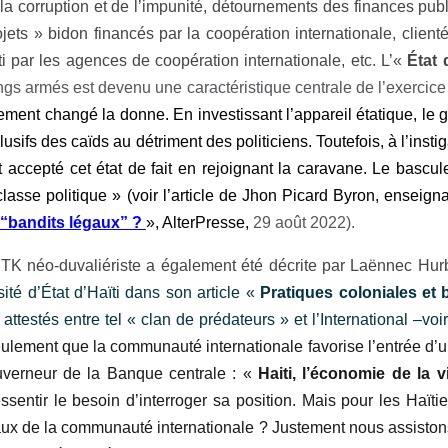
e la corruption et de l’impunité, détournements des finances pub
jets » bidon financés par la coopération internationale, client
par les agences de coopération internationale, etc.
L’«
État 
ngs armés est devenu une caractéristique centrale de l’exercice 
ment changé la donne. En investissant l’appareil étatique, le gr
usifs des caïds au détriment des politiciens. Toutefois, à l’insti
ont accepté cet état de fait en rejoignant la caravane. Le bascu
lasse politique » (voir l’article de
Jhon Picard Byron, enseignan
s “bandits légaux” ?
», AlterPresse,
29 août 2022).
HTK néo-duvaliériste a également été décrite par Laënnec Hur
té d’État d’Haïti dans son article «
Pratiques coloniales et 
s attestés entre tel « clan de prédateurs » et l’International –v
lement que la communauté internationale favorise l’entrée d’un 
uverneur de la Banque centrale : «
Haiti, l’économie de la
v
t ressentir le besoin d’interroger sa position. Mais pour les Haït
cipaux de la communauté internationale ? Justement nous assist