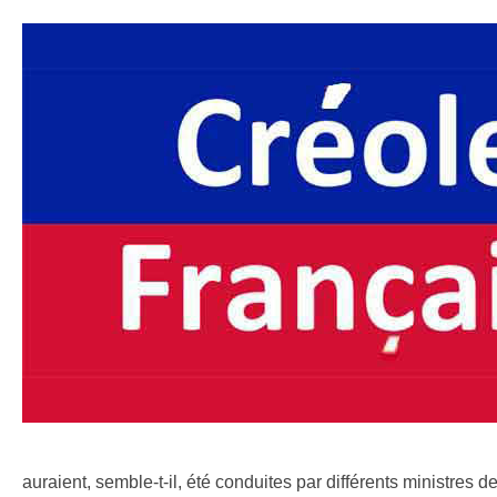
auraient, semble-t-il, été conduites par différents ministres