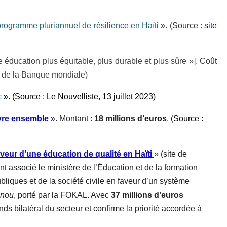
rogramme pluriannuel de résilience en Haïti
». (Source :
site
 éducation plus équitable, plus durable et plus sûre »].
Coût
e de la Banque mondiale)
c
». (Source : Le Nouvelliste, 13 juillet 2023)
vre ensemble
». Montant :
18 millions d’euros
.
(Source :
eur d’une éducation de qualité en Haïti
» (site de
nt associé le ministère de l’Éducation et de la formation
ubliques et de la société civile en faveur d’un système
 nou
, porté par la FOKAL. Avec
37
millions d’euros
onds bilatéral du secteur et confirme la priorité accordée à