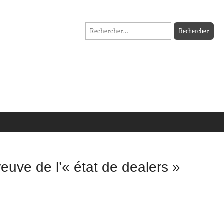
Rechercher :
euve de l’« état de dealers »