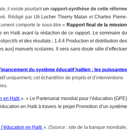
le, il existe pourtant
un rapport-synthèse de cette réforme
ouvé. Rédigé par
Uli Locher Thierry Malan
et
Charles Pierre-
ument comporte le sous-titre «
Rapport final de la mission
te en Haïti avant la rédaction de ce rapport. Le sommaire du
s
objectifs
et des résultats ;
1.4.4
Production et distribution des
 aux] manuels scolaires. Il sera sans doute utile d’effectuer
Financement du système éducatif haïtien : les puissantes
tif uniquement, cet échantillon de projets et d’interventions
ées.
n en Haïti
». « Le Partenariat mondial pour l’éducation (GPE)
éducation en Haïti à travers le projet
Promotion d’un système
 l’éducation en Haïti
». (Source : site de la banque mondiale,